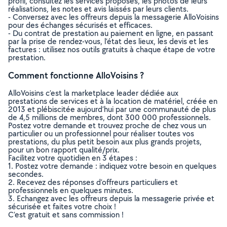
profil, consultez les services proposés, les photos de leurs
réalisations, les notes et avis laissés par leurs clients.
- Conversez avec les offreurs depuis la messagerie AlloVoisins
pour des échanges sécurisés et efficaces.
- Du contrat de prestation au paiement en ligne, en passant
par la prise de rendez-vous, l’état des lieux, les devis et les
factures : utilisez nos outils gratuits à chaque étape de votre
prestation.
Comment fonctionne AlloVoisins ?
AlloVoisins c’est la marketplace leader dédiée aux
prestations de services et à la location de matériel, créée en
2013 et plébiscitée aujourd’hui par une communauté de plus
de 4,5 millions de membres, dont 300 000 professionnels.
Postez votre demande et trouvez proche de chez vous un
particulier ou un professionnel pour réaliser toutes vos
prestations, du plus petit besoin aux plus grands projets,
pour un bon rapport qualité/prix.
Facilitez votre quotidien en 3 étapes :
1. Postez votre demande : indiquez votre besoin en quelques
secondes.
2. Recevez des réponses d’offreurs particuliers et
professionnels en quelques minutes.
3. Echangez avec les offreurs depuis la messagerie privée et
sécurisée et faites votre choix !
C’est gratuit et sans commission !