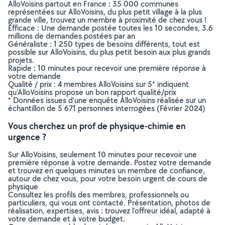
AlloVoisins partout en France : 35 000 communes
représentées sur AlloVoisins, du plus petit village à la plus
grande ville, trouvez un membre à proximité de chez vous !
Efficace : Une demande postée toutes les 10 secondes, 3.6
millions de demandes postées par an
Généraliste : 1 250 types de besoins différents, tout est
possible sur AlloVoisins, du plus petit besoin aux plus grands
projets.
Rapide : 10 minutes pour recevoir une première réponse à
votre demande
Qualité / prix : 4 membres AlloVoisins sur 5* indiquent
qu’AlloVoisins propose un bon rapport qualité/prix
* Données issues d’une enquête AlloVoisins réalisée sur un
échantillon de 5 671 personnes interrogées (Février 2024)
Vous cherchez un prof de physique-chimie en
urgence ?
Sur AlloVoisins, seulement 10 minutes pour recevoir une
première réponse à votre demande. Postez votre demande
et trouvez en quelques minutes un membre de confiance,
autour de chez vous, pour votre besoin urgent de cours de
physique
Consultez les profils des membres, professionnels ou
particuliers, qui vous ont contacté. Présentation, photos de
réalisation, expertises, avis : trouvez l'offreur idéal, adapté à
votre demande et à votre budget.