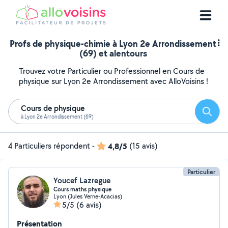
Profs de physique-chimie à Lyon 2e Arrondissement
(69) et alentours
Trouvez votre Particulier ou Professionnel en Cours de
physique sur Lyon 2e Arrondissement avec AlloVoisins !
Cours de physique
Reche
à Lyon 2e Arrondissement (69)
4 Particuliers répondent
-
4,8/5
(15 avis)
Particulier
Youcef Lazregue
Cours maths physique
Lyon (Jules Verne-Acacias)
5/5
(6 avis)
Présentation