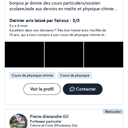
bonjour je donne des cours particuliers/soutien
scolaire/aide aux devoirs en maths et physique chimie
j'ai des années d'expériences
Dernier avis laissé par Fairouz : 5/5
Il y a 4 mois
Excellent dans son domaine !! Très bon travail avec ma fille de
15 ans, qui a tout compris à son cours de physique chimie et
qui était trop contente de la pédagogie utilisée !! Je
recommande fortement !!!
Cours de physique-chimie
Cours de physique
Voir le profil
Contacter
Particulier
Pierre-Alexandre Gil
Professeur particulier
Caluire-et-Cuire (Montessuy-Est)