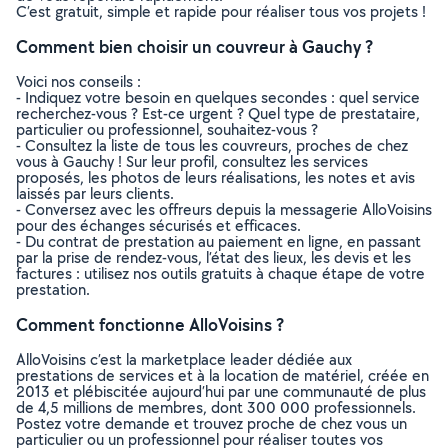
C’est gratuit, simple et rapide pour réaliser tous vos projets !
Comment bien choisir un couvreur à Gauchy ?
Voici nos conseils :
- Indiquez votre besoin en quelques secondes : quel service
recherchez-vous ? Est-ce urgent ? Quel type de prestataire,
particulier ou professionnel, souhaitez-vous ?
- Consultez la liste de tous les couvreurs, proches de chez
vous à Gauchy ! Sur leur profil, consultez les services
proposés, les photos de leurs réalisations, les notes et avis
laissés par leurs clients.
- Conversez avec les offreurs depuis la messagerie AlloVoisins
pour des échanges sécurisés et efficaces.
- Du contrat de prestation au paiement en ligne, en passant
par la prise de rendez-vous, l’état des lieux, les devis et les
factures : utilisez nos outils gratuits à chaque étape de votre
prestation.
Comment fonctionne AlloVoisins ?
AlloVoisins c’est la marketplace leader dédiée aux
prestations de services et à la location de matériel, créée en
2013 et plébiscitée aujourd’hui par une communauté de plus
de 4,5 millions de membres, dont 300 000 professionnels.
Postez votre demande et trouvez proche de chez vous un
particulier ou un professionnel pour réaliser toutes vos