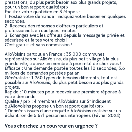
prestations, du plus petit besoin aux plus grands projets,
pour un bon rapport qualité/prix.
Facilitez votre quotidien en 3 étapes :
1. Postez votre demande : indiquez votre besoin en quelques
secondes.
2. Recevez des réponses d’offreurs particuliers et
professionnels en quelques minutes.
3. Echangez avec les offreurs depuis la messagerie privée et
sécurisée et faites votre choix !
C’est gratuit et sans commission !
AlloVoisins partout en France : 35 000 communes
représentées sur AlloVoisins, du plus petit village à la plus
grande ville, trouvez un membre à proximité de chez vous !
Efficace : Une demande postée toutes les 10 secondes, 3.6
millions de demandes postées par an
Généraliste : 1 250 types de besoins différents, tout est
possible sur AlloVoisins, du plus petit besoin aux plus grands
projets.
Rapide : 10 minutes pour recevoir une première réponse à
votre demande
Qualité / prix : 4 membres AlloVoisins sur 5* indiquent
qu’AlloVoisins propose un bon rapport qualité/prix
* Données issues d’une enquête AlloVoisins réalisée sur un
échantillon de 5 671 personnes interrogées (Février 2024)
Vous cherchez un couvreur en urgence ?