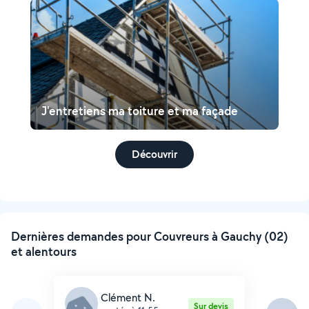
J'entretiens ma toiture et ma façade
Découvrir
Dernières demandes pour Couvreurs à Gauchy (02)
et alentours
Clément N.
Sur devis