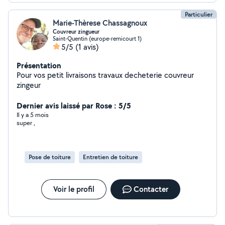
Particulier
Marie-Thèrese Chassagnoux
Couvreur zingueur
Saint-Quentin (europe-remicourt 1)
5/5
(1 avis)
Présentation
Pour vos petit livraisons travaux decheterie couvreur
zingeur
Dernier avis laissé par Rose : 5/5
Il y a 5 mois
super ,
Pose de toiture
Entretien de toiture
Voir le profil
Contacter