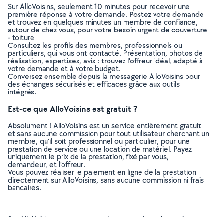
Sur AlloVoisins, seulement 10 minutes pour recevoir une
première réponse à votre demande. Postez votre demande
et trouvez en quelques minutes un membre de confiance,
autour de chez vous, pour votre besoin urgent de couverture
- toiture
Consultez les profils des membres, professionnels ou
particuliers, qui vous ont contacté. Présentation, photos de
réalisation, expertises, avis : trouvez l'offreur idéal, adapté à
votre demande et à votre budget.
Conversez ensemble depuis la messagerie AlloVoisins pour
des échanges sécurisés et efficaces grâce aux outils
intégrés.
Est-ce que AlloVoisins est gratuit ?
Absolument ! AlloVoisins est un service entièrement gratuit
et sans aucune commission pour tout utilisateur cherchant un
membre, qu’il soit professionnel ou particulier, pour une
prestation de service ou une location de matériel. Payez
uniquement le prix de la prestation, fixé par vous,
demandeur, et l’offreur.
Vous pouvez réaliser le paiement en ligne de la prestation
directement sur AlloVoisins, sans aucune commission ni frais
bancaires.