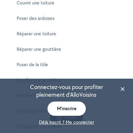
Couvrir une toiture
Poser des ardoises
Réparer une toiture
Réparer une gouttière
Poser de la tôle
Installer une gouttière
Connectez-vous pour profiter
pleinement d'AlloVoisins
Installer un velux
M'inscrire
Remplacer une gouttière
Carte
Déjà inscrit ? Me connecter
Remplacer une toiture