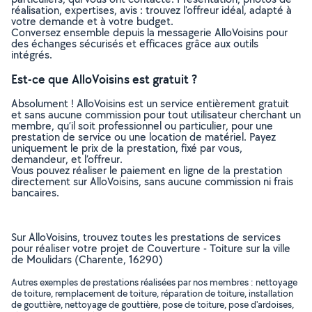
réalisation, expertises, avis : trouvez l'offreur idéal, adapté à
votre demande et à votre budget.
Conversez ensemble depuis la messagerie AlloVoisins pour
des échanges sécurisés et efficaces grâce aux outils
intégrés.
Est-ce que AlloVoisins est gratuit ?
Absolument ! AlloVoisins est un service entièrement gratuit
et sans aucune commission pour tout utilisateur cherchant un
membre, qu’il soit professionnel ou particulier, pour une
prestation de service ou une location de matériel. Payez
uniquement le prix de la prestation, fixé par vous,
demandeur, et l’offreur.
Vous pouvez réaliser le paiement en ligne de la prestation
directement sur AlloVoisins, sans aucune commission ni frais
bancaires.
Sur AlloVoisins, trouvez toutes les prestations de services
pour réaliser votre projet de Couverture - Toiture sur la ville
de Moulidars (Charente, 16290)
Autres exemples de prestations réalisées par nos membres : nettoyage
de toiture, remplacement de toiture, réparation de toiture, installation
de gouttière, nettoyage de gouttière, pose de toiture, pose d'ardoises,