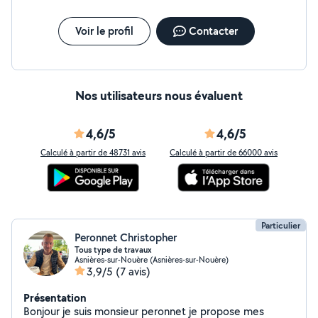
Voir le profil
Contacter
Nos utilisateurs nous évaluent
4,6/5
4,6/5
Calculé à partir de 48731 avis
Calculé à partir de 66000 avis
Particulier
Peronnet Christopher
Tous type de travaux
Asnières-sur-Nouère (Asnières-sur-Nouère)
3,9/5
(7 avis)
Présentation
Bonjour je suis monsieur peronnet je propose mes