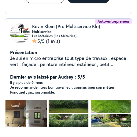
Auto-entrepreneur
Kevin Klein (Pro Multiservice Kln)
Multiservice
Les Métairies (Les Métairies)
5/5
(1 avis)
Présentation
Je sui en micro entreprise tout type de travaux , espace
vert , façade , peinture intérieur extérieur , petit
menuiserie , petit travaux de maçonnerie
Dernier avis laissé par Audrey : 5/5
Il y a plus de 6 mois
Je recommande , très bon travailleur, connais bien son métier.
Ponctuel , prix raisonnable.