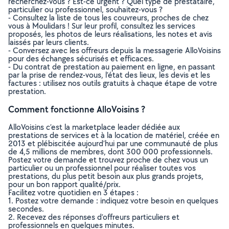
recherchez-vous ? Est-ce urgent ? Quel type de prestataire,
particulier ou professionnel, souhaitez-vous ?
- Consultez la liste de tous les couvreurs, proches de chez
vous à Moulidars ! Sur leur profil, consultez les services
proposés, les photos de leurs réalisations, les notes et avis
laissés par leurs clients.
- Conversez avec les offreurs depuis la messagerie AlloVoisins
pour des échanges sécurisés et efficaces.
- Du contrat de prestation au paiement en ligne, en passant
par la prise de rendez-vous, l’état des lieux, les devis et les
factures : utilisez nos outils gratuits à chaque étape de votre
prestation.
Comment fonctionne AlloVoisins ?
AlloVoisins c’est la marketplace leader dédiée aux
prestations de services et à la location de matériel, créée en
2013 et plébiscitée aujourd’hui par une communauté de plus
de 4,5 millions de membres, dont 300 000 professionnels.
Postez votre demande et trouvez proche de chez vous un
particulier ou un professionnel pour réaliser toutes vos
prestations, du plus petit besoin aux plus grands projets,
pour un bon rapport qualité/prix.
Facilitez votre quotidien en 3 étapes :
1. Postez votre demande : indiquez votre besoin en quelques
secondes.
2. Recevez des réponses d’offreurs particuliers et
professionnels en quelques minutes.