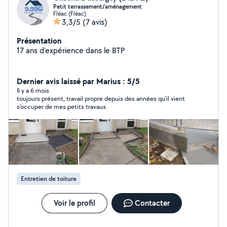
Petit terrassement/aménagement
Fléac (Fléac)
3,3/5
(7 avis)
Présentation
17 ans d'expérience dans le BTP
Dernier avis laissé par Marius : 5/5
Il y a 6 mois
toujours présent, travail propre depuis des années qu'il vient
s'occuper de mes petits travaux.
Entretien de toiture
Voir le profil
Contacter