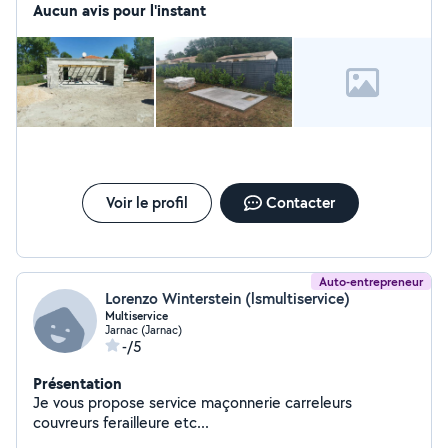
Aucun avis pour l'instant
Voir le profil
Contacter
Auto-entrepreneur
Lorenzo Winterstein (lsmultiservice)
Multiservice
Jarnac (Jarnac)
-/5
Présentation
Je vous propose service maçonnerie carreleurs
couvreurs ferailleure etc...