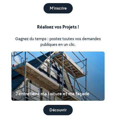
M'inscrire
Réalisez vos Projets !
Gagnez du temps : postez toutes vos demandes
publiques en un clic.
J'entretiens ma toiture et ma façade
Découvrir