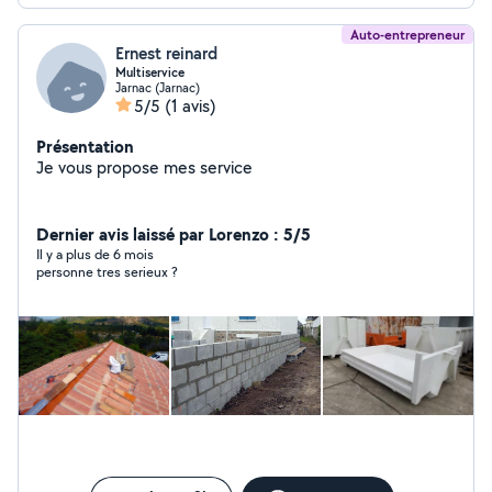
Auto-entrepreneur
Ernest reinard
Multiservice
Jarnac (Jarnac)
5/5
(1 avis)
Présentation
Je vous propose mes service
Dernier avis laissé par Lorenzo : 5/5
Il y a plus de 6 mois
personne tres serieux ?