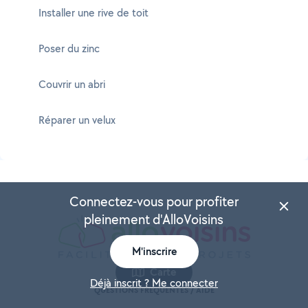
Installer une rive de toit
Poser du zinc
Couvrir un abri
Réparer un velux
Connectez-vous pour profiter
pleinement d'AlloVoisins
M'inscrire
Carte
Déjà inscrit ? Me connecter
QUESTIONS FRÉQUENTES / AIDE