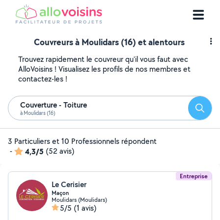
Couvreurs à Moulidars (16) et alentours
Trouvez rapidement le couvreur qu'il vous faut avec
AlloVoisins ! Visualisez les profils de nos membres et
contactez-les !
Couverture - Toiture
Reche
à Moulidars (16)
3 Particuliers et 10 Professionnels répondent
-
4,3/5
(52 avis)
Entreprise
Le Cerisier
Maçon
Moulidars (Moulidars)
5/5
(1 avis)