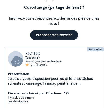
Covoiturage (partage de frais) ?
Inscrivez-vous et répondez aux demandes près de chez
vous !
Proposer mes services
Particulier
Käcî Bärâ
Tout terrain
Rennes (Campus de Beaulieu)
1/5
(1 avis)
Présentation
Je suis a votre disposition pour les différents tâches
suivantes : carrelage, faiance, peintre, aide
déménagement, manutentionnaire....
Dernier avis laissé par Charlene : 1/5
Il y a plus de 6 mois
pas de réponse