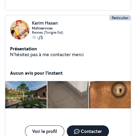
Particulier
Karim Hasan
Multiservices
Rennes (Torigne Est)
-/5
Présentation
N'hésitez pas à me contacter merci
Aucun avis pour l'instant
Voir le profil
Contacter