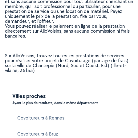
et sans aucune commission pour tout utilisateur cherchant un
membre, qu’il soit professionnel ou particulier, pour une
prestation de service ou une location de matériel. Payez
uniquement le prix de la prestation, fixé par vous,
demandeur, et l’offreur.
Vous pouvez réaliser le paiement en ligne de la prestation
directement sur AlloVoisins, sans aucune commission ni frais
bancaires.
Sur AlloVoisins, trouvez toutes les prestations de services
pour réaliser votre projet de Covoiturage (partage de frais)
sur la ville de Chantepie (Nord, Sud et Ouest, Est) (Ille-et-
vilaine, 35135)
Villes proches
Ayant le plus de résultats, dans le même département
Covoitureurs à Rennes
Covoitureurs à Bruz