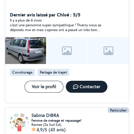
Dernier avis laissé par Chloé : 5/5
Il y a plus de 6 mois
c'est une personne super sympathique ! Thierry nous as
déposés moi et mes copines ont a passé un très bon
covoiturage je le recommande.
Covoiturage
Partage de trajet
Voir le profil
Contacter
Particulier
Sabina DIBRA
Femme de ménage et repassage!
Rennes (Za Sud Est)
4,9/5
(43 avis)