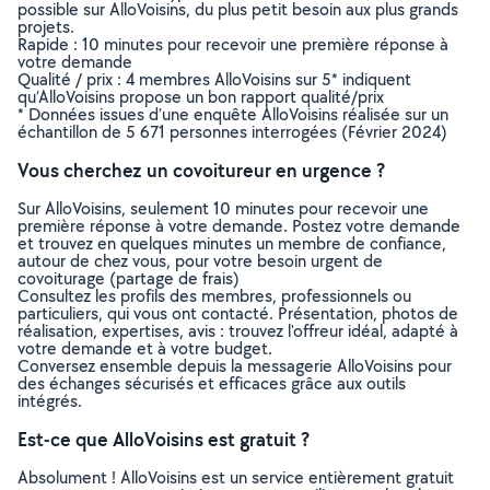
possible sur AlloVoisins, du plus petit besoin aux plus grands
projets.
Rapide : 10 minutes pour recevoir une première réponse à
votre demande
Qualité / prix : 4 membres AlloVoisins sur 5* indiquent
qu’AlloVoisins propose un bon rapport qualité/prix
* Données issues d’une enquête AlloVoisins réalisée sur un
échantillon de 5 671 personnes interrogées (Février 2024)
Vous cherchez un covoitureur en urgence ?
Sur AlloVoisins, seulement 10 minutes pour recevoir une
première réponse à votre demande. Postez votre demande
et trouvez en quelques minutes un membre de confiance,
autour de chez vous, pour votre besoin urgent de
covoiturage (partage de frais)
Consultez les profils des membres, professionnels ou
particuliers, qui vous ont contacté. Présentation, photos de
réalisation, expertises, avis : trouvez l'offreur idéal, adapté à
votre demande et à votre budget.
Conversez ensemble depuis la messagerie AlloVoisins pour
des échanges sécurisés et efficaces grâce aux outils
intégrés.
Est-ce que AlloVoisins est gratuit ?
Absolument ! AlloVoisins est un service entièrement gratuit