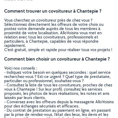
Comment trouver un covoitureur à Chantepie ?
Vous cherchez un covoitureur près de chez vous ?
Sélectionnez directement les offreurs de votre choix ou
postez votre demande auprès de tous les membres à
proximité de votre localisation. AlloVoisins vous met en
relation avec tous les covoitureurs, professionnels et
particuliers, à Chantepie, capables de vous répondre
rapidement.
C’est gratuit, simple et rapide pour réaliser tous vos projets !
Comment bien choisir un covoitureur à Chantepie ?
Voici nos conseils :
- Indiquez votre besoin en quelques secondes : quel service
recherchez-vous ? Est-ce urgent ? Quel type de prestataire,
particulier ou professionnel, souhaitez-vous ?
- Consultez la liste de tous les covoitureurs, proches de chez
vous à Chantepie ! Sur leur profil, consultez les services
proposés, les photos de leurs réalisations, les notes et avis
laissés par leurs clients.
- Conversez avec les offreurs depuis la messagerie AlloVoisins
pour des échanges sécurisés et efficaces.
- Du contrat de prestation au paiement en ligne, en passant
par la prise de rendez-vous, l’état des lieux, les devis et les