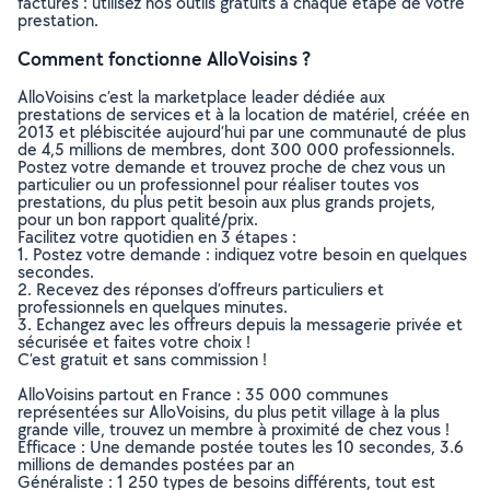
factures : utilisez nos outils gratuits à chaque étape de votre
prestation.
Comment fonctionne AlloVoisins ?
AlloVoisins c’est la marketplace leader dédiée aux
prestations de services et à la location de matériel, créée en
2013 et plébiscitée aujourd’hui par une communauté de plus
de 4,5 millions de membres, dont 300 000 professionnels.
Postez votre demande et trouvez proche de chez vous un
particulier ou un professionnel pour réaliser toutes vos
prestations, du plus petit besoin aux plus grands projets,
pour un bon rapport qualité/prix.
Facilitez votre quotidien en 3 étapes :
1. Postez votre demande : indiquez votre besoin en quelques
secondes.
2. Recevez des réponses d’offreurs particuliers et
professionnels en quelques minutes.
3. Echangez avec les offreurs depuis la messagerie privée et
sécurisée et faites votre choix !
C’est gratuit et sans commission !
AlloVoisins partout en France : 35 000 communes
représentées sur AlloVoisins, du plus petit village à la plus
grande ville, trouvez un membre à proximité de chez vous !
Efficace : Une demande postée toutes les 10 secondes, 3.6
millions de demandes postées par an
Généraliste : 1 250 types de besoins différents, tout est