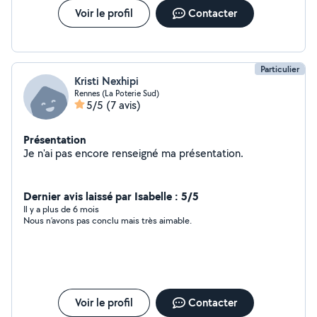
Voir le profil
Contacter
Particulier
Kristi Nexhipi
Rennes (La Poterie Sud)
5/5
(7 avis)
Présentation
Je n'ai pas encore renseigné ma présentation.
Dernier avis laissé par Isabelle : 5/5
Il y a plus de 6 mois
Nous n’avons pas conclu mais très aimable.
Voir le profil
Contacter