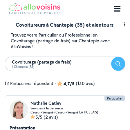
Covoitureurs à Chantepie (35) et alentours
Trouvez votre Particulier ou Professionnel en
Covoiturage (partage de frais) sur Chantepie avec
AlloVoisins !
Covoiturage (partage de frais)
Reche
à Chantepie (35)
12 Particuliers répondent
-
4,7/5
(130 avis)
Particulier
Nathalie Catley
Services à la personne
Cesson-Sévigné (Cesson-Sévigné LA HUBLAIS)
5/5
(2 avis)
Présentation