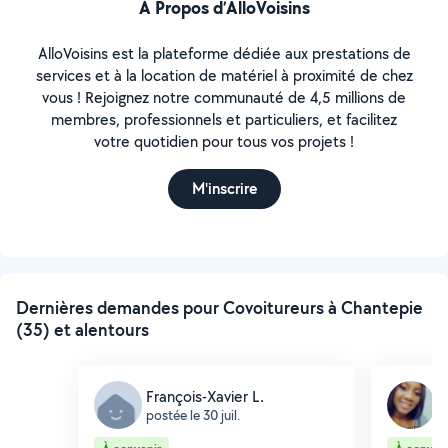
À Propos d’AlloVoisins
AlloVoisins est la plateforme dédiée aux prestations de
services et à la location de matériel à proximité de chez
vous ! Rejoignez notre communauté de 4,5 millions de
membres, professionnels et particuliers, et facilitez
votre quotidien pour tous vos projets !
M'inscrire
Dernières demandes pour Covoitureurs à Chantepie
(35) et alentours
François-Xavier L.
E
postée le 30 juil.
p