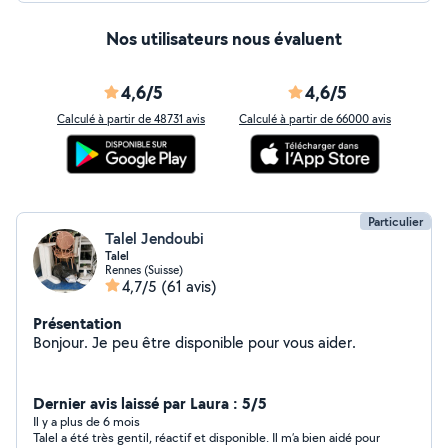
Nos utilisateurs nous évaluent
4,6/5
4,6/5
Calculé à partir de 48731 avis
Calculé à partir de 66000 avis
Particulier
Talel Jendoubi
Talel
Rennes (Suisse)
4,7/5
(61 avis)
Présentation
Bonjour. Je peu être disponible pour vous aider.
Dernier avis laissé par Laura : 5/5
Il y a plus de 6 mois
Talel a été très gentil, réactif et disponible. Il m’a bien aidé pour