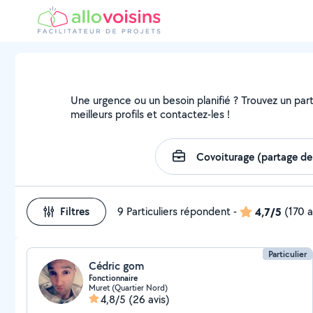
Une urgence ou un besoin planifié ? Trouvez un parti
meilleurs profils et contactez-les !
Filtres
9 Particuliers répondent
-
4,7/5
(170 a
Particulier
Cédric gom
Fonctionnaire
Muret (Quartier Nord)
4,8/5
(26 avis)