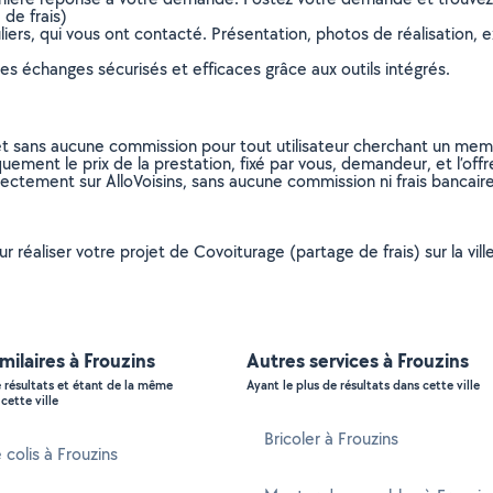
de frais)
ers, qui vous ont contacté. Présentation, photos de réalisation, exp
s échanges sécurisés et efficaces grâce aux outils intégrés.
et sans aucune commission pour tout utilisateur cherchant un membre
uement le prix de la prestation, fixé par vous, demandeur, et l’offr
rectement sur AlloVoisins, sans aucune commission ni frais bancaire
ur réaliser votre projet de Covoiturage (partage de frais) sur la vi
imilaires à Frouzins
Autres services à Frouzins
e résultats et étant de la même
Ayant le plus de résultats dans cette ville
cette ville
Bricoler à Frouzins
 colis à Frouzins