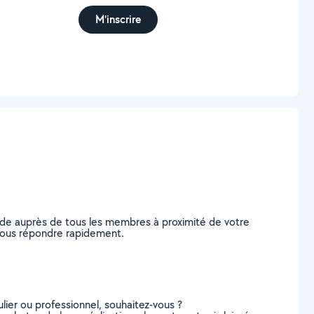
M'inscrire
nde auprès de tous les membres à proximité de votre
e vous répondre rapidement.
lier ou professionnel, souhaitez-vous ?