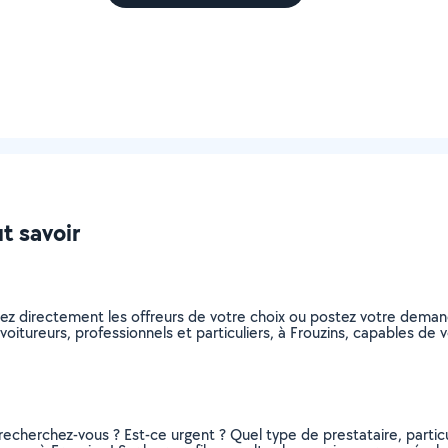
ut savoir
nez directement les offreurs de votre choix ou postez votre dema
covoitureurs, professionnels et particuliers, à Frouzins, capables d
recherchez-vous ? Est-ce urgent ? Quel type de prestataire, particu