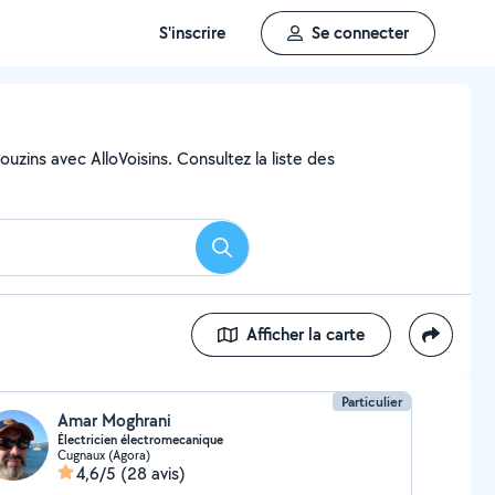
S'inscrire
Se connecter
uzins avec AlloVoisins. Consultez la liste des
Rechercher
Afficher la carte
Particulier
Amar Moghrani
Électricien électromecanique
Cugnaux (Agora)
4,6/5
(28 avis)