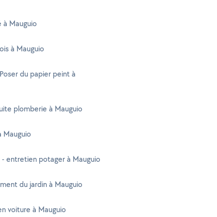
té à Mauguio
ois à Mauguio
 Poser du papier peint à
uite plomberie à Mauguio
à Mauguio
 - entretien potager à Mauguio
ent du jardin à Mauguio
n voiture à Mauguio