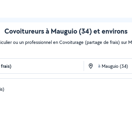
Covoitureurs à Mauguio (34) et environs
iculier ou un professionnel en Covoiturage (partage de frais) sur Ma
à
is)