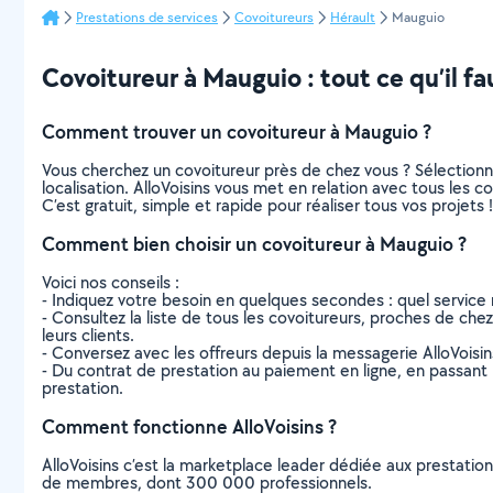
Prestations de services
Covoitureurs
Hérault
Mauguio
Covoitureur à Mauguio : tout ce qu’il fa
Comment trouver un covoitureur à Mauguio ?
Vous cherchez un covoitureur près de chez vous ? Sélection
localisation. AlloVoisins vous met en relation avec tous les 
C’est gratuit, simple et rapide pour réaliser tous vos projets !
Comment bien choisir un covoitureur à Mauguio ?
Voici nos conseils :
- Indiquez votre besoin en quelques secondes : quel service 
- Consultez la liste de tous les covoitureurs, proches de chez 
leurs clients.
- Conversez avec les offreurs depuis la messagerie AlloVoisi
- Du contrat de prestation au paiement en ligne, en passant pa
prestation.
Comment fonctionne AlloVoisins ?
AlloVoisins c’est la marketplace leader dédiée aux prestatio
de membres, dont 300 000 professionnels.