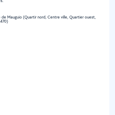
s.
le de Mauguio (Quartir nord, Centre ville, Quartier ouest,
4470)