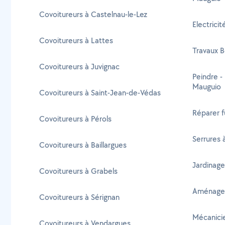
Covoitureurs à Castelnau-le-Lez
Electrici
Covoitureurs à Lattes
Travaux B
Covoitureurs à Juvignac
Peindre -
Mauguio
Covoitureurs à Saint-Jean-de-Védas
Réparer f
Covoitureurs à Pérols
Serrures 
Covoitureurs à Baillargues
Jardinage
Covoitureurs à Grabels
Aménagem
Covoitureurs à Sérignan
Mécanicie
Covoitureurs à Vendargues