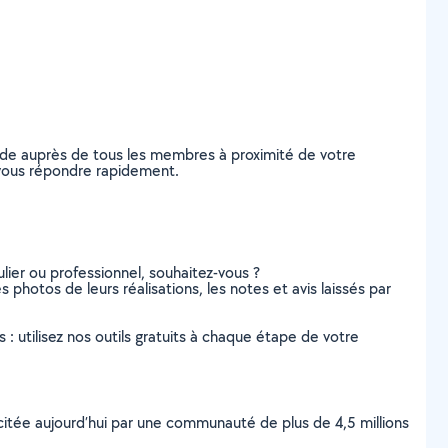
nde auprès de tous les membres à proximité de votre
e vous répondre rapidement.
lier ou professionnel, souhaitez-vous ?
s photos de leurs réalisations, les notes et avis laissés par
s : utilisez nos outils gratuits à chaque étape de votre
scitée aujourd’hui par une communauté de plus de 4,5 millions