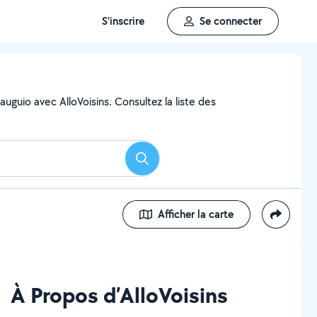
S'inscrire
Se connecter
uguio avec AlloVoisins. Consultez la liste des
Rechercher
Afficher la carte
À Propos d’AlloVoisins