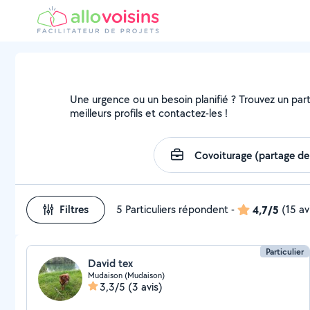
Une urgence ou un besoin planifié ? Trouvez un part
meilleurs profils et contactez-les !
Filtres
5 Particuliers répondent
-
4,7/5
(15 av
Particulier
David tex
Mudaison (Mudaison)
3,3/5
(3 avis)