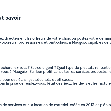
ut savoir
nez directement les offreurs de votre choix ou postez votre dema
covoitureurs, professionnels et particuliers, à Mauguio, capables d
recherchez-vous ? Est-ce urgent ? Quel type de prestataire, particu
vous à Mauguio ! Sur leur profil, consultez les services proposés, le
ns pour des échanges sécurisés et efficaces.
r la prise de rendez-vous, l’état des lieux, les devis et les facture
ns de services et à la location de matériel, créée en 2013 et plébi