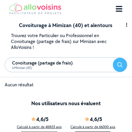
Covoiturage à Mimizan (40) et alentours
Trouvez votre Particulier ou Professionnel en
Covoiturage (partage de frais) sur Mimizan avec
AlloVoisins !
Covoiturage (partage de frais)
Reche
à Mimizan (40)
Aucun résultat
Nos utilisateurs nous évaluent
4,6/5
4,6/5
Calculé à partir de 48803 avis
Calculé à partir de 66000 avis