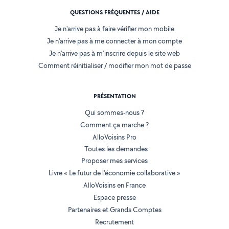
QUESTIONS FRÉQUENTES / AIDE
Je n'arrive pas à faire vérifier mon mobile
Je n'arrive pas à me connecter à mon compte
Je n'arrive pas à m'inscrire depuis le site web
Comment réinitialiser / modifier mon mot de passe
PRÉSENTATION
Qui sommes-nous ?
Comment ça marche ?
AlloVoisins Pro
Toutes les demandes
Proposer mes services
Livre « Le futur de l'économie collaborative »
AlloVoisins en France
Espace presse
Partenaires et Grands Comptes
Recrutement