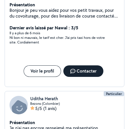
Présentation
Bonjour je peu vous aidez pour vos petit travaux, pour
du covoiturage, pour des livraison de course contacté
moi pour plus d'info
Dernier avis laissé par Nawal : 3/5
Il y a plus de 6 mois
Ni bon ni mauvais, le tarif est cher. J'ai pris taxi hors de votre
site. Cordialement
Voir le profil
Contacter
Particulier
Uditha Herath
Bezons (Colombier)
5/5
(1 avis)
Présentation
Je n'ai pas encore renseigné ma présentation.