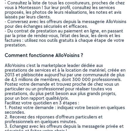
- Consultez la liste de tous les covoitureurs, proches de chez
vous à Montesson ! Sur leur profil, consultez les services
proposés, les photos de leurs réalisations, les notes et avis
laissés par leurs clients.
- Conversez avec les offreurs depuis la messagerie AlloVoisins
pour des échanges sécurisés et efficaces.
- Du contrat de prestation au paiement en ligne, en passant
par la prise de rendez-vous, l’état des lieux, les devis et les
factures : utilisez nos outils gratuits à chaque étape de votre
prestation.
Comment fonctionne AlloVoisins ?
AlloVoisins c’est la marketplace leader dédiée aux
prestations de services et à la location de matériel, créée en
2013 et plébiscitée aujourd’hui par une communauté de plus
de 4,5 millions de membres, dont 300 000 professionnels.
Postez votre demande et trouvez proche de chez vous un
particulier ou un professionnel pour réaliser toutes vos
prestations, du plus petit besoin aux plus grands projets,
pour un bon rapport qualité/prix.
Facilitez votre quotidien en 3 étapes :
1. Postez votre demande : indiquez votre besoin en quelques
secondes.
2. Recevez des réponses d’offreurs particuliers et
professionnels en quelques minutes.
3. Echangez avec les offreurs depuis la messagerie privée et
sécurisée et faites votre choix !