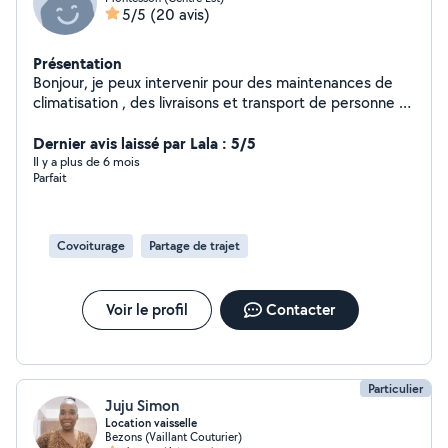
5/5
(20 avis)
Présentation
Bonjour, je peux intervenir pour des maintenances de
climatisation , des livraisons et transport de personne si
besoin. Merci cordialement
Dernier avis laissé par Lala : 5/5
Il y a plus de 6 mois
Parfait
Covoiturage
Partage de trajet
Voir le profil
Contacter
Particulier
Juju Simon
Location vaisselle
Bezons (Vaillant Couturier)