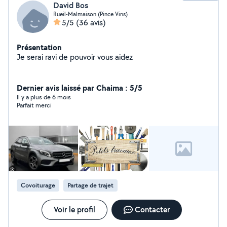
David Bos
Rueil-Malmaison (Pince Vins)
5/5
(36 avis)
Présentation
Je serai ravi de pouvoir vous aidez
Dernier avis laissé par Chaima : 5/5
Il y a plus de 6 mois
Parfait merci
Covoiturage
Partage de trajet
Voir le profil
Contacter