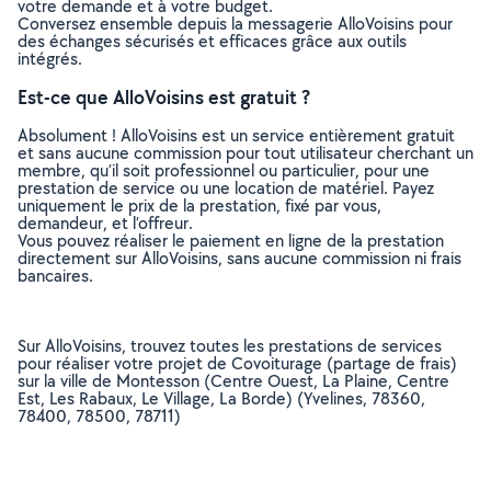
votre demande et à votre budget.
Conversez ensemble depuis la messagerie AlloVoisins pour
des échanges sécurisés et efficaces grâce aux outils
intégrés.
Est-ce que AlloVoisins est gratuit ?
Absolument ! AlloVoisins est un service entièrement gratuit
et sans aucune commission pour tout utilisateur cherchant un
membre, qu’il soit professionnel ou particulier, pour une
prestation de service ou une location de matériel. Payez
uniquement le prix de la prestation, fixé par vous,
demandeur, et l’offreur.
Vous pouvez réaliser le paiement en ligne de la prestation
directement sur AlloVoisins, sans aucune commission ni frais
bancaires.
Sur AlloVoisins, trouvez toutes les prestations de services
pour réaliser votre projet de Covoiturage (partage de frais)
sur la ville de Montesson (Centre Ouest, La Plaine, Centre
Est, Les Rabaux, Le Village, La Borde) (Yvelines, 78360,
78400, 78500, 78711)