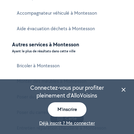
Accompagnateur véhiculé à Montesson
Aide évacuation déchets à Montesson
Autres services à Montesson
Ayant le plus de résultats dans cette ville
Bricoler à Montesson
Monter des meubles à Montesson
Connectez-vous pour profiter
pleinement d'AlloVoisins
Poser du parquet à Montesson
M'inscrire
Poser du carrelage à Montesson
Carte
Déjà inscrit ? Me connecter
Entretien réparation chaudière à Montesson