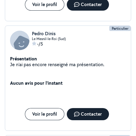
Voir le profil
Contacter
Particulier
Pedro Dinis
Le Mesnil-le-Roi (Sud)
-/5
Présentation
Je n'ai pas encore renseigné ma présentation.
Aucun avis pour l'instant
Voir le profil
Contacter