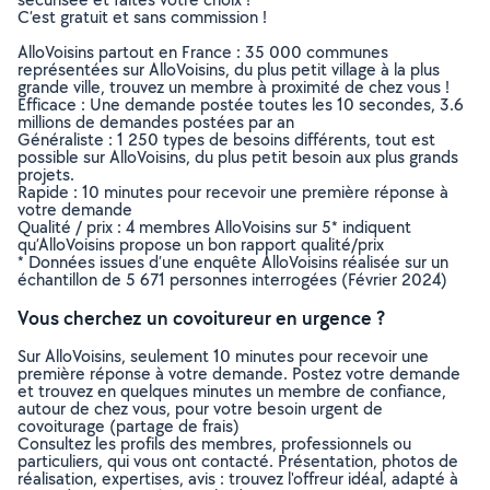
C’est gratuit et sans commission !
AlloVoisins partout en France : 35 000 communes
représentées sur AlloVoisins, du plus petit village à la plus
grande ville, trouvez un membre à proximité de chez vous !
Efficace : Une demande postée toutes les 10 secondes, 3.6
millions de demandes postées par an
Généraliste : 1 250 types de besoins différents, tout est
possible sur AlloVoisins, du plus petit besoin aux plus grands
projets.
Rapide : 10 minutes pour recevoir une première réponse à
votre demande
Qualité / prix : 4 membres AlloVoisins sur 5* indiquent
qu’AlloVoisins propose un bon rapport qualité/prix
* Données issues d’une enquête AlloVoisins réalisée sur un
échantillon de 5 671 personnes interrogées (Février 2024)
Vous cherchez un covoitureur en urgence ?
Sur AlloVoisins, seulement 10 minutes pour recevoir une
première réponse à votre demande. Postez votre demande
et trouvez en quelques minutes un membre de confiance,
autour de chez vous, pour votre besoin urgent de
covoiturage (partage de frais)
Consultez les profils des membres, professionnels ou
particuliers, qui vous ont contacté. Présentation, photos de
réalisation, expertises, avis : trouvez l'offreur idéal, adapté à