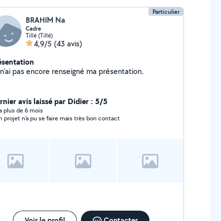
Particulier
BRAHIM Na
Cadre
Tillé (Tillé)
4,9/5
(43 avis)
ésentation
Je n'ai pas encore renseigné ma présentation.
nier avis laissé par Didier : 5/5
y a plus de 6 mois
 projet n'a pu se faire mais très bon contact
Voir le profil
Contacter