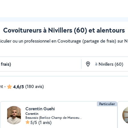
Covoitureurs à Nivillers (60) et alentours
culier ou un professionnel en Covoiturage (partage de frais) sur Nivi
à
nt
-
4,6/5
(180 avis)
Particulier
Corentin Guehi
Corentin
Beauvais (Berlioz-Champ de Manoeuvre)
5/5
(1 avis)