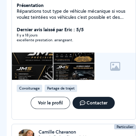
Présentation
Réparations tout type de véhicule mécanique si vous
voulez teintées vos véhicules c'est possible et des
petits travaux de maison
Dernier avis laissé par Eric : 5/5
Il y a 18 jours
excellente prestation. arrangeant.
Covoiturage
Partage de trajet
Voir le profil
Contacter
Particulier
Camille Chavanon