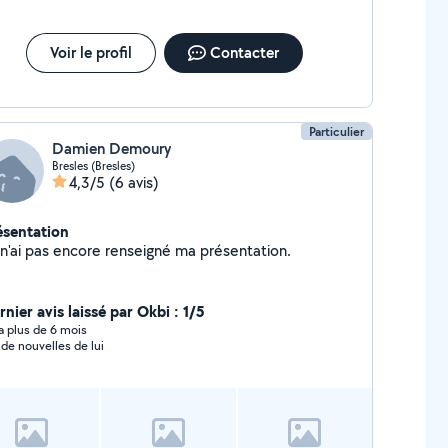
Voir le profil
Contacter
Particulier
Damien Demoury
Bresles (Bresles)
4,3/5
(6 avis)
ésentation
Je n'ai pas encore renseigné ma présentation.
nier avis laissé par Okbi : 1/5
y a plus de 6 mois
 de nouvelles de lui