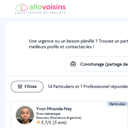
Une urgence ou un besoin planifié ? Trouvez un parti
meilleurs profils et contactez-les !
Filtres
14 Particuliers et 1 Professionnel réponde
Particulier
Yvon Mirande-Ney
Yvon mécanique
Beauvais (Residence Argentine)
3,7/5
(3 avis)