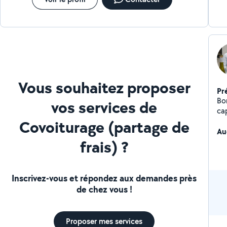
Vous souhaitez proposer
Pr
Bon
vos services de
ca
re
Covoiturage (partage de
Au
frais) ?
Inscrivez-vous et répondez aux demandes près
de chez vous !
Proposer mes services