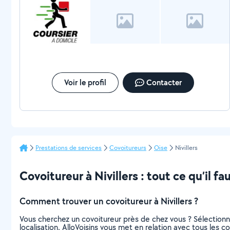
Voir le profil
Contacter
Prestations de services
Covoitureurs
Oise
Nivillers
Covoitureur à Nivillers : tout ce qu’il fa
Comment trouver un covoitureur à Nivillers ?
Vous cherchez un covoitureur près de chez vous ? Sélection
localisation. AlloVoisins vous met en relation avec tous les c