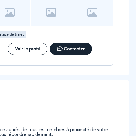
rtage de trajet
Voir le profil
Contacter
nde auprès de tous les membres à proximité de votre
e vous répondre rapidement.