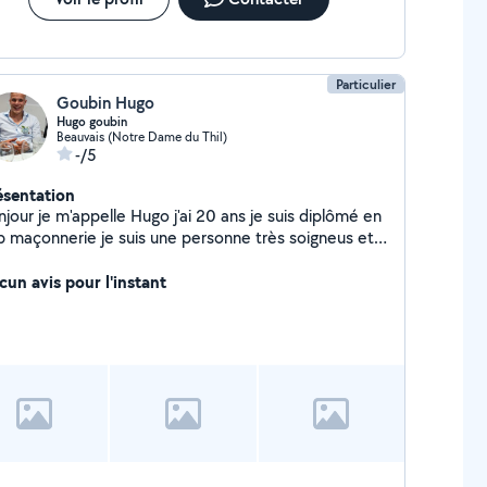
Particulier
Goubin Hugo
Hugo goubin
Beauvais (Notre Dame du Thil)
-/5
ésentation
jour je m'appelle Hugo j'ai 20 ans je suis diplômé en
p maçonnerie je suis une personne très soigneus et
spectueux
cun avis pour l'instant