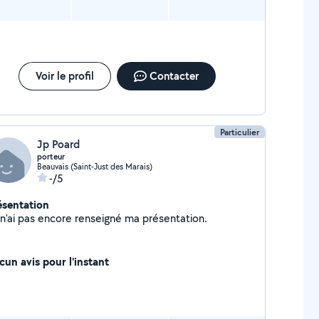
Voir le profil
Contacter
Particulier
Jp Poard
porteur
Beauvais (Saint-Just des Marais)
-/5
ésentation
Je n'ai pas encore renseigné ma présentation.
cun avis pour l'instant