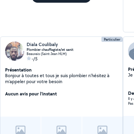
Particulier
Diala Coulibaly
Plombier chauffagiste/et sanit
Beauvais (Saint-Jean HLM)
-/5
Pr
Présentation
Bonjour à toutes et tous je suis plombier n'hésitez à
m'appeler pour votre besoin
Der
Aucun avis pour l'instant
Il 
Pas