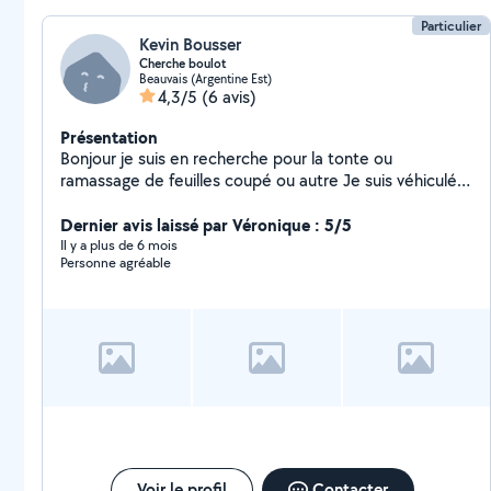
Particulier
Kevin Bousser
Cherche boulot
Beauvais (Argentine Est)
4,3/5
(6 avis)
Présentation
Bonjour je suis en recherche pour la tonte ou
ramassage de feuilles coupé ou autre Je suis véhiculé
je peut me déplacer aux alentours de Beauvais
Dernier avis laissé par Véronique : 5/5
Il y a plus de 6 mois
Personne agréable
Voir le profil
Contacter