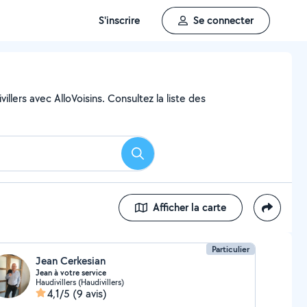
S'inscrire
Se connecter
llers avec AlloVoisins. Consultez la liste des
Rechercher
Afficher la carte
Particulier
Jean Cerkesian
Jean à votre service
Haudivillers (Haudivillers)
4,1/5
(9 avis)