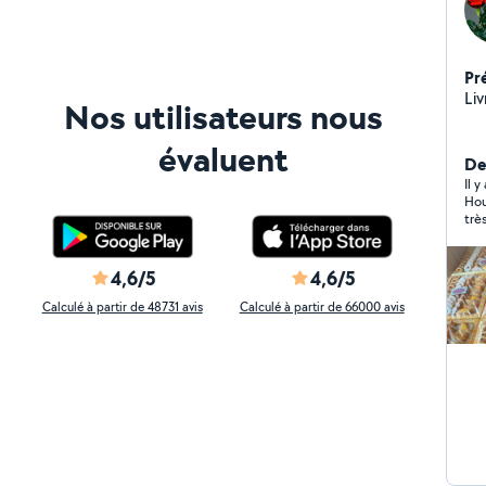
Pr
Liv
Nos utilisateurs nous
évaluent
De
Il 
Houcine 
trè
yeu
4,6/5
4,6/5
Calculé à partir de 48731 avis
Calculé à partir de 66000 avis