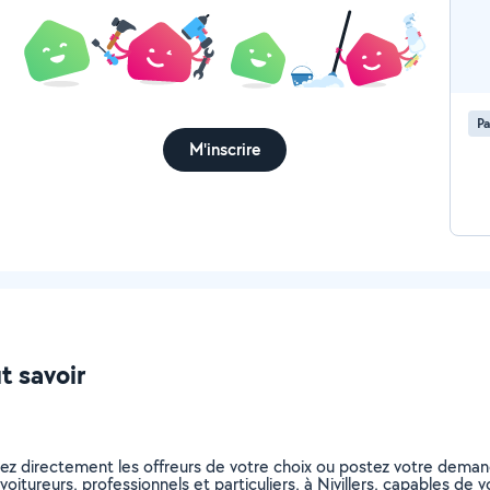
Pa
M'inscrire
ut savoir
nez directement les offreurs de votre choix ou postez votre dema
ovoitureurs, professionnels et particuliers, à Nivillers, capables d