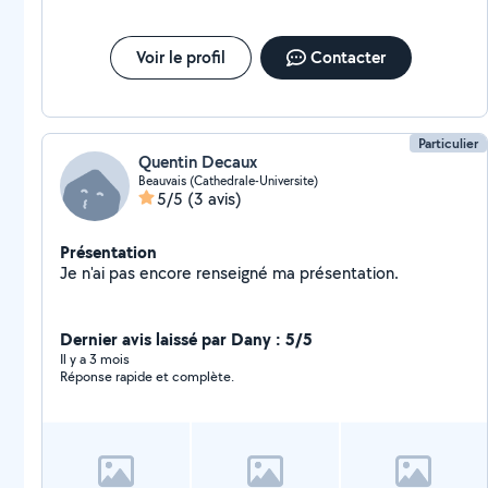
Voir le profil
Contacter
Particulier
Quentin Decaux
Beauvais (Cathedrale-Universite)
5/5
(3 avis)
Présentation
Je n'ai pas encore renseigné ma présentation.
Dernier avis laissé par Dany : 5/5
Il y a 3 mois
Réponse rapide et complète.