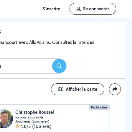
S'inscrire
Se connecter
s
iancourt avec AlloVoisins. Consultez la liste des
Rechercher
Afficher la carte
Particulier
Christophe Roussel
Ici pour vous aider
Joncherey (Joncherey)
4,8/5
(103 avis)