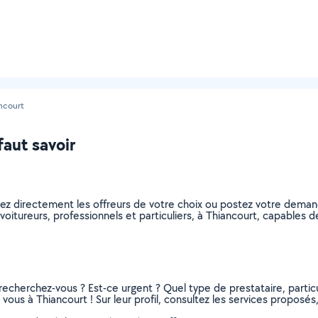
ncourt
faut savoir
nez directement les offreurs de votre choix ou postez votre dema
covoitureurs, professionnels et particuliers, à Thiancourt, capable
recherchez-vous ? Est-ce urgent ? Quel type de prestataire, particu
vous à Thiancourt ! Sur leur profil, consultez les services proposés, 