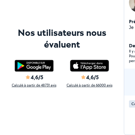
Pr
Je
Nos utilisateurs nous
évaluent
De
Il 
Pou
per
4,6/5
4,6/5
Calculé à partir de 48731 avis
Calculé à partir de 66000 avis
C