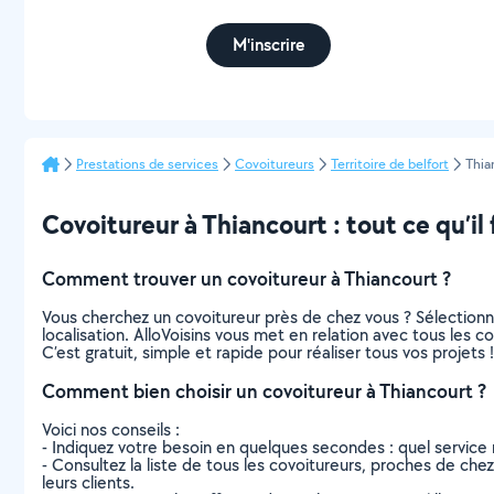
M'inscrire
Prestations de services
Covoitureurs
Territoire de belfort
Thia
Covoitureur à Thiancourt : tout ce qu’il 
Comment trouver un covoitureur à Thiancourt ?
Vous cherchez un covoitureur près de chez vous ? Sélection
localisation. AlloVoisins vous met en relation avec tous les 
C’est gratuit, simple et rapide pour réaliser tous vos projets !
Comment bien choisir un covoitureur à Thiancourt ?
Voici nos conseils :
- Indiquez votre besoin en quelques secondes : quel service 
- Consultez la liste de tous les covoitureurs, proches de chez 
leurs clients.