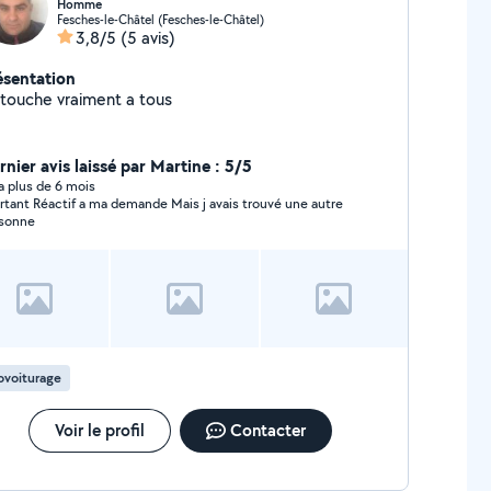
Homme
Fesches-le-Châtel (Fesches-le-Châtel)
3,8/5
(5 avis)
ésentation
 touche vraiment a tous
rnier avis laissé par Martine : 5/5
y a plus de 6 mois
rtant Réactif a ma demande Mais j avais trouvé une autre
sonne
ovoiturage
Voir le profil
Contacter