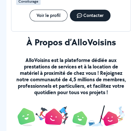
Covoiturage
Voir le profil
Contacter
À Propos d’AlloVoisins
AlloVoisins est la plateforme dédiée aux
prestations de services et à la location de
matériel à proximité de chez vous ! Rejoignez
notre communauté de 4,5 millions de membres,
professionnels et particuliers, et facilitez votre
quotidien pour tous vos projets !