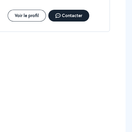
Voir le profil
Contacter