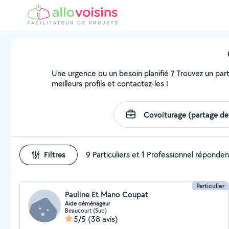
Une urgence ou un besoin planifié ? Trouvez un parti
meilleurs profils et contactez-les !
Filtres
9 Particuliers et 1 Professionnel réponden
Particulier
Pauline Et Mano Coupat
Aide déménageur
Beaucourt (Sud)
5/5
(38 avis)