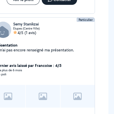
Particulier
Semy Stanikzai
Étupes (Centre Ville)
4/5
(1 avis)
ésentation
Je n'ai pas encore renseigné ma présentation.
rnier avis laissé par Francoise : 4/5
y a plus de 6 mois
 poli