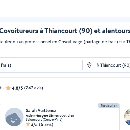
Covoitureurs à Thiancourt (90) et alentour
culier ou un professionnel en Covoiturage (partage de frais) sur Th
à
t
-
4,8/5
(247 avis)
Particulier
Sarah Vuittenez
Aide ménagère tâches quotidien
Seloncourt (Centre-Ville)
3/5
(6 avis)