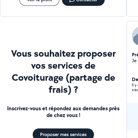
Vous souhaitez proposer
Pr
vos services de
Covoiturage (partage de
De
Il 
frais) ?
très
Inscrivez-vous et répondez aux demandes près
de chez vous !
Proposer mes services