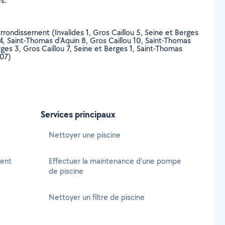
s.
 Arrondissement (Invalides 1, Gros Caillou 5, Seine et Berges
n 4, Saint-Thomas d'Aquin 8, Gros Caillou 10, Saint-Thomas
erges 3, Gros Caillou 7, Seine et Berges 1, Saint-Thomas
007)
Services principaux
Nettoyer une piscine
ment
Effectuer la maintenance d'une pompe
de piscine
e
Nettoyer un filtre de piscine