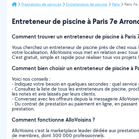
Prestations de services
Entreteneurs de piscine
Paris
Paris 7e
Entreteneur de piscine à Paris 7e Arrond
Comment trouver un entreteneur de piscine à Paris 
Vous cherchez un entreteneur de piscine près de chez vous 
votre localisation. AlloVoisins vous met en relation avec tou
C’est gratuit, simple et rapide pour réaliser tous vos projets !
Comment bien choisir un entreteneur de piscine à P
Voici nos conseils :
- Indiquez votre besoin en quelques secondes : quel service 
- Consultez la liste de tous les entreteneurs de piscine, proc
les notes et avis laissés par leurs clients.
- Conversez avec les offreurs depuis la messagerie AlloVoisi
- Du contrat de prestation au paiement en ligne, en passant pa
prestation.
Comment fonctionne AlloVoisins ?
AlloVoisins c’est la marketplace leader dédiée aux prestatio
de membres, dont 300 000 professionnels.