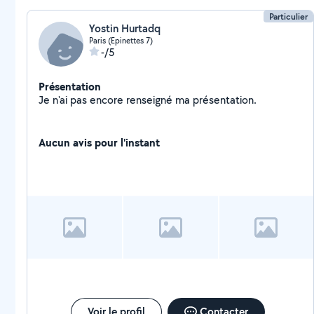
Particulier
Yostin Hurtadq
Paris (Epinettes 7)
-/5
Présentation
Je n'ai pas encore renseigné ma présentation.
Aucun avis pour l'instant
Voir le profil
Contacter