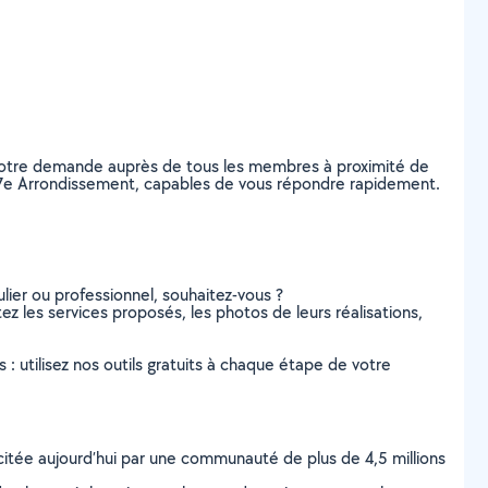
z votre demande auprès de tous les membres à proximité de
aris 7e Arrondissement, capables de vous répondre rapidement.
lier ou professionnel, souhaitez-vous ?
tez les services proposés, les photos de leurs réalisations,
s : utilisez nos outils gratuits à chaque étape de votre
scitée aujourd’hui par une communauté de plus de 4,5 millions