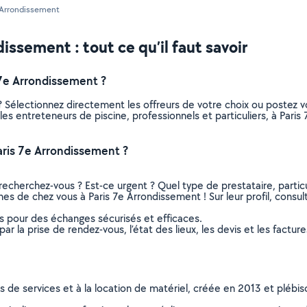
 Arrondissement
issement : tout ce qu’il faut savoir
7e Arrondissement ?
? Sélectionnez directement les offreurs de votre choix ou poste
s les entreteneurs de piscine, professionnels et particuliers, à P
aris 7e Arrondissement ?
recherchez-vous ? Est-ce urgent ? Quel type de prestataire, particu
hes de chez vous à Paris 7e Arrondissement ! Sur leur profil, consul
ns pour des échanges sécurisés et efficaces.
r la prise de rendez-vous, l’état des lieux, les devis et les facture
ns de services et à la location de matériel, créée en 2013 et plébi