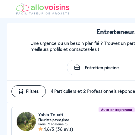
Entreteneurs
Une urgence ou un besoin planifié ? Trouvez un parti
meilleurs profils et contactez-les !
Filtres
4 Particuliers et 2 Professionnels répond
Auto-entrepreneur
Yahia Touati
Fleuriste paysagiste
Paris (Madeleine 5)
4,6/5
(36 avis)