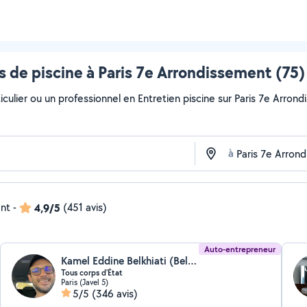
 de piscine à Paris 7e Arrondissement (75)
culier ou un professionnel en Entretien piscine sur Paris 7e Arrond
à
ent
-
4,9/5
(451 avis)
Auto-entrepreneur
Kamel Eddine Belkhiati (Belkhiati kamel)
Tous corps d'État
Paris (Javel 5)
5/5
(346 avis)