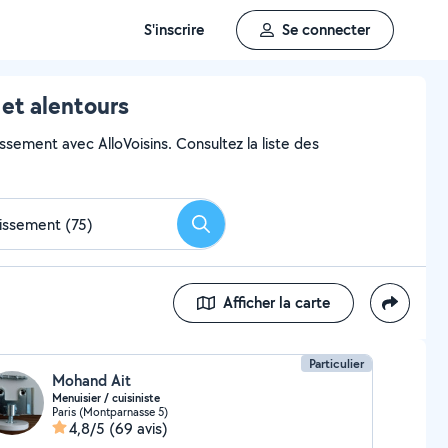
S'inscrire
Se connecter
 et alentours
issement avec AlloVoisins. Consultez la liste des
Rechercher
Afficher la carte
Particulier
Mohand Ait
Menuisier / cuisiniste
Paris (Montparnasse 5)
4,8/5
(69 avis)