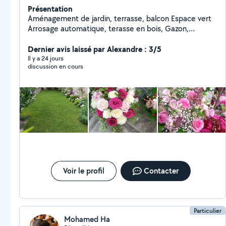
Présentation
Aménagement de jardin, terrasse, balcon Espace vert
Arrosage automatique, terasse en bois, Gazon,
Éclairage, Entretien...sur RDV ; Merci
Dernier avis laissé par Alexandre : 3/5
Il y a 24 jours
discussion en cours
Voir le profil
Contacter
Particulier
Mohamed Ha