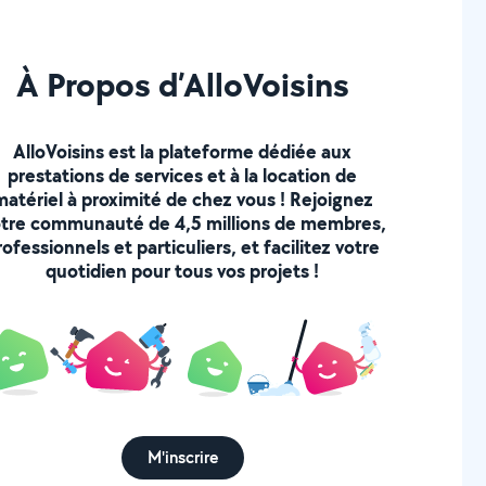
À Propos d’AlloVoisins
AlloVoisins est la plateforme dédiée aux
prestations de services et à la location de
matériel à proximité de chez vous ! Rejoignez
tre communauté de 4,5 millions de membres,
rofessionnels et particuliers, et facilitez votre
quotidien pour tous vos projets !
M'inscrire