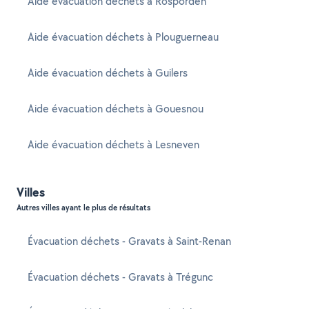
Aide évacuation déchets à Rosporden
Aide évacuation déchets à Plouguerneau
Aide évacuation déchets à Guilers
Aide évacuation déchets à Gouesnou
Aide évacuation déchets à Lesneven
Villes
Autres villes ayant le plus de résultats
Évacuation déchets - Gravats à Saint-Renan
Évacuation déchets - Gravats à Trégunc