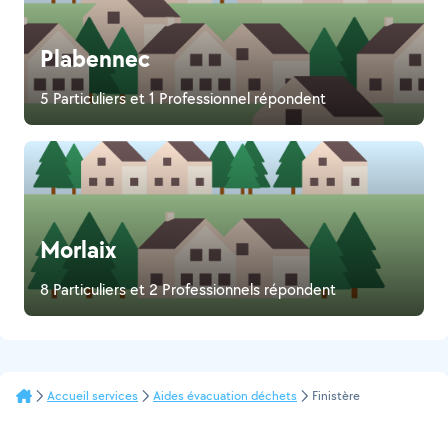
Plabennec
5 Particuliers et 1 Professionnel répondent
Morlaix
8 Particuliers et 2 Professionnels répondent
Accueil services
Aides évacuation déchets
Finistère