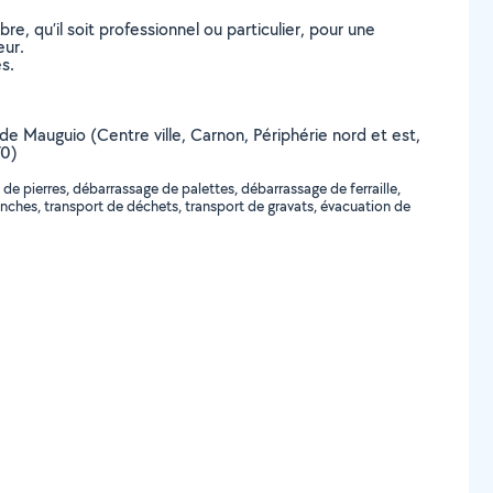
, qu’il soit professionnel ou particulier, pour une
eur.
s.
e de Mauguio (Centre ville, Carnon, Périphérie nord et est,
70)
 pierres, débarrassage de palettes, débarrassage de ferraille,
ches, transport de déchets, transport de gravats, évacuation de