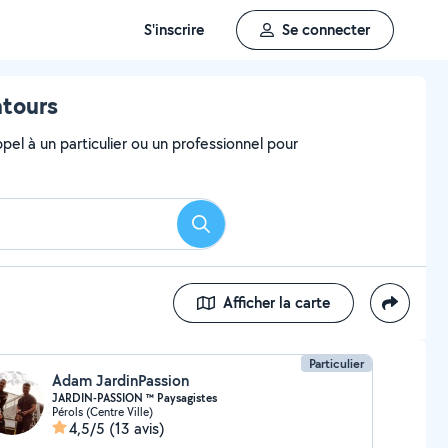
S'inscrire
Se connecter
ntours
el à un particulier ou un professionnel pour
Rechercher
Afficher la carte
Particulier
Adam JardinPassion
JARDIN-PASSION ™ Paysagistes
Pérols (Centre Ville)
4,5/5
(13 avis)