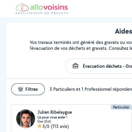
Aides
Vos travaux terminés ont généré des gravats ou vous
l'évacuation de vos déchets et gravats. Consultez l
Filtres
3 Particuliers et 1 Professionnel réponden
Particulier
Julien Ribelaygue
Là pour vous aider !
Gex (Est)
5/5
(113 avis)