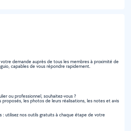
ez votre demande auprès de tous les membres à proximité de
Mauguio, capables de vous répondre rapidement.
lier ou professionnel, souhaitez-vous ?
s proposés, les photos de leurs réalisations, les notes et avis
s : utilisez nos outils gratuits à chaque étape de votre