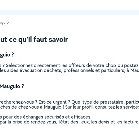
uguio
t ce qu’il faut savoir
guio ?
 ? Sélectionnez directement les offreurs de votre choix ou post
us les aides évacuation déchets, professionnels et particuliers, à 
 Mauguio ?
recherchez-vous ? Est-ce urgent ? Quel type de prestataire, particu
ches de chez vous à Mauguio ! Sur leur profil, consultez les service
ns pour des échanges sécurisés et efficaces.
r la prise de rendez-vous, l’état des lieux, les devis et les facture