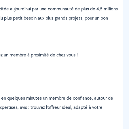
scitée aujourd’hui par une communauté de plus de 4,5 millions
u plus petit besoin aux plus grands projets, pour un bon
uvez un membre à proximité de chez vous !
z en quelques minutes un membre de confiance, autour de
ertises, avis : trouvez l'offreur idéal, adapté à votre