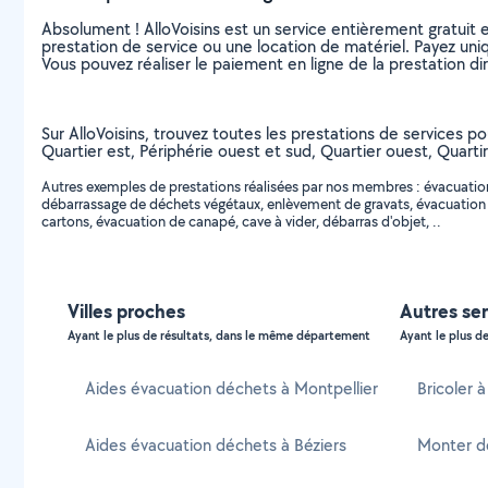
Absolument ! AlloVoisins est un service entièrement gratuit 
prestation de service ou une location de matériel. Payez uniq
Vous pouvez réaliser le paiement en ligne de la prestation di
Sur AlloVoisins, trouvez toutes les prestations de services po
Quartier est, Périphérie ouest et sud, Quartier ouest, Quar
Autres exemples de prestations réalisées par nos membres : évacuation
débarrassage de déchets végétaux, enlèvement de gravats, évacuation 
cartons, évacuation de canapé, cave à vider, débarras d'objet, ..
Villes proches
Autres se
Ayant le plus de résultats, dans le même département
Ayant le plus de
Aides évacuation déchets à Montpellier
Bricoler 
Aides évacuation déchets à Béziers
Monter d