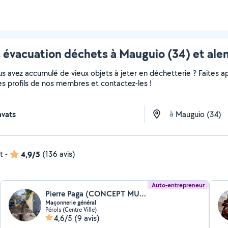
 évacuation déchets à Mauguio (34) et ale
 avez accumulé de vieux objets à jeter en déchetterie ? Faites app
es profils de nos membres et contactez-les !
à
t
-
4,9/5
(136 avis)
Auto-entrepreneur
Pierre Paga (CONCEPT MULTISERVICE)
Maçonnerie général
Pérols (Centre Ville)
4,6/5
(9 avis)