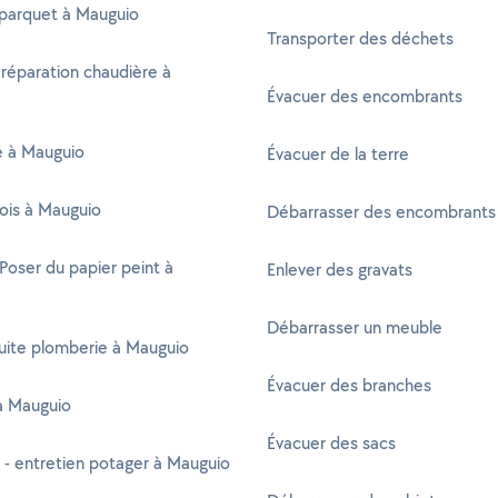
 parquet à Mauguio
Transporter des déchets
 réparation chaudière à
Évacuer des encombrants
té à Mauguio
Évacuer de la terre
ois à Mauguio
Débarrasser des encombrants
 Poser du papier peint à
Enlever des gravats
Débarrasser un meuble
uite plomberie à Mauguio
Évacuer des branches
à Mauguio
Évacuer des sacs
 - entretien potager à Mauguio