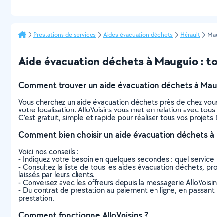
Prestations de services
Aides évacuation déchets
Hérault
Ma
Aide évacuation déchets à Mauguio : tou
Comment trouver un aide évacuation déchets à Mau
Vous cherchez un aide évacuation déchets près de chez vous
votre localisation. AlloVoisins vous met en relation avec to
C’est gratuit, simple et rapide pour réaliser tous vos projets !
Comment bien choisir un aide évacuation déchets à
Voici nos conseils :
- Indiquez votre besoin en quelques secondes : quel service 
- Consultez la liste de tous les aides évacuation déchets, pro
laissés par leurs clients.
- Conversez avec les offreurs depuis la messagerie AlloVoisi
- Du contrat de prestation au paiement en ligne, en passant pa
prestation.
Comment fonctionne AlloVoisins ?