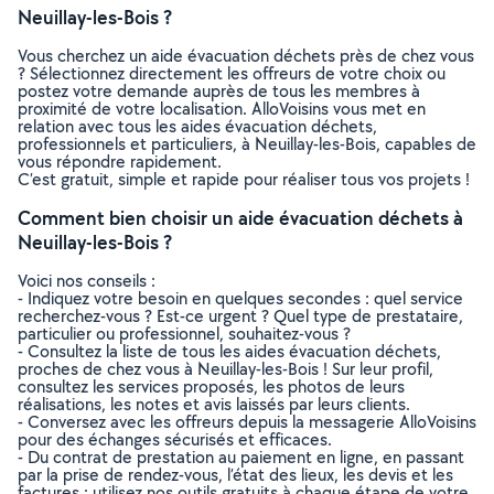
Neuillay-les-Bois ?
Vous cherchez un aide évacuation déchets près de chez vous
? Sélectionnez directement les offreurs de votre choix ou
postez votre demande auprès de tous les membres à
proximité de votre localisation. AlloVoisins vous met en
relation avec tous les aides évacuation déchets,
professionnels et particuliers, à Neuillay-les-Bois, capables de
vous répondre rapidement.
C’est gratuit, simple et rapide pour réaliser tous vos projets !
Comment bien choisir un aide évacuation déchets à
Neuillay-les-Bois ?
Voici nos conseils :
- Indiquez votre besoin en quelques secondes : quel service
recherchez-vous ? Est-ce urgent ? Quel type de prestataire,
particulier ou professionnel, souhaitez-vous ?
- Consultez la liste de tous les aides évacuation déchets,
proches de chez vous à Neuillay-les-Bois ! Sur leur profil,
consultez les services proposés, les photos de leurs
réalisations, les notes et avis laissés par leurs clients.
- Conversez avec les offreurs depuis la messagerie AlloVoisins
pour des échanges sécurisés et efficaces.
- Du contrat de prestation au paiement en ligne, en passant
par la prise de rendez-vous, l’état des lieux, les devis et les
factures : utilisez nos outils gratuits à chaque étape de votre