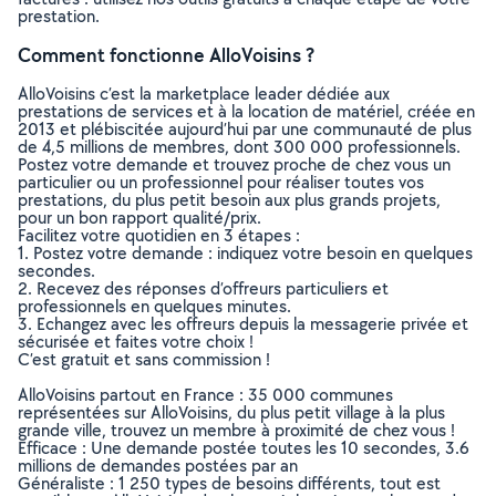
prestation.
Comment fonctionne AlloVoisins ?
AlloVoisins c’est la marketplace leader dédiée aux
prestations de services et à la location de matériel, créée en
2013 et plébiscitée aujourd’hui par une communauté de plus
de 4,5 millions de membres, dont 300 000 professionnels.
Postez votre demande et trouvez proche de chez vous un
particulier ou un professionnel pour réaliser toutes vos
prestations, du plus petit besoin aux plus grands projets,
pour un bon rapport qualité/prix.
Facilitez votre quotidien en 3 étapes :
1. Postez votre demande : indiquez votre besoin en quelques
secondes.
2. Recevez des réponses d’offreurs particuliers et
professionnels en quelques minutes.
3. Echangez avec les offreurs depuis la messagerie privée et
sécurisée et faites votre choix !
C’est gratuit et sans commission !
AlloVoisins partout en France : 35 000 communes
représentées sur AlloVoisins, du plus petit village à la plus
grande ville, trouvez un membre à proximité de chez vous !
Efficace : Une demande postée toutes les 10 secondes, 3.6
millions de demandes postées par an
Généraliste : 1 250 types de besoins différents, tout est