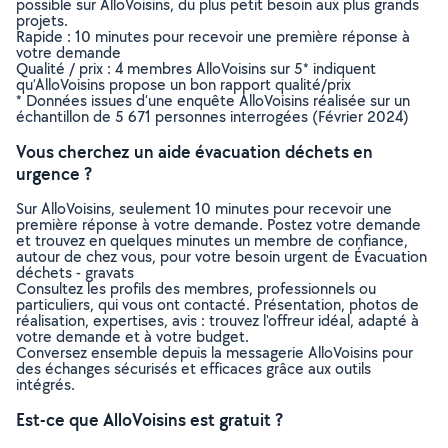
possible sur AlloVoisins, du plus petit besoin aux plus grands
projets.
Rapide : 10 minutes pour recevoir une première réponse à
votre demande
Qualité / prix : 4 membres AlloVoisins sur 5* indiquent
qu’AlloVoisins propose un bon rapport qualité/prix
* Données issues d’une enquête AlloVoisins réalisée sur un
échantillon de 5 671 personnes interrogées (Février 2024)
Vous cherchez un aide évacuation déchets en
urgence ?
Sur AlloVoisins, seulement 10 minutes pour recevoir une
première réponse à votre demande. Postez votre demande
et trouvez en quelques minutes un membre de confiance,
autour de chez vous, pour votre besoin urgent de Évacuation
déchets - gravats
Consultez les profils des membres, professionnels ou
particuliers, qui vous ont contacté. Présentation, photos de
réalisation, expertises, avis : trouvez l'offreur idéal, adapté à
votre demande et à votre budget.
Conversez ensemble depuis la messagerie AlloVoisins pour
des échanges sécurisés et efficaces grâce aux outils
intégrés.
Est-ce que AlloVoisins est gratuit ?