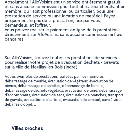
Absolument ! AlloVoisins est un service entièrement gratuit
et sans aucune commission pour tout utilisateur cherchant un
membre, qu’il soit professionnel ou particulier, pour une
prestation de service ou une location de matériel. Payez
uniquement le prix de la prestation, fixé par vous,
demandeur, et l’offreur.
Vous pouvez réaliser le paiement en ligne de la prestation
directement sur AlloVoisins, sans aucune commission ni frais
bancaires.
Sur AlloVoisins, trouvez toutes les prestations de services
pour réaliser votre projet de Évacuation déchets - Gravats
sur la ville de Neuillay-les-Bois (Indre)
Autres exemples de prestations réalisées par nos membres :
débarrassage de meuble, évacuation de végétaux, évacuation de
pierres, débarrassage de palettes, débarrassage de ferraille,
débarrassage de déchets végétaux, évacuation de terre, débarrassage
d'encombrants, évacuation de sacs, évacuation de branches, transport
de gravats, évacuation de cartons, évacuation de canapé, cave à vider,
débarras d'objet, ..
Villes proches