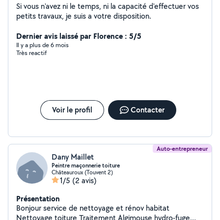
Si vous n'avez ni le temps, ni la capacité d'effectuer vos
petits travaux, je suis a votre disposition.
Dernier avis laissé par Florence : 5/5
Il y a plus de 6 mois
Très reactif
Voir le profil
Contacter
Auto-entrepreneur
Dany Maillet
Peintre maçonnerie toiture
Châteauroux (Touvent 2)
1/5
(2 avis)
Présentation
Bonjour service de nettoyage et rénov habitat
Nettoyage toiture Traitement Algimouse hydro-fuge