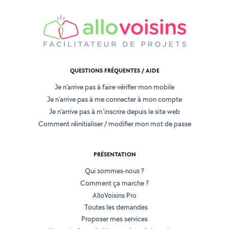
QUESTIONS FRÉQUENTES / AIDE
Je n'arrive pas à faire vérifier mon mobile
Je n'arrive pas à me connecter à mon compte
Je n'arrive pas à m'inscrire depuis le site web
Comment réinitialiser / modifier mon mot de passe
PRÉSENTATION
Qui sommes-nous ?
Comment ça marche ?
AlloVoisins Pro
Toutes les demandes
Proposer mes services