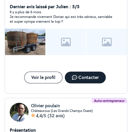
Dernier avis laissé par Julien : 5/5
Il y a plus de 6 mois
Je recommande vivement Dorian qui est très sérieux, serviable
et super sympa vraiment le top !!
Voir le profil
Contacter
Auto-entrepreneur
Olivier poulain
Châteauroux (Les Grands Champs Ouest)
4,4/5
(32 avis)
Présentation