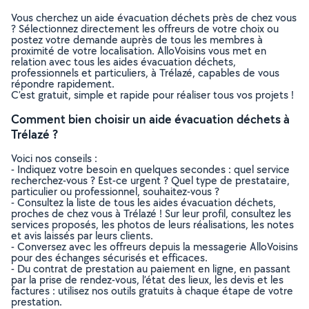
Vous cherchez un aide évacuation déchets près de chez vous
? Sélectionnez directement les offreurs de votre choix ou
postez votre demande auprès de tous les membres à
proximité de votre localisation. AlloVoisins vous met en
relation avec tous les aides évacuation déchets,
professionnels et particuliers, à Trélazé, capables de vous
répondre rapidement.
C’est gratuit, simple et rapide pour réaliser tous vos projets !
Comment bien choisir un aide évacuation déchets à
Trélazé ?
Voici nos conseils :
- Indiquez votre besoin en quelques secondes : quel service
recherchez-vous ? Est-ce urgent ? Quel type de prestataire,
particulier ou professionnel, souhaitez-vous ?
- Consultez la liste de tous les aides évacuation déchets,
proches de chez vous à Trélazé ! Sur leur profil, consultez les
services proposés, les photos de leurs réalisations, les notes
et avis laissés par leurs clients.
- Conversez avec les offreurs depuis la messagerie AlloVoisins
pour des échanges sécurisés et efficaces.
- Du contrat de prestation au paiement en ligne, en passant
par la prise de rendez-vous, l’état des lieux, les devis et les
factures : utilisez nos outils gratuits à chaque étape de votre
prestation.