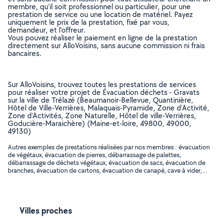
membre, qu’il soit professionnel ou particulier, pour une
prestation de service ou une location de matériel. Payez
uniquement le prix de la prestation, fixé par vous,
demandeur, et l’offreur.
Vous pouvez réaliser le paiement en ligne de la prestation
directement sur AlloVoisins, sans aucune commission ni frais
bancaires.
Sur AlloVoisins, trouvez toutes les prestations de services
pour réaliser votre projet de Évacuation déchets - Gravats
sur la ville de Trélazé (Beaumanoir-Bellevue, Quantinière,
Hôtel de Ville-Verrières, Malaquais-Pyramide, Zone d'Activité,
Zone d'Activités, Zone Naturelle, Hôtel de ville-Verrières,
Goducière-Maraichère) (Maine-et-loire, 49800, 49000,
49130)
Autres exemples de prestations réalisées par nos membres : évacuation
de végétaux, évacuation de pierres, débarrassage de palettes,
débarrassage de déchets végétaux, évacuation de sacs, évacuation de
branches, évacuation de cartons, évacuation de canapé, cave à vider, ..
Villes proches