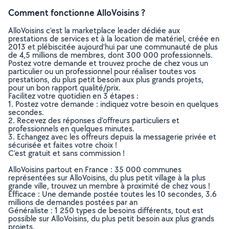
Comment fonctionne AlloVoisins ?
AlloVoisins c’est la marketplace leader dédiée aux
prestations de services et à la location de matériel, créée en
2013 et plébiscitée aujourd’hui par une communauté de plus
de 4,5 millions de membres, dont 300 000 professionnels.
Postez votre demande et trouvez proche de chez vous un
particulier ou un professionnel pour réaliser toutes vos
prestations, du plus petit besoin aux plus grands projets,
pour un bon rapport qualité/prix.
Facilitez votre quotidien en 3 étapes :
1. Postez votre demande : indiquez votre besoin en quelques
secondes.
2. Recevez des réponses d’offreurs particuliers et
professionnels en quelques minutes.
3. Echangez avec les offreurs depuis la messagerie privée et
sécurisée et faites votre choix !
C’est gratuit et sans commission !
AlloVoisins partout en France : 35 000 communes
représentées sur AlloVoisins, du plus petit village à la plus
grande ville, trouvez un membre à proximité de chez vous !
Efficace : Une demande postée toutes les 10 secondes, 3.6
millions de demandes postées par an
Généraliste : 1 250 types de besoins différents, tout est
possible sur AlloVoisins, du plus petit besoin aux plus grands
projets.