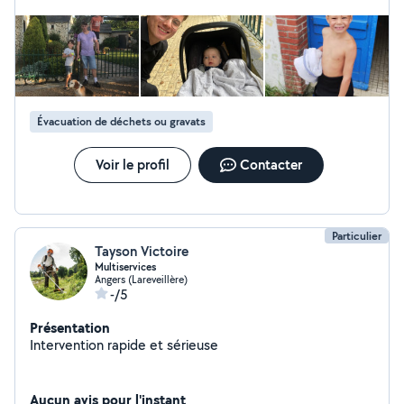
Évacuation de déchets ou gravats
Voir le profil
Contacter
Particulier
Tayson Victoire
Multiservices
Angers (Lareveillère)
-/5
Présentation
Intervention rapide et sérieuse
Aucun avis pour l'instant