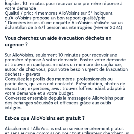
Rapide : 10 minutes pour recevoir une première réponse à
votre demande
Qualité / prix : 4 membres AlloVoisins sur 5* indiquent
qu’AlloVoisins propose un bon rapport qualité/prix
* Données issues d’une enquête AlloVoisins réalisée sur un
échantillon de 5 671 personnes interrogées (Février 2024)
Vous cherchez un aide évacuation déchets en
urgence ?
Sur AlloVoisins, seulement 10 minutes pour recevoir une
première réponse à votre demande. Postez votre demande
et trouvez en quelques minutes un membre de confiance,
autour de chez vous, pour votre besoin urgent de Évacuation
déchets - gravats
Consultez les profils des membres, professionnels ou
particuliers, qui vous ont contacté. Présentation, photos de
réalisation, expertises, avis : trouvez l'offreur idéal, adapté à
votre demande et à votre budget.
Conversez ensemble depuis la messagerie AlloVoisins pour
des échanges sécurisés et efficaces grâce aux outils
intégrés.
Est-ce que AlloVoisins est gratuit ?
Absolument ! AlloVoisins est un service entièrement gratuit
et sans aucune commission pour tout utilisateur cherchant un