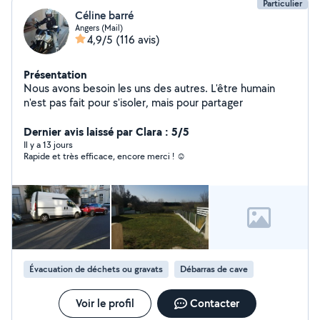
Particulier
Céline barré
Angers (Mail)
4,9/5
(116 avis)
Présentation
Nous avons besoin les uns des autres. L'être humain
n'est pas fait pour s'isoler, mais pour partager
Dernier avis laissé par Clara : 5/5
Il y a 13 jours
Rapide et très efficace, encore merci ! ☺️
Évacuation de déchets ou gravats
Débarras de cave
Voir le profil
Contacter