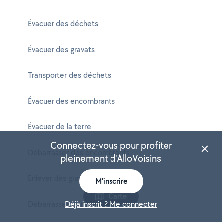
Évacuer des déchets
Évacuer des gravats
Transporter des déchets
Évacuer des encombrants
Évacuer de la terre
Connectez-vous pour profiter
Débarrasser des encombrants
pleinement d'AlloVoisins
Enlever des gravats
M'inscrire
Carte
Débarrasser un meuble
Déjà inscrit ? Me connecter