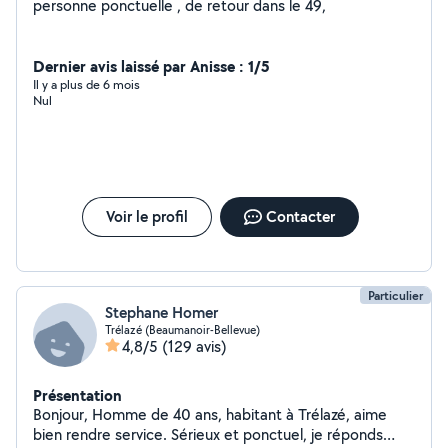
personne ponctuelle , de retour dans le 49,
Dernier avis laissé par Anisse : 1/5
Il y a plus de 6 mois
Nul
Voir le profil
Contacter
Particulier
Stephane Homer
Trélazé (Beaumanoir-Bellevue)
4,8/5
(129 avis)
Présentation
Bonjour, Homme de 40 ans, habitant à Trélazé, aime
bien rendre service. Sérieux et ponctuel, je réponds