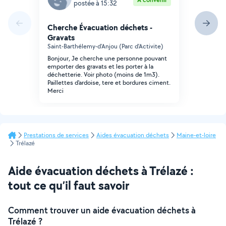
postée à 15:32
Cherche Évacuation déchets -
Gravats
Saint-Barthélemy-d'Anjou (Parc d'Activite)
Bonjour, Je cherche une personne pouvant
emporter des gravats et les porter à la
déchetterie. Voir photo (moins de 1m3).
Paillettes d'ardoise, tere et bordures ciment.
Merci
Prestations de services
Aides évacuation déchets
Maine-et-loire
Trélazé
Aide évacuation déchets à Trélazé :
tout ce qu’il faut savoir
Comment trouver un aide évacuation déchets à
Trélazé ?