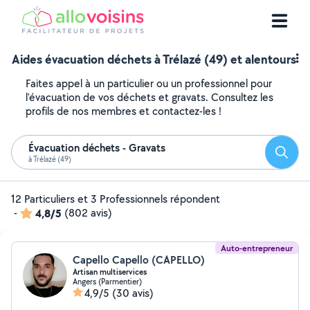
Aides évacuation déchets à Trélazé (49) et alentours
Faites appel à un particulier ou un professionnel pour
l'évacuation de vos déchets et gravats. Consultez les
profils de nos membres et contactez-les !
Évacuation déchets - Gravats
Reche
à Trélazé (49)
12 Particuliers et 3 Professionnels répondent
-
4,8/5
(802 avis)
Auto-entrepreneur
Capello Capello (CAPELLO)
Artisan multiservices
Angers (Parmentier)
4,9/5
(30 avis)