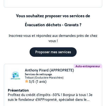
Vous souhaitez proposer vos services de
Évacuation déchets - Gravats ?
Inscrivez-vous et répondez aux demandes près de chez
vous !
Proposer mes services
Auto-entrepreneur
Anthony Pirard (APPROPRETE)
Services de nettoyage
Trélazé (Goducière-Maraichère)
5/5
(1 avis)
Présentation
Profitez du crédit d'impôts -50% ! Bonjour à tous ! Je
suis le fondateur d'APPropreté, spécialisé dans le
nettoyage pour particuliers et professionnels à Trélazé