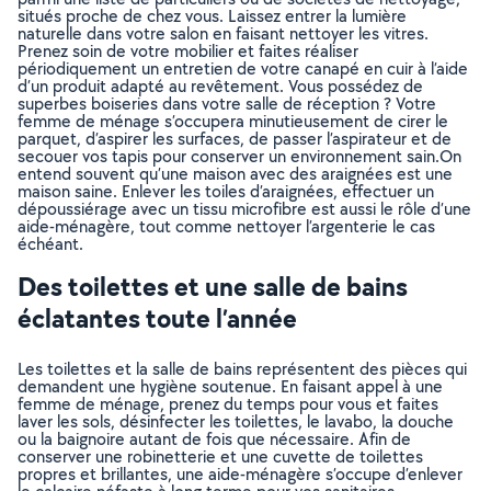
situés proche de chez vous. Laissez entrer la lumière
naturelle dans votre salon en faisant nettoyer les vitres.
Prenez soin de votre mobilier et faites réaliser
périodiquement un entretien de votre canapé en cuir à l’aide
d’un produit adapté au revêtement. Vous possédez de
superbes boiseries dans votre salle de réception ? Votre
femme de ménage s’occupera minutieusement de cirer le
parquet, d’aspirer les surfaces, de passer l’aspirateur et de
secouer vos tapis pour conserver un environnement sain.On
entend souvent qu’une maison avec des araignées est une
maison saine. Enlever les toiles d’araignées, effectuer un
dépoussiérage avec un tissu microfibre est aussi le rôle d’une
aide-ménagère, tout comme nettoyer l’argenterie le cas
échéant.
Des toilettes et une salle de bains
éclatantes toute l’année
Les toilettes et la salle de bains représentent des pièces qui
demandent une hygiène soutenue. En faisant appel à une
femme de ménage, prenez du temps pour vous et faites
laver les sols, désinfecter les toilettes, le lavabo, la douche
ou la baignoire autant de fois que nécessaire. Afin de
conserver une robinetterie et une cuvette de toilettes
propres et brillantes, une aide-ménagère s’occupe d’enlever