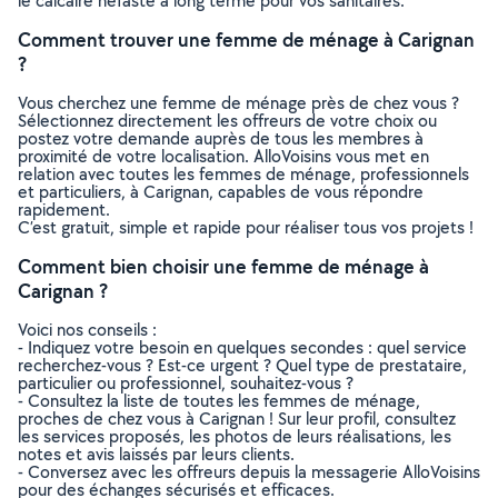
le calcaire néfaste à long terme pour vos sanitaires.
Comment trouver une femme de ménage à Carignan
?
Vous cherchez une femme de ménage près de chez vous ?
Sélectionnez directement les offreurs de votre choix ou
postez votre demande auprès de tous les membres à
proximité de votre localisation. AlloVoisins vous met en
relation avec toutes les femmes de ménage, professionnels
et particuliers, à Carignan, capables de vous répondre
rapidement.
C’est gratuit, simple et rapide pour réaliser tous vos projets !
Comment bien choisir une femme de ménage à
Carignan ?
Voici nos conseils :
- Indiquez votre besoin en quelques secondes : quel service
recherchez-vous ? Est-ce urgent ? Quel type de prestataire,
particulier ou professionnel, souhaitez-vous ?
- Consultez la liste de toutes les femmes de ménage,
proches de chez vous à Carignan ! Sur leur profil, consultez
les services proposés, les photos de leurs réalisations, les
notes et avis laissés par leurs clients.
- Conversez avec les offreurs depuis la messagerie AlloVoisins
pour des échanges sécurisés et efficaces.