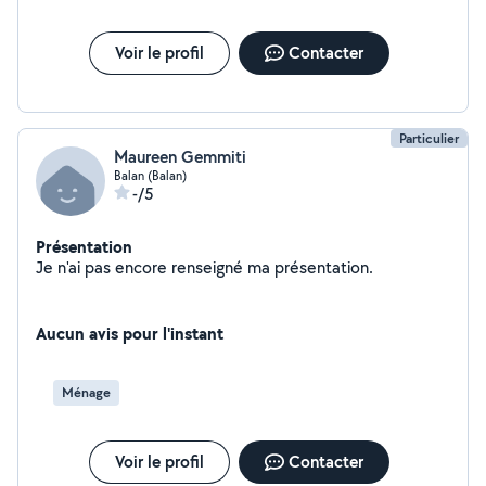
Voir le profil
Contacter
Particulier
Maureen Gemmiti
Balan (Balan)
-/5
Présentation
Je n'ai pas encore renseigné ma présentation.
Aucun avis pour l'instant
Ménage
Voir le profil
Contacter