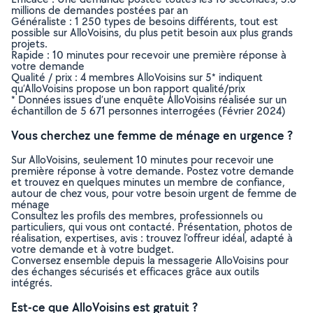
millions de demandes postées par an
Généraliste : 1 250 types de besoins différents, tout est
possible sur AlloVoisins, du plus petit besoin aux plus grands
projets.
Rapide : 10 minutes pour recevoir une première réponse à
votre demande
Qualité / prix : 4 membres AlloVoisins sur 5* indiquent
qu’AlloVoisins propose un bon rapport qualité/prix
* Données issues d’une enquête AlloVoisins réalisée sur un
échantillon de 5 671 personnes interrogées (Février 2024)
Vous cherchez une femme de ménage en urgence ?
Sur AlloVoisins, seulement 10 minutes pour recevoir une
première réponse à votre demande. Postez votre demande
et trouvez en quelques minutes un membre de confiance,
autour de chez vous, pour votre besoin urgent de femme de
ménage
Consultez les profils des membres, professionnels ou
particuliers, qui vous ont contacté. Présentation, photos de
réalisation, expertises, avis : trouvez l'offreur idéal, adapté à
votre demande et à votre budget.
Conversez ensemble depuis la messagerie AlloVoisins pour
des échanges sécurisés et efficaces grâce aux outils
intégrés.
Est-ce que AlloVoisins est gratuit ?