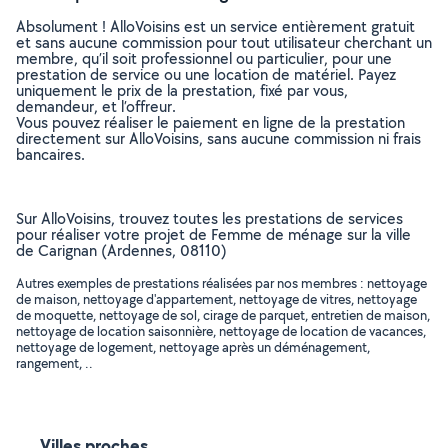
Absolument ! AlloVoisins est un service entièrement gratuit
et sans aucune commission pour tout utilisateur cherchant un
membre, qu’il soit professionnel ou particulier, pour une
prestation de service ou une location de matériel. Payez
uniquement le prix de la prestation, fixé par vous,
demandeur, et l’offreur.
Vous pouvez réaliser le paiement en ligne de la prestation
directement sur AlloVoisins, sans aucune commission ni frais
bancaires.
Sur AlloVoisins, trouvez toutes les prestations de services
pour réaliser votre projet de Femme de ménage sur la ville
de Carignan (Ardennes, 08110)
Autres exemples de prestations réalisées par nos membres : nettoyage
de maison, nettoyage d'appartement, nettoyage de vitres, nettoyage
de moquette, nettoyage de sol, cirage de parquet, entretien de maison,
nettoyage de location saisonnière, nettoyage de location de vacances,
nettoyage de logement, nettoyage après un déménagement,
rangement, ..
Villes proches