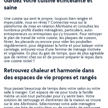
Gardez votre cuisine étincelante et
saine
Une cuisine qui sent le propre, toujours bien rangée et
impeccable, vous en rêvez ? Connectez-vous sur la
plateforme de mise en relation AlloVoisins et consultez les
nombreux profils d’aides ménagères, particuliers, auto-
entrepreneurs ou entreprises qui s’y trouvent. Pour nettoyer
le plan de travail de votre cuisine, les plaques de cuisson,
l’évier, les placards ou encore pour vider les poubelles
régulièrement, pour dégraisser la hotte et pour balayer votre
carrelage, entourez-vous d’une femme de ménage motivée
et organisée. En plus du gain de temps, quoi de plus agréable
que de rentrer chez soi et de pouvoir préparer le repas dans
une cuisine nickel ?
Retrouvez chaleur et harmonie dans
des espaces de vie propres et rangés
Vous passez beaucoup de temps dans votre salon ou votre
salle à manger. Cet espace de vie pour toute la famille
mérite un soin tout particulier pour s’y sentir bien. Votre
solution de nettoyage et d’entretien de la maison se trouve
sur le site AlloVoisins. Sélectionnez votre aide-ménagère
parmi une liste de particuliers ou de sociétés de nettoyage,