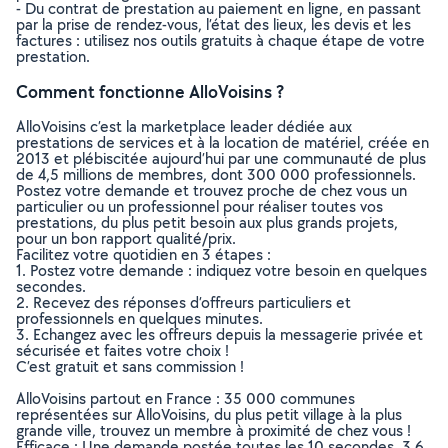
- Du contrat de prestation au paiement en ligne, en passant
par la prise de rendez-vous, l’état des lieux, les devis et les
factures : utilisez nos outils gratuits à chaque étape de votre
prestation.
Comment fonctionne AlloVoisins ?
AlloVoisins c’est la marketplace leader dédiée aux
prestations de services et à la location de matériel, créée en
2013 et plébiscitée aujourd’hui par une communauté de plus
de 4,5 millions de membres, dont 300 000 professionnels.
Postez votre demande et trouvez proche de chez vous un
particulier ou un professionnel pour réaliser toutes vos
prestations, du plus petit besoin aux plus grands projets,
pour un bon rapport qualité/prix.
Facilitez votre quotidien en 3 étapes :
1. Postez votre demande : indiquez votre besoin en quelques
secondes.
2. Recevez des réponses d’offreurs particuliers et
professionnels en quelques minutes.
3. Echangez avec les offreurs depuis la messagerie privée et
sécurisée et faites votre choix !
C’est gratuit et sans commission !
AlloVoisins partout en France : 35 000 communes
représentées sur AlloVoisins, du plus petit village à la plus
grande ville, trouvez un membre à proximité de chez vous !
Efficace : Une demande postée toutes les 10 secondes, 3.6