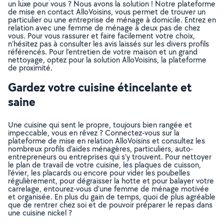
un luxe pour vous ? Nous avons la solution ! Notre plateforme
de mise en contact AlloVoisins, vous permet de trouver un
particulier ou une entreprise de ménage à domicile. Entrez en
relation avec une femme de ménage à deux pas de chez
vous. Pour vous rassurer et faire facilement votre choix,
n’hésitez pas à consulter les avis laissés sur les divers profils
référencés. Pour l’entretien de votre maison et un grand
nettoyage, optez pour la solution AlloVoisins, la plateforme
de proximité.
Gardez votre cuisine étincelante et
saine
Une cuisine qui sent le propre, toujours bien rangée et
impeccable, vous en rêvez ? Connectez-vous sur la
plateforme de mise en relation AlloVoisins et consultez les
nombreux profils d’aides ménagères, particuliers, auto-
entrepreneurs ou entreprises qui s’y trouvent. Pour nettoyer
le plan de travail de votre cuisine, les plaques de cuisson,
l’évier, les placards ou encore pour vider les poubelles
régulièrement, pour dégraisser la hotte et pour balayer votre
carrelage, entourez-vous d’une femme de ménage motivée
et organisée. En plus du gain de temps, quoi de plus agréable
que de rentrer chez soi et de pouvoir préparer le repas dans
une cuisine nickel ?