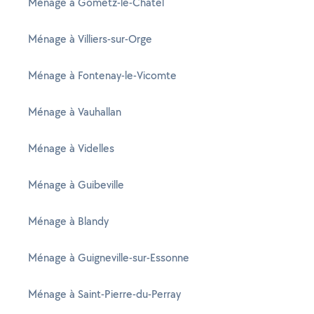
Ménage à Gometz-le-Châtel
Ménage à Villiers-sur-Orge
Ménage à Fontenay-le-Vicomte
Ménage à Vauhallan
Ménage à Videlles
Ménage à Guibeville
Ménage à Blandy
Ménage à Guigneville-sur-Essonne
Ménage à Saint-Pierre-du-Perray