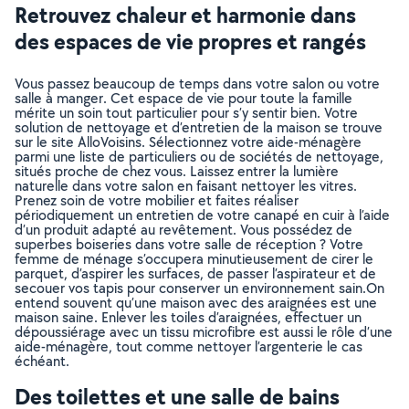
Retrouvez chaleur et harmonie dans
des espaces de vie propres et rangés
Vous passez beaucoup de temps dans votre salon ou votre
salle à manger. Cet espace de vie pour toute la famille
mérite un soin tout particulier pour s’y sentir bien. Votre
solution de nettoyage et d’entretien de la maison se trouve
sur le site AlloVoisins. Sélectionnez votre aide-ménagère
parmi une liste de particuliers ou de sociétés de nettoyage,
situés proche de chez vous. Laissez entrer la lumière
naturelle dans votre salon en faisant nettoyer les vitres.
Prenez soin de votre mobilier et faites réaliser
périodiquement un entretien de votre canapé en cuir à l’aide
d’un produit adapté au revêtement. Vous possédez de
superbes boiseries dans votre salle de réception ? Votre
femme de ménage s’occupera minutieusement de cirer le
parquet, d’aspirer les surfaces, de passer l’aspirateur et de
secouer vos tapis pour conserver un environnement sain.On
entend souvent qu’une maison avec des araignées est une
maison saine. Enlever les toiles d’araignées, effectuer un
dépoussiérage avec un tissu microfibre est aussi le rôle d’une
aide-ménagère, tout comme nettoyer l’argenterie le cas
échéant.
Des toilettes et une salle de bains