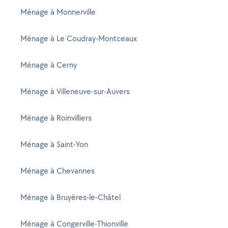
Ménage à Monnerville
Ménage à Le Coudray-Montceaux
Ménage à Cerny
Ménage à Villeneuve-sur-Auvers
Ménage à Roinvilliers
Ménage à Saint-Yon
Ménage à Chevannes
Ménage à Bruyères-le-Châtel
Ménage à Congerville-Thionville