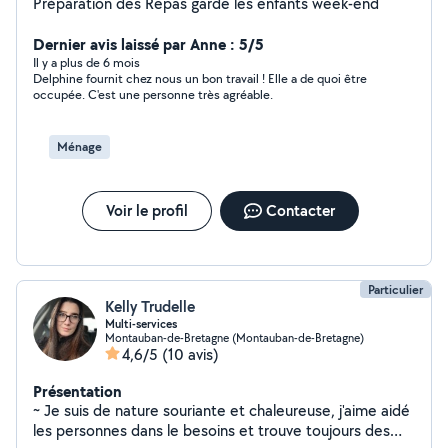
Préparation des Repas garde les enfants week-end
Dernier avis laissé par Anne : 5/5
Il y a plus de 6 mois
Delphine fournit chez nous un bon travail ! Elle a de quoi être
occupée. C'est une personne très agréable.
Ménage
Voir le profil
Contacter
Particulier
Kelly Trudelle
Multi-services
Montauban-de-Bretagne (Montauban-de-Bretagne)
4,6/5
(10 avis)
Présentation
~ Je suis de nature souriante et chaleureuse, j'aime aidé
les personnes dans le besoins et trouve toujours des