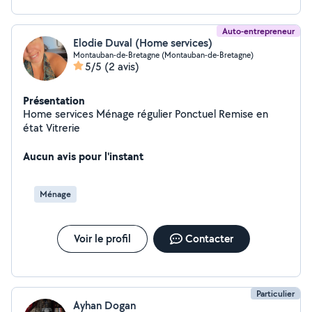
Auto-entrepreneur
Elodie Duval (Home services)
Montauban-de-Bretagne (Montauban-de-Bretagne)
5/5
(2 avis)
Présentation
Home services Ménage régulier Ponctuel Remise en
état Vitrerie
Aucun avis pour l'instant
Ménage
Voir le profil
Contacter
Particulier
Ayhan Dogan