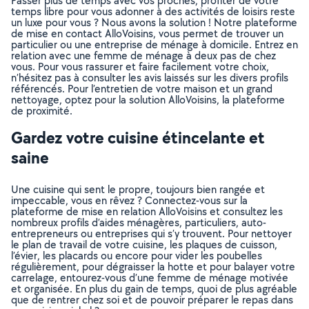
Passer plus de temps avec vos proches, profiter de votre
temps libre pour vous adonner à des activités de loisirs reste
un luxe pour vous ? Nous avons la solution ! Notre plateforme
de mise en contact AlloVoisins, vous permet de trouver un
particulier ou une entreprise de ménage à domicile. Entrez en
relation avec une femme de ménage à deux pas de chez
vous. Pour vous rassurer et faire facilement votre choix,
n’hésitez pas à consulter les avis laissés sur les divers profils
référencés. Pour l’entretien de votre maison et un grand
nettoyage, optez pour la solution AlloVoisins, la plateforme
de proximité.
Gardez votre cuisine étincelante et
saine
Une cuisine qui sent le propre, toujours bien rangée et
impeccable, vous en rêvez ? Connectez-vous sur la
plateforme de mise en relation AlloVoisins et consultez les
nombreux profils d’aides ménagères, particuliers, auto-
entrepreneurs ou entreprises qui s’y trouvent. Pour nettoyer
le plan de travail de votre cuisine, les plaques de cuisson,
l’évier, les placards ou encore pour vider les poubelles
régulièrement, pour dégraisser la hotte et pour balayer votre
carrelage, entourez-vous d’une femme de ménage motivée
et organisée. En plus du gain de temps, quoi de plus agréable
que de rentrer chez soi et de pouvoir préparer le repas dans