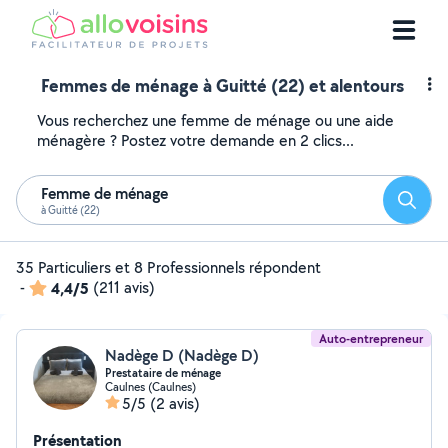
Femmes de ménage à Guitté (22) et alentours
Vous recherchez une femme de ménage ou une aide
ménagère ? Postez votre demande en 2 clics...
Femme de ménage
Reche
à Guitté (22)
35 Particuliers et 8 Professionnels répondent
-
4,4/5
(211 avis)
Auto-entrepreneur
Nadège D (Nadège D)
Prestataire de ménage
Caulnes (Caulnes)
5/5
(2 avis)
Présentation