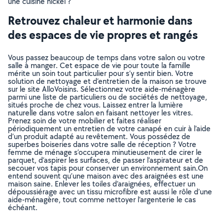
une cuisine nickel ?
Retrouvez chaleur et harmonie dans
des espaces de vie propres et rangés
Vous passez beaucoup de temps dans votre salon ou votre
salle à manger. Cet espace de vie pour toute la famille
mérite un soin tout particulier pour s’y sentir bien. Votre
solution de nettoyage et d’entretien de la maison se trouve
sur le site AlloVoisins. Sélectionnez votre aide-ménagère
parmi une liste de particuliers ou de sociétés de nettoyage,
situés proche de chez vous. Laissez entrer la lumière
naturelle dans votre salon en faisant nettoyer les vitres.
Prenez soin de votre mobilier et faites réaliser
périodiquement un entretien de votre canapé en cuir à l’aide
d’un produit adapté au revêtement. Vous possédez de
superbes boiseries dans votre salle de réception ? Votre
femme de ménage s’occupera minutieusement de cirer le
parquet, d’aspirer les surfaces, de passer l’aspirateur et de
secouer vos tapis pour conserver un environnement sain.On
entend souvent qu’une maison avec des araignées est une
maison saine. Enlever les toiles d’araignées, effectuer un
dépoussiérage avec un tissu microfibre est aussi le rôle d’une
aide-ménagère, tout comme nettoyer l’argenterie le cas
échéant.