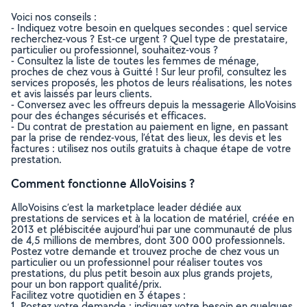
Voici nos conseils :
- Indiquez votre besoin en quelques secondes : quel service
recherchez-vous ? Est-ce urgent ? Quel type de prestataire,
particulier ou professionnel, souhaitez-vous ?
- Consultez la liste de toutes les femmes de ménage,
proches de chez vous à Guitté ! Sur leur profil, consultez les
services proposés, les photos de leurs réalisations, les notes
et avis laissés par leurs clients.
- Conversez avec les offreurs depuis la messagerie AlloVoisins
pour des échanges sécurisés et efficaces.
- Du contrat de prestation au paiement en ligne, en passant
par la prise de rendez-vous, l’état des lieux, les devis et les
factures : utilisez nos outils gratuits à chaque étape de votre
prestation.
Comment fonctionne AlloVoisins ?
AlloVoisins c’est la marketplace leader dédiée aux
prestations de services et à la location de matériel, créée en
2013 et plébiscitée aujourd’hui par une communauté de plus
de 4,5 millions de membres, dont 300 000 professionnels.
Postez votre demande et trouvez proche de chez vous un
particulier ou un professionnel pour réaliser toutes vos
prestations, du plus petit besoin aux plus grands projets,
pour un bon rapport qualité/prix.
Facilitez votre quotidien en 3 étapes :
1. Postez votre demande : indiquez votre besoin en quelques