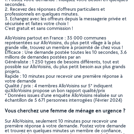
secondes.
2. Recevez des réponses d’offreurs particuliers et
professionnels en quelques minutes.
3. Echangez avec les offreurs depuis la messagerie privée et
sécurisée et faites votre choix !
C’est gratuit et sans commission !
AlloVoisins partout en France : 35 000 communes
représentées sur AlloVoisins, du plus petit village à la plus
grande ville, trouvez un membre à proximité de chez vous !
Efficace : Une demande postée toutes les 10 secondes, 3.6
millions de demandes postées par an
Généraliste : 1 250 types de besoins différents, tout est
possible sur AlloVoisins, du plus petit besoin aux plus grands
projets.
Rapide : 10 minutes pour recevoir une première réponse à
votre demande
Qualité / prix : 4 membres AlloVoisins sur 5* indiquent
qu’AlloVoisins propose un bon rapport qualité/prix
* Données issues d’une enquête AlloVoisins réalisée sur un
échantillon de 5 671 personnes interrogées (Février 2024)
Vous cherchez une femme de ménage en urgence ?
Sur AlloVoisins, seulement 10 minutes pour recevoir une
première réponse à votre demande. Postez votre demande
et trouvez en quelques minutes un membre de confiance,