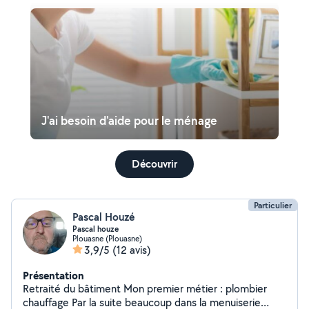
J'ai besoin d'aide pour le ménage
Découvrir
Particulier
Pascal Houzé
Pascal houze
Plouasne (Plouasne)
3,9/5
(12 avis)
Présentation
Retraité du bâtiment Mon premier métier : plombier
chauffage Par la suite beaucoup dans la menuiserie