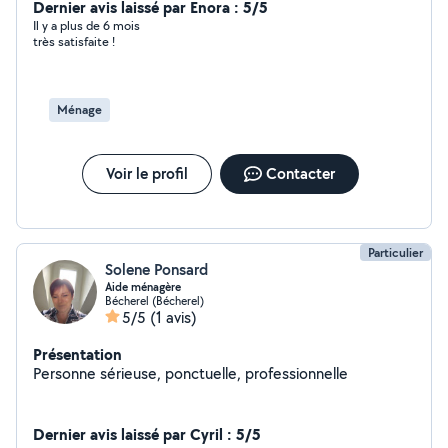
Dernier avis laissé par Enora : 5/5
Il y a plus de 6 mois
très satisfaite !
Ménage
Voir le profil
Contacter
Particulier
Solene Ponsard
Aide ménagère
Bécherel (Bécherel)
5/5
(1 avis)
Présentation
Personne sérieuse, ponctuelle, professionnelle
Dernier avis laissé par Cyril : 5/5