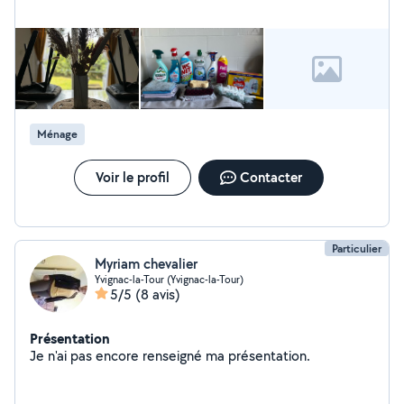
Ménage
Voir le profil
Contacter
Particulier
Myriam chevalier
Yvignac-la-Tour (Yvignac-la-Tour)
5/5
(8 avis)
Présentation
Je n'ai pas encore renseigné ma présentation.