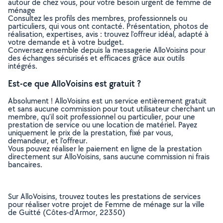
autour de chez vous, pour votre besoin urgent de femme de
ménage
Consultez les profils des membres, professionnels ou
particuliers, qui vous ont contacté. Présentation, photos de
réalisation, expertises, avis : trouvez l'offreur idéal, adapté à
votre demande et à votre budget.
Conversez ensemble depuis la messagerie AlloVoisins pour
des échanges sécurisés et efficaces grâce aux outils
intégrés.
Est-ce que AlloVoisins est gratuit ?
Absolument ! AlloVoisins est un service entièrement gratuit
et sans aucune commission pour tout utilisateur cherchant un
membre, qu’il soit professionnel ou particulier, pour une
prestation de service ou une location de matériel. Payez
uniquement le prix de la prestation, fixé par vous,
demandeur, et l’offreur.
Vous pouvez réaliser le paiement en ligne de la prestation
directement sur AlloVoisins, sans aucune commission ni frais
bancaires.
Sur AlloVoisins, trouvez toutes les prestations de services
pour réaliser votre projet de Femme de ménage sur la ville
de Guitté (Côtes-d'Armor, 22350)