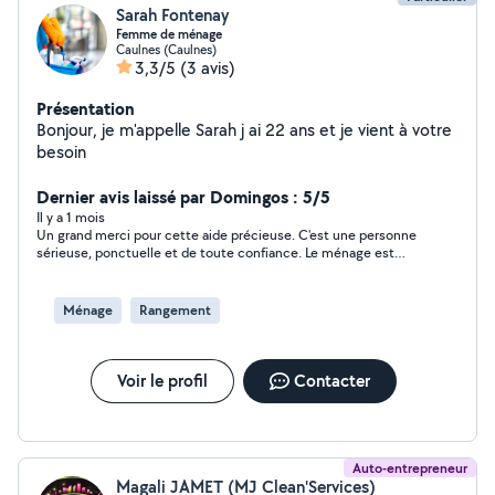
Sarah Fontenay
Femme de ménage
Caulnes (Caulnes)
3,3/5
(3 avis)
Présentation
Bonjour, je m'appelle Sarah j ai 22 ans et je vient à votre
besoin
Dernier avis laissé par Domingos : 5/5
Il y a 1 mois
Un grand merci pour cette aide précieuse. C'est une personne
sérieuse, ponctuelle et de toute confiance. Le ménage est
parfait, n'hésitez pas à faire appel à ses services.
Ménage
Rangement
Voir le profil
Contacter
Auto-entrepreneur
Magali JAMET (MJ Clean'Services)