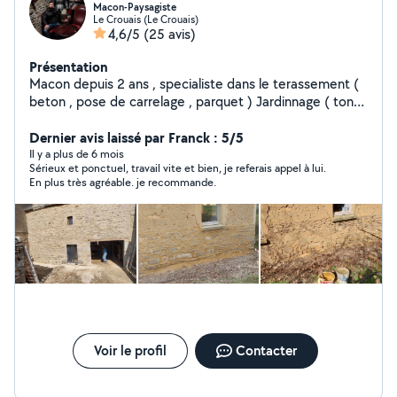
Macon-Paysagiste
Le Crouais (Le Crouais)
4,6/5
(25 avis)
Présentation
Macon depuis 2 ans , specialiste dans le terassement (
beton , pose de carrelage , parquet ) Jardinnage ( tonte
, haie )
Dernier avis laissé par Franck : 5/5
Il y a plus de 6 mois
Sérieux et ponctuel, travail vite et bien, je referais appel à lui.
En plus très agréable. je recommande.
Voir le profil
Contacter