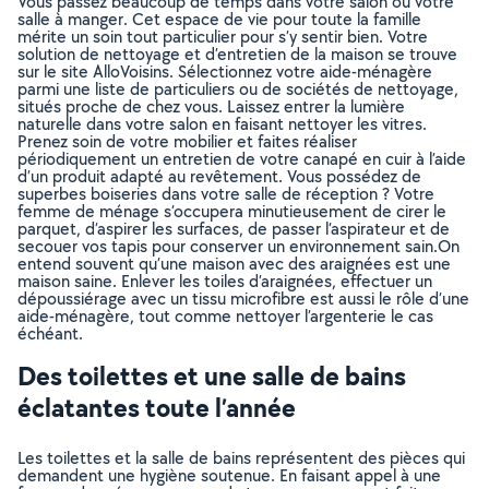
Vous passez beaucoup de temps dans votre salon ou votre
salle à manger. Cet espace de vie pour toute la famille
mérite un soin tout particulier pour s’y sentir bien. Votre
solution de nettoyage et d’entretien de la maison se trouve
sur le site AlloVoisins. Sélectionnez votre aide-ménagère
parmi une liste de particuliers ou de sociétés de nettoyage,
situés proche de chez vous. Laissez entrer la lumière
naturelle dans votre salon en faisant nettoyer les vitres.
Prenez soin de votre mobilier et faites réaliser
périodiquement un entretien de votre canapé en cuir à l’aide
d’un produit adapté au revêtement. Vous possédez de
superbes boiseries dans votre salle de réception ? Votre
femme de ménage s’occupera minutieusement de cirer le
parquet, d’aspirer les surfaces, de passer l’aspirateur et de
secouer vos tapis pour conserver un environnement sain.On
entend souvent qu’une maison avec des araignées est une
maison saine. Enlever les toiles d’araignées, effectuer un
dépoussiérage avec un tissu microfibre est aussi le rôle d’une
aide-ménagère, tout comme nettoyer l’argenterie le cas
échéant.
Des toilettes et une salle de bains
éclatantes toute l’année
Les toilettes et la salle de bains représentent des pièces qui
demandent une hygiène soutenue. En faisant appel à une