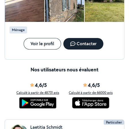
Ménage
Voir le profil
Contacter
Nos utilisateurs nous évaluent
4,6/5
4,6/5
Calculé à partir de 48731 avis
Calculé à partir de 66000 avis
Particulier
Laetitia Schmidt