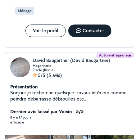
Ménage
Voir le profil
Contacter
Auto-entrepreneur
David Baugartner (David Baugartner)
Maçonnerie
Riscle (Riscle)
5/5
(3 avis)
Présentation
Bonjour je recherche quelsque travaux intérieur comme
peindre débarrassé débrouilles etc...
Dernier avis laissé par Voisin : 5/5
Il y a 17 jours
efficace