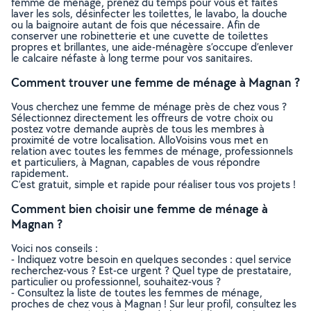
femme de ménage, prenez du temps pour vous et faites
laver les sols, désinfecter les toilettes, le lavabo, la douche
ou la baignoire autant de fois que nécessaire. Afin de
conserver une robinetterie et une cuvette de toilettes
propres et brillantes, une aide-ménagère s’occupe d’enlever
le calcaire néfaste à long terme pour vos sanitaires.
Comment trouver une femme de ménage à Magnan ?
Vous cherchez une femme de ménage près de chez vous ?
Sélectionnez directement les offreurs de votre choix ou
postez votre demande auprès de tous les membres à
proximité de votre localisation. AlloVoisins vous met en
relation avec toutes les femmes de ménage, professionnels
et particuliers, à Magnan, capables de vous répondre
rapidement.
C’est gratuit, simple et rapide pour réaliser tous vos projets !
Comment bien choisir une femme de ménage à
Magnan ?
Voici nos conseils :
- Indiquez votre besoin en quelques secondes : quel service
recherchez-vous ? Est-ce urgent ? Quel type de prestataire,
particulier ou professionnel, souhaitez-vous ?
- Consultez la liste de toutes les femmes de ménage,
proches de chez vous à Magnan ! Sur leur profil, consultez les