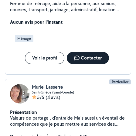
Femme de ménage, aide a la personne, aux seniors,
courses, transport, jardinage, administratif, location
scooter, covoiturage etc
Aucun avis pour l'instant
Ménage
Voir le profil
Contacter
Particulier
Muriel Lasserre
Saint-Griède (Saint-Griède)
5/5
(4 avis)
Présentation
Valeurs de partage , d'entraide Mais aussi un éventail de
compétences que je peux mettre aux services des
personnes . En matière de restauration, expérience