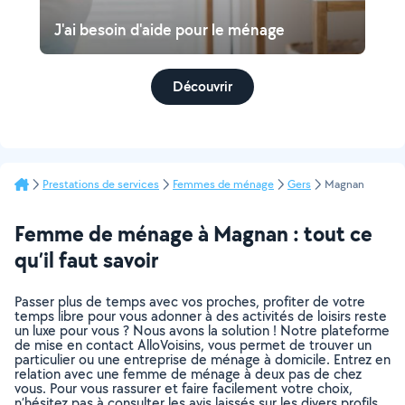
J'ai besoin d'aide pour le ménage
Découvrir
Prestations de services
Femmes de ménage
Gers
Magnan
Femme de ménage à Magnan : tout ce
qu’il faut savoir
Passer plus de temps avec vos proches, profiter de votre
temps libre pour vous adonner à des activités de loisirs reste
un luxe pour vous ? Nous avons la solution ! Notre plateforme
de mise en contact AlloVoisins, vous permet de trouver un
particulier ou une entreprise de ménage à domicile. Entrez en
relation avec une femme de ménage à deux pas de chez
vous. Pour vous rassurer et faire facilement votre choix,
n’hésitez pas à consulter les avis laissés sur les divers profils