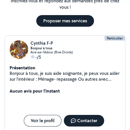
Inscrivez-vous et répondez aux demandes près de chez
vous !
Proposer mes services
Particulier
Cynthia F-P
Bonjour à tous
Aire-sur-l'Adour (Rive Droite)
-/5
Présentation
Bonjour à tous, je suis aide soignante, je peux vous aider
sur l'intérieur : Ménage- repassage Ou autres avec
plaisir, à très bientôt
Aucun avis pour l'instant
Voir le profil
Contacter