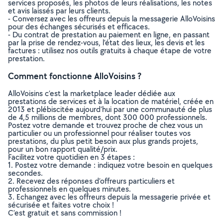
services proposés, les photos de leurs réalisations, les notes
et avis laissés par leurs clients.
- Conversez avec les offreurs depuis la messagerie AlloVoisins
pour des échanges sécurisés et efficaces.
- Du contrat de prestation au paiement en ligne, en passant
par la prise de rendez-vous, l’état des lieux, les devis et les
factures : utilisez nos outils gratuits à chaque étape de votre
prestation.
Comment fonctionne AlloVoisins ?
AlloVoisins c’est la marketplace leader dédiée aux
prestations de services et à la location de matériel, créée en
2013 et plébiscitée aujourd’hui par une communauté de plus
de 4,5 millions de membres, dont 300 000 professionnels.
Postez votre demande et trouvez proche de chez vous un
particulier ou un professionnel pour réaliser toutes vos
prestations, du plus petit besoin aux plus grands projets,
pour un bon rapport qualité/prix.
Facilitez votre quotidien en 3 étapes :
1. Postez votre demande : indiquez votre besoin en quelques
secondes.
2. Recevez des réponses d’offreurs particuliers et
professionnels en quelques minutes.
3. Echangez avec les offreurs depuis la messagerie privée et
sécurisée et faites votre choix !
C’est gratuit et sans commission !