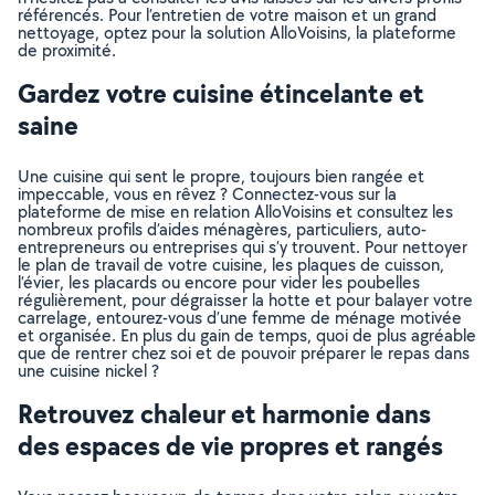
référencés. Pour l’entretien de votre maison et un grand
nettoyage, optez pour la solution AlloVoisins, la plateforme
de proximité.
Gardez votre cuisine étincelante et
saine
Une cuisine qui sent le propre, toujours bien rangée et
impeccable, vous en rêvez ? Connectez-vous sur la
plateforme de mise en relation AlloVoisins et consultez les
nombreux profils d’aides ménagères, particuliers, auto-
entrepreneurs ou entreprises qui s’y trouvent. Pour nettoyer
le plan de travail de votre cuisine, les plaques de cuisson,
l’évier, les placards ou encore pour vider les poubelles
régulièrement, pour dégraisser la hotte et pour balayer votre
carrelage, entourez-vous d’une femme de ménage motivée
et organisée. En plus du gain de temps, quoi de plus agréable
que de rentrer chez soi et de pouvoir préparer le repas dans
une cuisine nickel ?
Retrouvez chaleur et harmonie dans
des espaces de vie propres et rangés