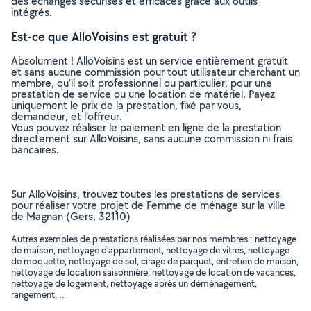
des échanges sécurisés et efficaces grâce aux outils
intégrés.
Est-ce que AlloVoisins est gratuit ?
Absolument ! AlloVoisins est un service entièrement gratuit
et sans aucune commission pour tout utilisateur cherchant un
membre, qu’il soit professionnel ou particulier, pour une
prestation de service ou une location de matériel. Payez
uniquement le prix de la prestation, fixé par vous,
demandeur, et l’offreur.
Vous pouvez réaliser le paiement en ligne de la prestation
directement sur AlloVoisins, sans aucune commission ni frais
bancaires.
Sur AlloVoisins, trouvez toutes les prestations de services
pour réaliser votre projet de Femme de ménage sur la ville
de Magnan (Gers, 32110)
Autres exemples de prestations réalisées par nos membres : nettoyage
de maison, nettoyage d'appartement, nettoyage de vitres, nettoyage
de moquette, nettoyage de sol, cirage de parquet, entretien de maison,
nettoyage de location saisonnière, nettoyage de location de vacances,
nettoyage de logement, nettoyage après un déménagement,
rangement, ..