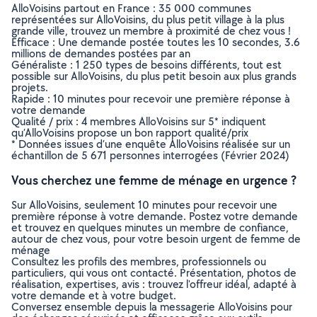
AlloVoisins partout en France : 35 000 communes
représentées sur AlloVoisins, du plus petit village à la plus
grande ville, trouvez un membre à proximité de chez vous !
Efficace : Une demande postée toutes les 10 secondes, 3.6
millions de demandes postées par an
Généraliste : 1 250 types de besoins différents, tout est
possible sur AlloVoisins, du plus petit besoin aux plus grands
projets.
Rapide : 10 minutes pour recevoir une première réponse à
votre demande
Qualité / prix : 4 membres AlloVoisins sur 5* indiquent
qu’AlloVoisins propose un bon rapport qualité/prix
* Données issues d’une enquête AlloVoisins réalisée sur un
échantillon de 5 671 personnes interrogées (Février 2024)
Vous cherchez une femme de ménage en urgence ?
Sur AlloVoisins, seulement 10 minutes pour recevoir une
première réponse à votre demande. Postez votre demande
et trouvez en quelques minutes un membre de confiance,
autour de chez vous, pour votre besoin urgent de femme de
ménage
Consultez les profils des membres, professionnels ou
particuliers, qui vous ont contacté. Présentation, photos de
réalisation, expertises, avis : trouvez l'offreur idéal, adapté à
votre demande et à votre budget.
Conversez ensemble depuis la messagerie AlloVoisins pour