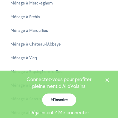
Ménage à Merckeghem
Ménage à Erchin
Ménage à Marquillies
Ménage à Château-l'Abbaye
Ménage à Vicq
Ménage à Erquinghem-le-Sec
Connectez-vous pour profiter
Ménage à Le Quesnoy
pleinement d'AlloVoisins
Ménage à Sercus
M'inscrire
Déjà inscrit ? Me connecter
Ménage à Bermerain