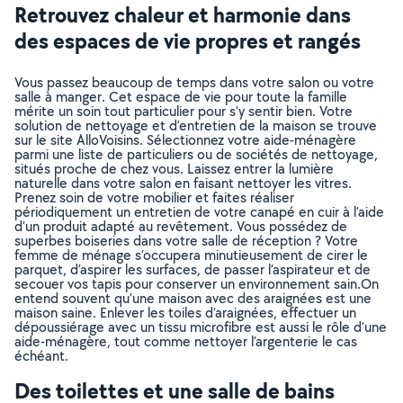
Retrouvez chaleur et harmonie dans
des espaces de vie propres et rangés
Vous passez beaucoup de temps dans votre salon ou votre
salle à manger. Cet espace de vie pour toute la famille
mérite un soin tout particulier pour s’y sentir bien. Votre
solution de nettoyage et d’entretien de la maison se trouve
sur le site AlloVoisins. Sélectionnez votre aide-ménagère
parmi une liste de particuliers ou de sociétés de nettoyage,
situés proche de chez vous. Laissez entrer la lumière
naturelle dans votre salon en faisant nettoyer les vitres.
Prenez soin de votre mobilier et faites réaliser
périodiquement un entretien de votre canapé en cuir à l’aide
d’un produit adapté au revêtement. Vous possédez de
superbes boiseries dans votre salle de réception ? Votre
femme de ménage s’occupera minutieusement de cirer le
parquet, d’aspirer les surfaces, de passer l’aspirateur et de
secouer vos tapis pour conserver un environnement sain.On
entend souvent qu’une maison avec des araignées est une
maison saine. Enlever les toiles d’araignées, effectuer un
dépoussiérage avec un tissu microfibre est aussi le rôle d’une
aide-ménagère, tout comme nettoyer l’argenterie le cas
échéant.
Des toilettes et une salle de bains