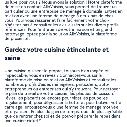
un luxe pour vous ? Nous avons la solution ! Notre plateforme
de mise en contact AlloVoisins, vous permet de trouver un
particulier ou une entreprise de ménage à domicile. Entrez en
relation avec une femme de ménage à deux pas de chez
vous. Pour vous rassurer et faire facilement votre choix,
n’hésitez pas à consulter les avis laissés sur les divers profils
référencés. Pour l’entretien de votre maison et un grand
nettoyage, optez pour la solution AlloVoisins, la plateforme
de proximité.
Gardez votre cuisine étincelante et
saine
Une cuisine qui sent le propre, toujours bien rangée et
impeccable, vous en rêvez ? Connectez-vous sur la
plateforme de mise en relation AlloVoisins et consultez les
nombreux profils d’aides ménagères, particuliers, auto-
entrepreneurs ou entreprises qui s’y trouvent. Pour nettoyer
le plan de travail de votre cuisine, les plaques de cuisson,
l’évier, les placards ou encore pour vider les poubelles
régulièrement, pour dégraisser la hotte et pour balayer votre
carrelage, entourez-vous d’une femme de ménage motivée
et organisée. En plus du gain de temps, quoi de plus agréable
que de rentrer chez soi et de pouvoir préparer le repas dans
une cuisine nickel ?