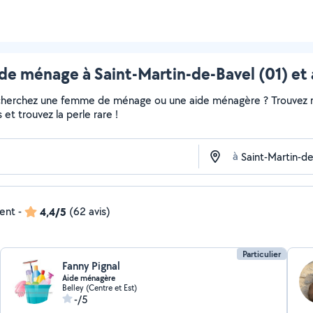
e ménage à Saint-Martin-de-Bavel (01) et 
echerchez une femme de ménage ou une aide ménagère ? Trouvez ra
et trouvez la perle rare !
à
dent
-
4,4/5
(62 avis)
Particulier
Fanny Pignal
Aide ménagère
Belley (Centre et Est)
-/5