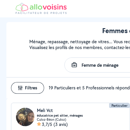
Femmes d
Ménage, repassage, nettoyage de vitres... Vous r
Visualisez les profils de nos membres, contactez-les 
Filtres
19 Particuliers et 5 Professionnels répon
Particulier
Meli Vct
éducatrice pet sitter, ménages
Culoz-Béon (Culoz)
3,7/5
(3 avis)