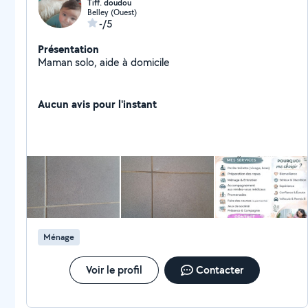
Tiff. doudou
Belley (Ouest)
-/5
Présentation
Maman solo, aide à domicile
Aucun avis pour l'instant
Ménage
Voir le profil
Contacter