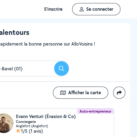
S'inscrire
Se connecter
alentours
pidement la bonne personne sur AlloVoisins !
Rechercher
Afficher la carte
Auto-entrepreneur
Evann Venturi (Évasion & Co)
Conciergerie
Anglefort (Anglefort)
1/5
(1 avis)