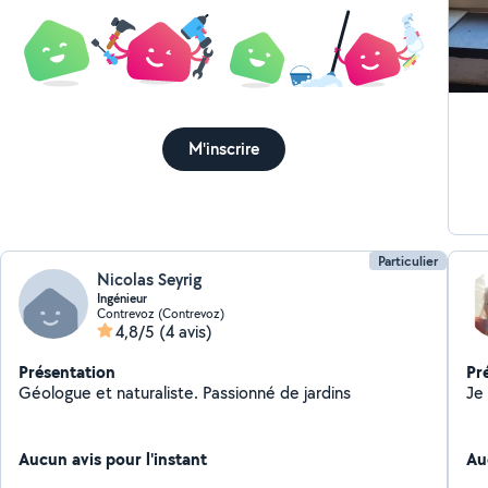
M'inscrire
Particulier
Nicolas Seyrig
Ingénieur
Contrevoz (Contrevoz)
4,8/5
(4 avis)
Présentation
Pr
Géologue et naturaliste. Passionné de jardins
Je 
Aucun avis pour l'instant
Au