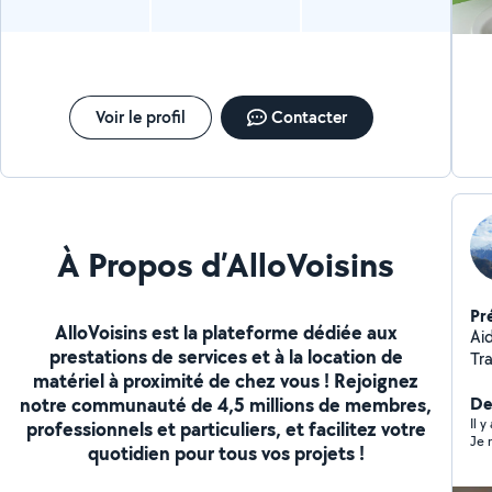
Voir le profil
Contacter
À Propos d’AlloVoisins
Pr
AlloVoisins est la plateforme dédiée aux
Ai
prestations de services et à la location de
Tra
matériel à proximité de chez vous ! Rejoignez
so
notre communauté de 4,5 millions de membres,
De
Il 
professionnels et particuliers, et facilitez votre
Je 
quotidien pour tous vos projets !