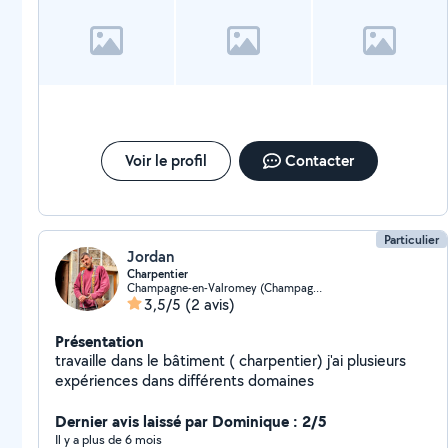
Voir le profil
Contacter
Particulier
Jordan
Charpentier
Champagne-en-Valromey (Champagne-en-Valromey)
3,5/5
(2 avis)
Présentation
travaille dans le bâtiment ( charpentier) j'ai plusieurs
expériences dans différents domaines
Dernier avis laissé par Dominique : 2/5
Il y a plus de 6 mois