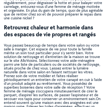
régulièrement, pour dégraisser la hotte et pour balayer votre
carrelage, entourez-vous d’une femme de ménage motivée
et organisée. En plus du gain de temps, quoi de plus agréable
que de rentrer chez soi et de pouvoir préparer le repas dans
une cuisine nickel ?
Retrouvez chaleur et harmonie dans
des espaces de vie propres et rangés
Vous passez beaucoup de temps dans votre salon ou votre
salle à manger. Cet espace de vie pour toute la famille
mérite un soin tout particulier pour s’y sentir bien. Votre
solution de nettoyage et d’entretien de la maison se trouve
sur le site AlloVoisins. Sélectionnez votre aide-ménagère
parmi une liste de particuliers ou de sociétés de nettoyage,
situés proche de chez vous. Laissez entrer la lumière
naturelle dans votre salon en faisant nettoyer les vitres.
Prenez soin de votre mobilier et faites réaliser
périodiquement un entretien de votre canapé en cuir à l’aide
d’un produit adapté au revêtement. Vous possédez de
superbes boiseries dans votre salle de réception ? Votre
femme de ménage s’occupera minutieusement de cirer le
parquet, d’aspirer les surfaces, de passer l’aspirateur et de
secouer vos tapis pour conserver un environnement sain.On
entend souvent qu’une maison avec des araignées est une
maison saine. Enlever les toiles d’araignées, effectuer un