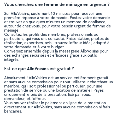
Vous cherchez une femme de ménage en urgence ?
Sur AlloVoisins, seulement 10 minutes pour recevoir une
première réponse à votre demande. Postez votre demande
et trouvez en quelques minutes un membre de confiance,
autour de chez vous, pour votre besoin urgent de femme de
ménage
Consultez les profils des membres, professionnels ou
particuliers, qui vous ont contacté. Présentation, photos de
réalisation, expertises, avis : trouvez l'offreur idéal, adapté à
votre demande et à votre budget.
Conversez ensemble depuis la messagerie AlloVoisins pour
des échanges sécurisés et efficaces grâce aux outils
intégrés.
Est-ce que AlloVoisins est gratuit ?
Absolument ! AlloVoisins est un service entièrement gratuit
et sans aucune commission pour tout utilisateur cherchant un
membre, qu’il soit professionnel ou particulier, pour une
prestation de service ou une location de matériel. Payez
uniquement le prix de la prestation, fixé par vous,
demandeur, et l’offreur.
Vous pouvez réaliser le paiement en ligne de la prestation
directement sur AlloVoisins, sans aucune commission ni frais
bancaires.