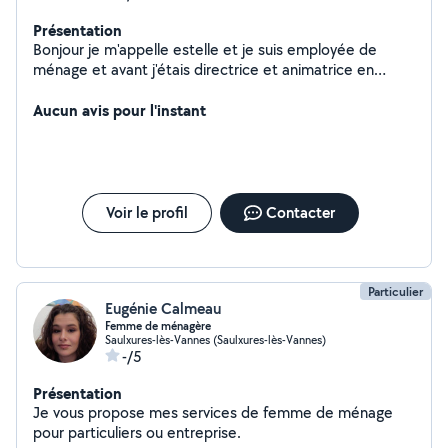
Présentation
Bonjour je m'appelle estelle et je suis employée de
ménage et avant j'étais directrice et animatrice en
périscolaire et centre aerer
Aucun avis pour l'instant
Voir le profil
Contacter
Particulier
Eugénie Calmeau
Femme de ménagère
Saulxures-lès-Vannes (Saulxures-lès-Vannes)
-/5
Présentation
Je vous propose mes services de femme de ménage
pour particuliers ou entreprise.