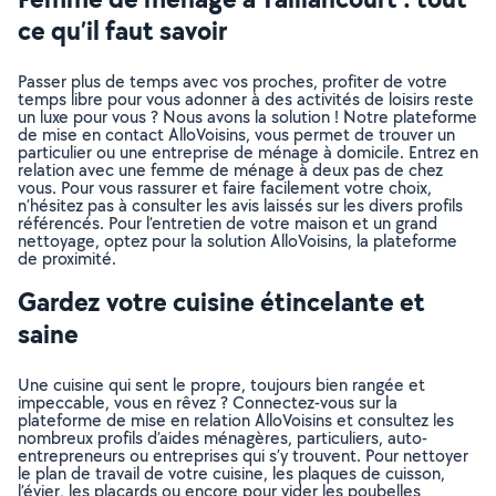
ce qu’il faut savoir
Passer plus de temps avec vos proches, profiter de votre
temps libre pour vous adonner à des activités de loisirs reste
un luxe pour vous ? Nous avons la solution ! Notre plateforme
de mise en contact AlloVoisins, vous permet de trouver un
particulier ou une entreprise de ménage à domicile. Entrez en
relation avec une femme de ménage à deux pas de chez
vous. Pour vous rassurer et faire facilement votre choix,
n’hésitez pas à consulter les avis laissés sur les divers profils
référencés. Pour l’entretien de votre maison et un grand
nettoyage, optez pour la solution AlloVoisins, la plateforme
de proximité.
Gardez votre cuisine étincelante et
saine
Une cuisine qui sent le propre, toujours bien rangée et
impeccable, vous en rêvez ? Connectez-vous sur la
plateforme de mise en relation AlloVoisins et consultez les
nombreux profils d’aides ménagères, particuliers, auto-
entrepreneurs ou entreprises qui s’y trouvent. Pour nettoyer
le plan de travail de votre cuisine, les plaques de cuisson,
l’évier, les placards ou encore pour vider les poubelles