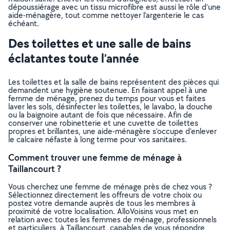
dépoussiérage avec un tissu microfibre est aussi le rôle d’une
aide-ménagère, tout comme nettoyer l’argenterie le cas
échéant.
Des toilettes et une salle de bains
éclatantes toute l’année
Les toilettes et la salle de bains représentent des pièces qui
demandent une hygiène soutenue. En faisant appel à une
femme de ménage, prenez du temps pour vous et faites
laver les sols, désinfecter les toilettes, le lavabo, la douche
ou la baignoire autant de fois que nécessaire. Afin de
conserver une robinetterie et une cuvette de toilettes
propres et brillantes, une aide-ménagère s’occupe d’enlever
le calcaire néfaste à long terme pour vos sanitaires.
Comment trouver une femme de ménage à
Taillancourt ?
Vous cherchez une femme de ménage près de chez vous ?
Sélectionnez directement les offreurs de votre choix ou
postez votre demande auprès de tous les membres à
proximité de votre localisation. AlloVoisins vous met en
relation avec toutes les femmes de ménage, professionnels
et particuliers, à Taillancourt, capables de vous répondre