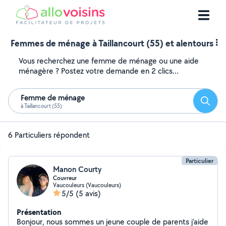
Femmes de ménage à Taillancourt (55) et alentours
Vous recherchez une femme de ménage ou une aide
ménagère ? Postez votre demande en 2 clics...
Femme de ménage
Reche
à Taillancourt (55)
6 Particuliers répondent
Particulier
Manon Courty
Couvreur
Vaucouleurs (Vaucouleurs)
5/5
(5 avis)
Présentation
Bonjour, nous sommes un jeune couple de parents j'aide