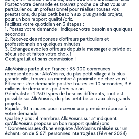
Postez votre demande et trouvez proche de chez vous un
particulier ou un professionnel pour réaliser toutes vos
prestations, du plus petit besoin aux plus grands projets,
pour un bon rapport qualité/prix.
Facilitez votre quotidien en 3 étapes :
1. Postez votre demande : indiquez votre besoin en quelques
secondes.
2. Recevez des réponses d’offreurs particuliers et
professionnels en quelques minutes.
3. Echangez avec les offreurs depuis la messagerie privée et
sécurisée et faites votre choix !
C’est gratuit et sans commission !
AlloVoisins partout en France : 35 000 communes
représentées sur AlloVoisins, du plus petit village à la plus
grande ville, trouvez un membre à proximité de chez vous !
Efficace : Une demande postée toutes les 10 secondes, 3.6
millions de demandes postées par an
Généraliste : 1 250 types de besoins différents, tout est
possible sur AlloVoisins, du plus petit besoin aux plus grands
projets.
Rapide : 10 minutes pour recevoir une première réponse à
votre demande
Qualité / prix : 4 membres AlloVoisins sur 5* indiquent
qu’AlloVoisins propose un bon rapport qualité/prix
* Données issues d’une enquête AlloVoisins réalisée sur un
échantillon de 5 671 personnes interrogées (Février 2024)