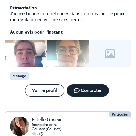
Présentation
J'ai une bonne compétences dans ce domaine , je peux
me déplacer en voiture sans permis
Aucun avis pour l'instant
Ménage
Voir le profil
Contacter
Particulier
Estelle Griseur
Recherche extra
Coussey (Coussey)
-/5