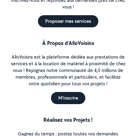
Inscrivez-vous et répondez aux demandes près de chez
vous !
Proposer mes services
À Propos d’AlloVoisins
AlloVoisins est la plateforme dédiée aux prestations de
services et à la location de matériel à proximité de chez
vous ! Rejoignez notre communauté de 4,5 millions de
membres, professionnels et particuliers, et facilitez
votre quotidien pour tous vos projets !
M'inscrire
Réalisez vos Projets !
Gagnez du temps : postez toutes vos demandes