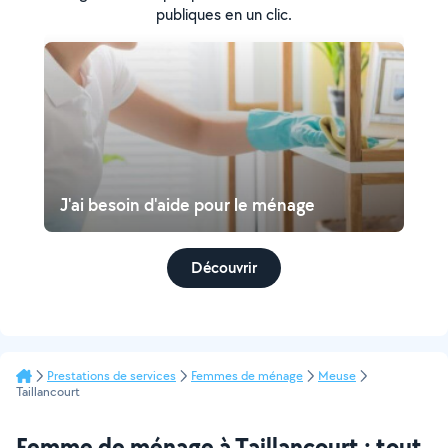
publiques en un clic.
J'ai besoin d'aide pour le ménage
Découvrir
Prestations de services
Femmes de ménage
Meuse
Taillancourt
Femme de ménage à Taillancourt : tout