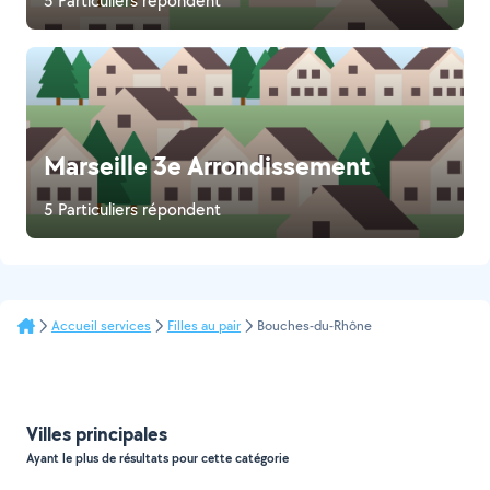
5 Particuliers répondent
Marseille 3e Arrondissement
5 Particuliers répondent
Accueil services
Filles au pair
Bouches-du-Rhône
Villes principales
Ayant le plus de résultats pour cette catégorie