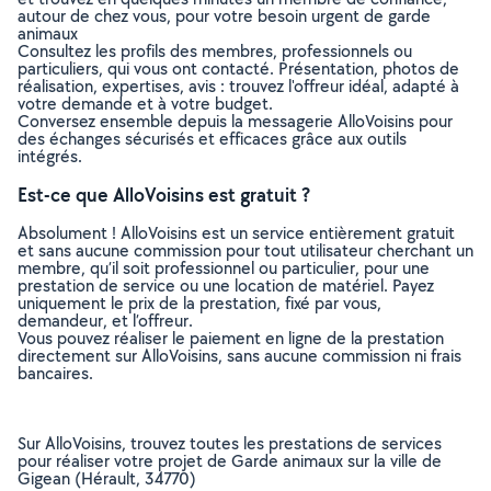
autour de chez vous, pour votre besoin urgent de garde
animaux
Consultez les profils des membres, professionnels ou
particuliers, qui vous ont contacté. Présentation, photos de
réalisation, expertises, avis : trouvez l'offreur idéal, adapté à
votre demande et à votre budget.
Conversez ensemble depuis la messagerie AlloVoisins pour
des échanges sécurisés et efficaces grâce aux outils
intégrés.
Est-ce que AlloVoisins est gratuit ?
Absolument ! AlloVoisins est un service entièrement gratuit
et sans aucune commission pour tout utilisateur cherchant un
membre, qu’il soit professionnel ou particulier, pour une
prestation de service ou une location de matériel. Payez
uniquement le prix de la prestation, fixé par vous,
demandeur, et l’offreur.
Vous pouvez réaliser le paiement en ligne de la prestation
directement sur AlloVoisins, sans aucune commission ni frais
bancaires.
Sur AlloVoisins, trouvez toutes les prestations de services
pour réaliser votre projet de Garde animaux sur la ville de
Gigean (Hérault, 34770)