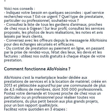
Voici nos conseils :
- Indiquez votre besoin en quelques secondes : quel service
recherchez-vous ? Est-ce urgent ? Quel type de prestataire,
particulier ou professionnel, souhaitez-vous ?
- Consultez la liste de tous les gardiens d'animaux, proches
de chez vous à Gigean ! Sur leur profil, consultez les services
proposés, les photos de leurs réalisations, les notes et avis
laissés par leurs clients.
- Conversez avec les offreurs depuis la messagerie AlloVoisins
pour des échanges sécurisés et efficaces.
- Du contrat de prestation au paiement en ligne, en passant
par la prise de rendez-vous, l’état des lieux, les devis et les
factures : utilisez nos outils gratuits à chaque étape de votre
prestation.
Comment fonctionne AlloVoisins ?
AlloVoisins c’est la marketplace leader dédiée aux
prestations de services et à la location de matériel, créée en
2013 et plébiscitée aujourd’hui par une communauté de plus
de 4,5 millions de membres, dont 300 000 professionnels.
Postez votre demande et trouvez proche de chez vous un
particulier ou un professionnel pour réaliser toutes vos
prestations, du plus petit besoin aux plus grands projets,
pour un bon rapport qualité/prix.
Facilitez votre quotidien en 3 étapes :