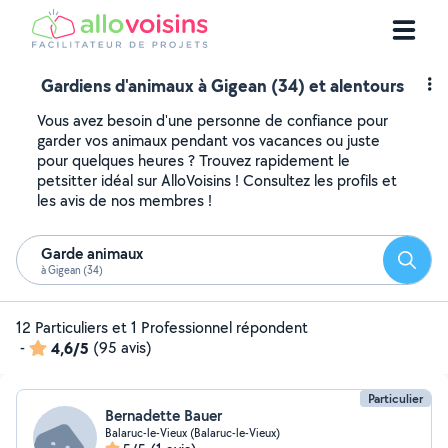
Gardiens d'animaux à Gigean (34) et alentours
Vous avez besoin d'une personne de confiance pour
garder vos animaux pendant vos vacances ou juste
pour quelques heures ? Trouvez rapidement le
petsitter idéal sur AlloVoisins ! Consultez les profils et
les avis de nos membres !
Garde animaux
Reche
à Gigean (34)
12 Particuliers et 1 Professionnel répondent
-
4,6/5
(95 avis)
Particulier
Bernadette Bauer
Balaruc-le-Vieux (Balaruc-le-Vieux)