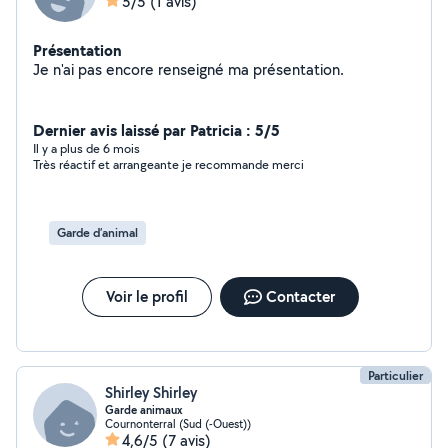
5/5
(1 avis)
Présentation
Je n'ai pas encore renseigné ma présentation.
Dernier avis laissé par Patricia : 5/5
Il y a plus de 6 mois
Très réactif et arrangeante je recommande merci
Garde d’animal
Voir le profil
Contacter
Particulier
Shirley Shirley
Garde animaux
Cournonterral (Sud (-Ouest))
4,6/5
(7 avis)