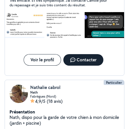
Très efficace. Et très sympathique. J’ai contacté Camille pour
du repassage et je suis très content du résultat.
Voir le profil
Contacter
Particulier
Nathalie cabrol
Nath
Fabrègues (Nord)
4,9/5
(18 avis)
Présentation
Nath, dispo pour la garde de votre chien à mon domicile
(jardin + piscine)