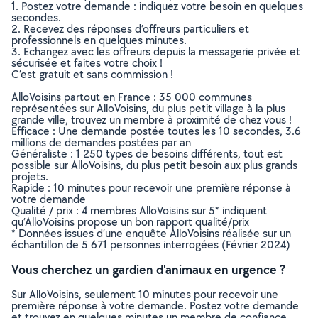
1. Postez votre demande : indiquez votre besoin en quelques
secondes.
2. Recevez des réponses d’offreurs particuliers et
professionnels en quelques minutes.
3. Echangez avec les offreurs depuis la messagerie privée et
sécurisée et faites votre choix !
C’est gratuit et sans commission !
AlloVoisins partout en France : 35 000 communes
représentées sur AlloVoisins, du plus petit village à la plus
grande ville, trouvez un membre à proximité de chez vous !
Efficace : Une demande postée toutes les 10 secondes, 3.6
millions de demandes postées par an
Généraliste : 1 250 types de besoins différents, tout est
possible sur AlloVoisins, du plus petit besoin aux plus grands
projets.
Rapide : 10 minutes pour recevoir une première réponse à
votre demande
Qualité / prix : 4 membres AlloVoisins sur 5* indiquent
qu’AlloVoisins propose un bon rapport qualité/prix
* Données issues d’une enquête AlloVoisins réalisée sur un
échantillon de 5 671 personnes interrogées (Février 2024)
Vous cherchez un gardien d'animaux en urgence ?
Sur AlloVoisins, seulement 10 minutes pour recevoir une
première réponse à votre demande. Postez votre demande
et trouvez en quelques minutes un membre de confiance,