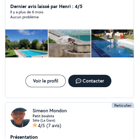
Dernier avis laissé par Henri : 4/5
Il y a plus de 6 mois
Aucun problème
Voir le profil
Contacter
Particulier
Simeon Mondon
Petit boulots
Sète (La Gare)
4/5
(7 avis)
Présentation