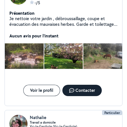
-/5
Présentation
Je nettoie votre jardin , débroussaillage, coupe et
évacuation des mauvaises herbes. Garde et toilettage
de chiens.
Aucun avis pour l'instant
Voir le profil
Contacter
Particulier
Nathalie
Travail a domicile
Vic-la-Gardiole (Vic-la-Gardiole)