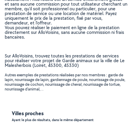
et sans aucune commission pour tout utilisateur cherchant un
membre, qu’il soit professionnel ou particulier, pour une
prestation de service ou une location de matériel. Payez
uniquement le prix de la prestation, fixé par vous,
demandeur, et l’offreur.
Vous pouvez réaliser le paiement en ligne de la prestation
directement sur AlloVoisins, sans aucune commission ni frais
bancaires.
Sur AlloVoisins, trouvez toutes les prestations de services
pour réaliser votre projet de Garde animaux sur la ville de Le
Malesherbois (Loiret, 45300, 45330)
Autres exemples de prestations réalisées par nos membres : garde de
lapin, nourrissage de lapin, gardiennage de poule, nourrissage de poule,
nourrissage de cochon, nourrissage de cheval, nourrissage de tortue,
nourrissage d'animal, ..
Villes proches
Ayant le plus de résultats, dans le même département