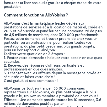
factures : utilisez nos outils gratuits à chaque étape de votre
prestation.
Comment fonctionne AlloVoisins ?
AlloVoisins c’est la marketplace leader dédiée aux
prestations de services et à la location de matériel, créée en
2013 et plébiscitée aujourd’hui par une communauté de plus
de 4,5 millions de membres, dont 300 000 professionnels.
Postez votre demande et trouvez proche de chez vous un
particulier ou un professionnel pour réaliser toutes vos
prestations, du plus petit besoin aux plus grands projets,
pour un bon rapport qualité/prix.
Facilitez votre quotidien en 3 étapes :
1. Postez votre demande : indiquez votre besoin en quelques
secondes.
2. Recevez des réponses d’offreurs particuliers et
professionnels en quelques minutes.
3. Echangez avec les offreurs depuis la messagerie privée et
sécurisée et faites votre choix !
C’est gratuit et sans commission !
AlloVoisins partout en France : 35 000 communes
représentées sur AlloVoisins, du plus petit village à la plus
grande ville, trouvez un membre à proximité de chez vous !
Efficace : Une demande postée toutes les 10 secondes, 3.6
millions de demandes postées par an