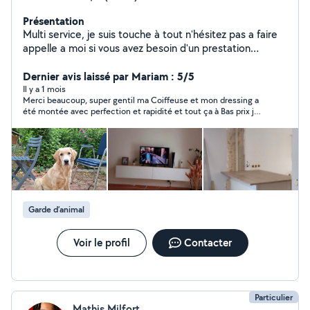
Présentation
Multi service, je suis touche à tout n'hésitez pas a faire
appelle a moi si vous avez besoin d'un prestation
(bricolage,cuisine, menage , petsister,ect). Bryan
Dernier avis laissé par Mariam : 5/5
Il y a 1 mois
Merci beaucoup, super gentil ma Coiffeuse et mon dressing a
été montée avec perfection et rapidité et tout ça à Bas prix je
vous le recommande fois 1000 hésitez pas ! 😊
Garde d’animal
Voir le profil
Contacter
Particulier
Mathis Milfort