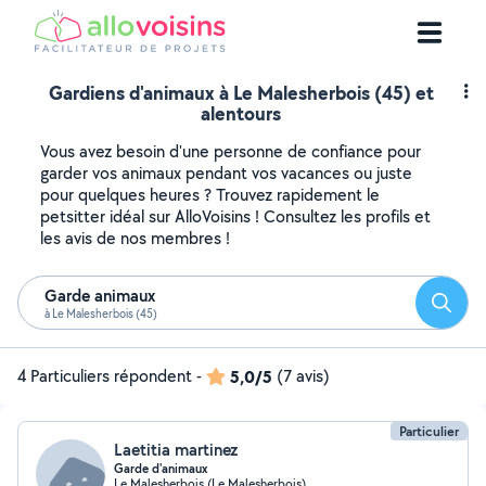
Gardiens d'animaux à Le Malesherbois (45) et
alentours
Vous avez besoin d'une personne de confiance pour
garder vos animaux pendant vos vacances ou juste
pour quelques heures ? Trouvez rapidement le
petsitter idéal sur AlloVoisins ! Consultez les profils et
les avis de nos membres !
Garde animaux
Reche
à Le Malesherbois (45)
4 Particuliers répondent
-
5,0/5
(7 avis)
Particulier
Laetitia martinez
Garde d'animaux
Le Malesherbois (Le Malesherbois)