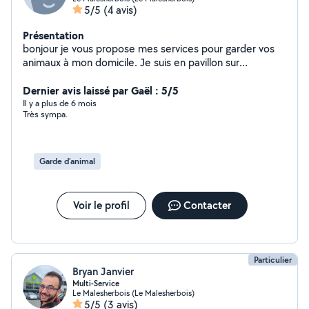
5/5
(4 avis)
Présentation
bonjour je vous propose mes services pour garder vos
animaux à mon domicile. Je suis en pavillon sur
Malesherbes.
Dernier avis laissé par Gaël : 5/5
Il y a plus de 6 mois
Très sympa.
Garde d’animal
Voir le profil
Contacter
Particulier
Bryan Janvier
Multi-Service
Le Malesherbois (Le Malesherbois)
5/5
(3 avis)