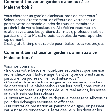
Comment trouver un gardien d'animaux à Le
Malesherbois ?
Vous cherchez un gardien d'animaux près de chez vous ?
Sélectionnez directement les offreurs de votre choix ou
postez votre demande auprès de tous les membres à
proximité de votre localisation. AlloVoisins vous met en
relation avec tous les gardiens d'animaux, professionnels et
particuliers, à Le Malesherbois, capables de vous répondre
rapidement.
C’est gratuit, simple et rapide pour réaliser tous vos projets !
Comment bien choisir un gardien d'animaux à Le
Malesherbois ?
Voici nos conseils :
- Indiquez votre besoin en quelques secondes : quel service
recherchez-vous ? Est-ce urgent ? Quel type de prestataire,
particulier ou professionnel, souhaitez-vous ?
- Consultez la liste de tous les gardiens d'animaux, proches
de chez vous à Le Malesherbois ! Sur leur profil, consultez les
services proposés, les photos de leurs réalisations, les notes
et avis laissés par leurs clients.
- Conversez avec les offreurs depuis la messagerie AlloVoisins
pour des échanges sécurisés et efficaces.
- Du contrat de prestation au paiement en ligne, en passant
par la prise de rendez-vous, l’état des lieux, les devis et les