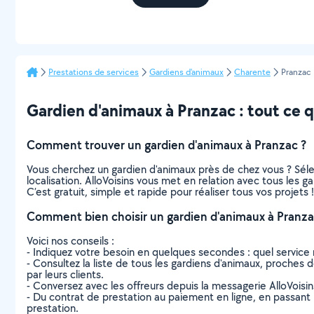
Prestations de services
Gardiens d'animaux
Charente
Pranzac
Gardien d'animaux à Pranzac : tout ce qu
Comment trouver un gardien d'animaux à Pranzac ?
Vous cherchez un gardien d'animaux près de chez vous ? Sél
localisation. AlloVoisins vous met en relation avec tous les 
C’est gratuit, simple et rapide pour réaliser tous vos projets !
Comment bien choisir un gardien d'animaux à Pranza
Voici nos conseils :
- Indiquez votre besoin en quelques secondes : quel service 
- Consultez la liste de tous les gardiens d'animaux, proches de
par leurs clients.
- Conversez avec les offreurs depuis la messagerie AlloVoisi
- Du contrat de prestation au paiement en ligne, en passant pa
prestation.