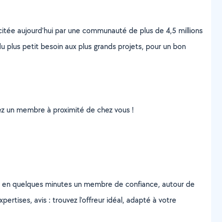
scitée aujourd’hui par une communauté de plus de 4,5 millions
u plus petit besoin aux plus grands projets, pour un bon
uvez un membre à proximité de chez vous !
z en quelques minutes un membre de confiance, autour de
ertises, avis : trouvez l'offreur idéal, adapté à votre