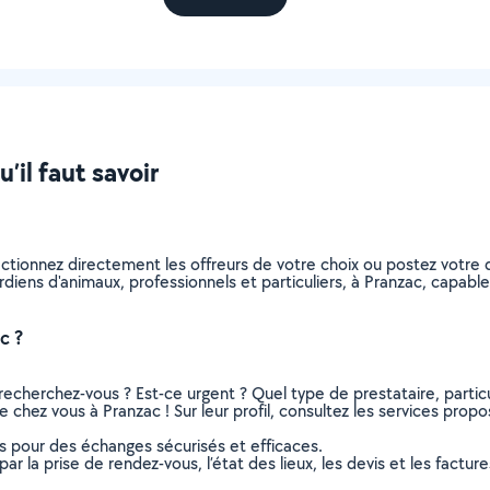
’il faut savoir
ectionnez directement les offreurs de votre choix ou postez votr
gardiens d'animaux, professionnels et particuliers, à Pranzac, capa
c ?
recherchez-vous ? Est-ce urgent ? Quel type de prestataire, particu
 chez vous à Pranzac ! Sur leur profil, consultez les services propos
ns pour des échanges sécurisés et efficaces.
r la prise de rendez-vous, l’état des lieux, les devis et les facture