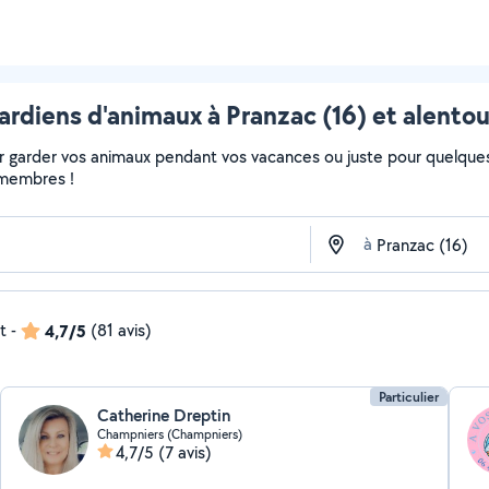
ardiens d'animaux à Pranzac (16) et alentou
 garder vos animaux pendant vos vacances ou juste pour quelques 
s membres !
à
t
-
4,7/5
(81 avis)
Particulier
Catherine Dreptin
Champniers (Champniers)
4,7/5
(7 avis)