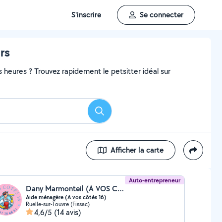
S'inscrire
Se connecter
rs
heures ? Trouvez rapidement le petsitter idéal sur
Rechercher
Afficher la carte
Auto-entrepreneur
Dany Marmonteil (A VOS COTES 16)
Aide ménagère (A vos côtés 16)
Ruelle-sur-Touvre (Fissac)
4,6/5
(14 avis)