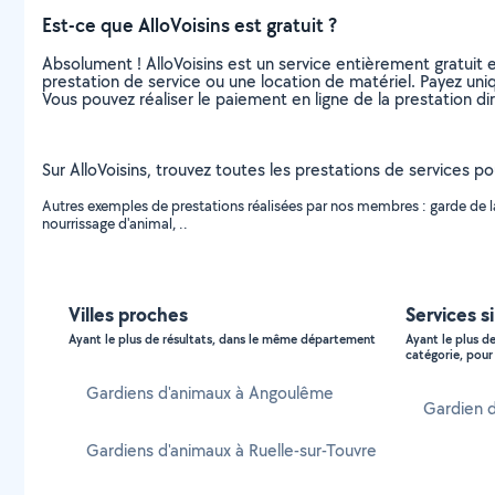
Est-ce que AlloVoisins est gratuit ?
Absolument ! AlloVoisins est un service entièrement gratuit 
prestation de service ou une location de matériel. Payez uniq
Vous pouvez réaliser le paiement en ligne de la prestation di
Sur AlloVoisins, trouvez toutes les prestations de services p
Autres exemples de prestations réalisées par nos membres : garde de la
nourrissage d'animal, ..
Villes proches
Services s
Ayant le plus de résultats, dans le même département
Ayant le plus d
catégorie, pour 
Gardiens d'animaux à Angoulême
Gardien d
Gardiens d'animaux à Ruelle-sur-Touvre