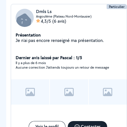
Particulier
Dmls Ls
Angoulême (Plateau Nord-Montausier)
4,3/5
(6 avis)
Présentation
Je n'ai pas encore renseigné ma présentation.
Dernier avis laissé par Pascal : 1/5
Il y a plus de 6 mois
Aucune correction J’attends toujours un retour de message
Voir le profil
Contacter