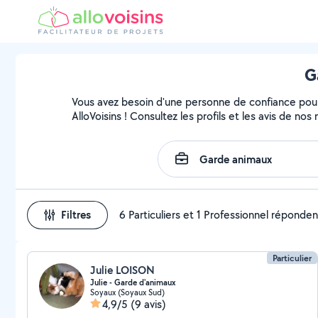
G
Vous avez besoin d'une personne de confiance pour
AlloVoisins ! Consultez les profils et les avis de no
Filtres
6 Particuliers et 1 Professionnel réponden
Particulier
Julie LOISON
Julie - Garde d'animaux
Soyaux (Soyaux Sud)
4,9/5
(9 avis)