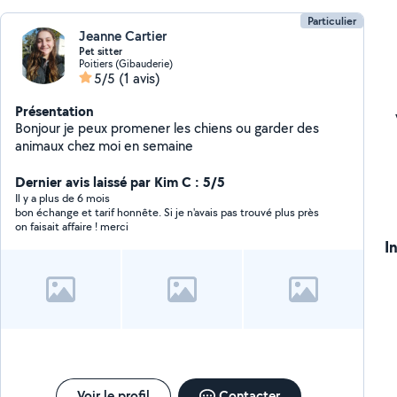
Particulier
Jeanne Cartier
Pet sitter
Poitiers (Gibauderie)
5/5
(1 avis)
Présentation
Bonjour je peux promener les chiens ou garder des
animaux chez moi en semaine
Dernier avis laissé par Kim C : 5/5
Il y a plus de 6 mois
bon échange et tarif honnête. Si je n'avais pas trouvé plus près
on faisait affaire ! merci
I
Voir le profil
Contacter