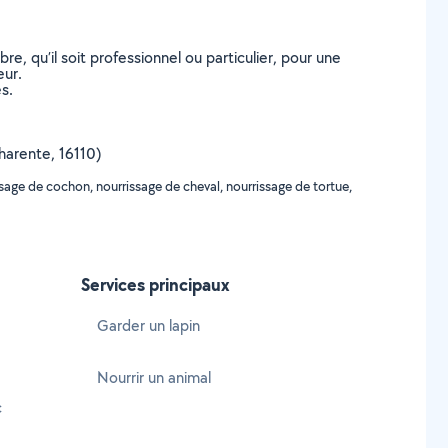
, qu’il soit professionnel ou particulier, pour une
eur.
s.
Charente, 16110)
sage de cochon, nourrissage de cheval, nourrissage de tortue,
Services principaux
Garder un lapin
Nourrir un animal
c