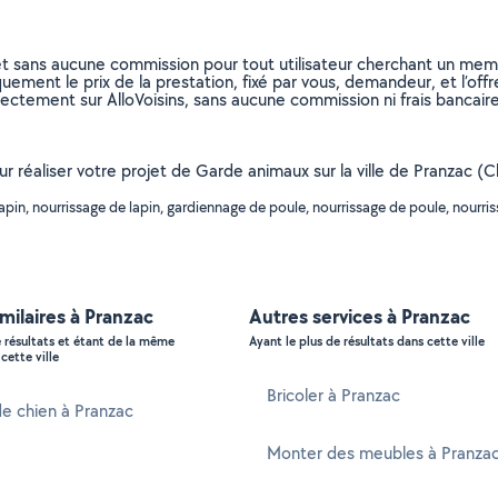
et sans aucune commission pour tout utilisateur cherchant un membre
uement le prix de la prestation, fixé par vous, demandeur, et l’offr
rectement sur AlloVoisins, sans aucune commission ni frais bancaire
our réaliser votre projet de Garde animaux sur la ville de Pranzac (
pin, nourrissage de lapin, gardiennage de poule, nourrissage de poule, nourris
imilaires à Pranzac
Autres services à Pranzac
e résultats et étant de la même
Ayant le plus de résultats dans cette ville
cette ville
Bricoler à Pranzac
e chien à Pranzac
Monter des meubles à Pranza