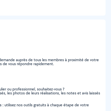
e demande auprès de tous les membres à proximité de votre
bles de vous répondre rapidement.
lier ou professionnel, souhaitez-vous ?
és, les photos de leurs réalisations, les notes et avis laissés
s : utilisez nos outils gratuits à chaque étape de votre