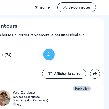
S'inscrire
Se connecter
entours
heures ? Trouvez rapidement le petsitter idéal sur
Rechercher
Afficher la carte
Particulier
Vera Cardoso
Services de confiance
Bois-d'Arcy (Les Communes)
-/5