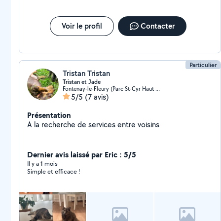
Voir le profil
Contacter
Particulier
Tristan Tristan
Tristan et Jade
Fontenay-le-Fleury (Parc St-Cyr Haut de Fontenay)
5/5
(7 avis)
Présentation
A la recherche de services entre voisins
Dernier avis laissé par Eric : 5/5
Il y a 1 mois
Simple et efficace !