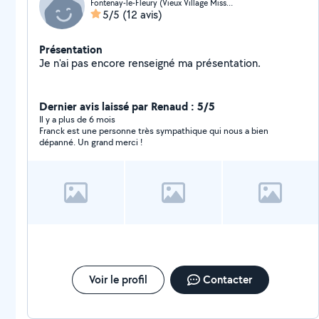
Fontenay-le-Fleury (Vieux Village Missionnaires)
5/5
(12 avis)
Présentation
Je n'ai pas encore renseigné ma présentation.
Dernier avis laissé par Renaud : 5/5
Il y a plus de 6 mois
Franck est une personne très sympathique qui nous a bien
dépanné. Un grand merci !
Voir le profil
Contacter