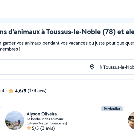
ns d'animaux à Toussus-le-Noble (78) et al
 garder vos animaux pendant vos vacances ou juste pour quelques 
s membres !
à
ent
-
4,6/5
(178 avis)
Particulier
Alyson Oliveira
Le bonheur des animaux
Gif-sur-Yvette (Courcelles)
5/5
(3 avis)