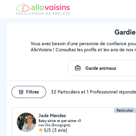
Gardie
Vous avez besoin d'une personne de confiance pour
AlloVoisins ! Consultez les profils et les avis de no
Filtres
32 Particuliers et 1 Professionnel répond
Particulier
Jade Mendes
Baby-sitter et pet-sitter <3
Les Ulis (Bourgogne)
5/5
(3 avis)