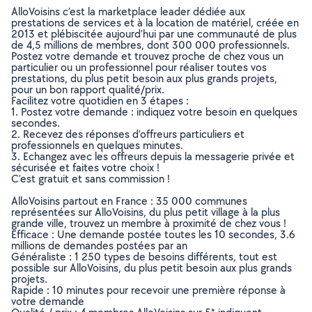
AlloVoisins c’est la marketplace leader dédiée aux
prestations de services et à la location de matériel, créée en
2013 et plébiscitée aujourd’hui par une communauté de plus
de 4,5 millions de membres, dont 300 000 professionnels.
Postez votre demande et trouvez proche de chez vous un
particulier ou un professionnel pour réaliser toutes vos
prestations, du plus petit besoin aux plus grands projets,
pour un bon rapport qualité/prix.
Facilitez votre quotidien en 3 étapes :
1. Postez votre demande : indiquez votre besoin en quelques
secondes.
2. Recevez des réponses d’offreurs particuliers et
professionnels en quelques minutes.
3. Echangez avec les offreurs depuis la messagerie privée et
sécurisée et faites votre choix !
C’est gratuit et sans commission !
AlloVoisins partout en France : 35 000 communes
représentées sur AlloVoisins, du plus petit village à la plus
grande ville, trouvez un membre à proximité de chez vous !
Efficace : Une demande postée toutes les 10 secondes, 3.6
millions de demandes postées par an
Généraliste : 1 250 types de besoins différents, tout est
possible sur AlloVoisins, du plus petit besoin aux plus grands
projets.
Rapide : 10 minutes pour recevoir une première réponse à
votre demande