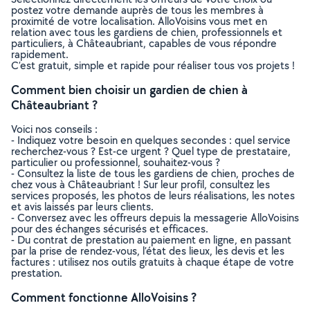
postez votre demande auprès de tous les membres à
proximité de votre localisation. AlloVoisins vous met en
relation avec tous les gardiens de chien, professionnels et
particuliers, à Châteaubriant, capables de vous répondre
rapidement.
C’est gratuit, simple et rapide pour réaliser tous vos projets !
Comment bien choisir un gardien de chien à
Châteaubriant ?
Voici nos conseils :
- Indiquez votre besoin en quelques secondes : quel service
recherchez-vous ? Est-ce urgent ? Quel type de prestataire,
particulier ou professionnel, souhaitez-vous ?
- Consultez la liste de tous les gardiens de chien, proches de
chez vous à Châteaubriant ! Sur leur profil, consultez les
services proposés, les photos de leurs réalisations, les notes
et avis laissés par leurs clients.
- Conversez avec les offreurs depuis la messagerie AlloVoisins
pour des échanges sécurisés et efficaces.
- Du contrat de prestation au paiement en ligne, en passant
par la prise de rendez-vous, l’état des lieux, les devis et les
factures : utilisez nos outils gratuits à chaque étape de votre
prestation.
Comment fonctionne AlloVoisins ?