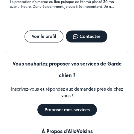
La prestation n'a meme eu lieu puisque ce Mr m'a planté 30 mn
avant l'heure. Donc évidemment je suis très mécontent. Je ne
recommande pas, au moins pour cette occasion....
Voir le profil
Contacter
Vous souhaitez proposer vos services de Garde
chien ?
Inscrivez-vous et répondez aux demandes près de chez
vous !
Proposer mes services
À Propos d’AlloVoisins