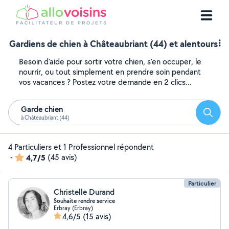
Gardiens de chien à Châteaubriant (44) et alentours
Besoin d'aide pour sortir votre chien, s'en occuper, le
nourrir, ou tout simplement en prendre soin pendant
vos vacances ? Postez votre demande en 2 clics...
Garde chien
Reche
à Châteaubriant (44)
4 Particuliers et 1 Professionnel répondent
-
4,7/5
(45 avis)
Particulier
Christelle Durand
Souhaite rendre service
Erbray (Erbray)
4,6/5
(15 avis)