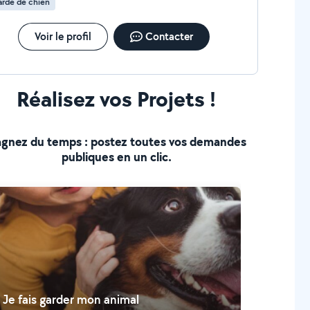
rde de chien
Voir le profil
Contacter
Réalisez vos Projets !
gnez du temps : postez toutes vos demandes
publiques en un clic.
Je fais garder mon animal