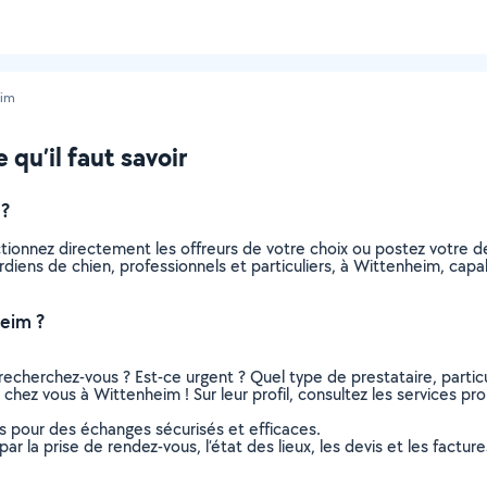
eim
qu’il faut savoir
 ?
ctionnez directement les offreurs de votre choix ou postez votre
gardiens de chien, professionnels et particuliers, à Wittenheim, c
eim ?
recherchez-vous ? Est-ce urgent ? Quel type de prestataire, particu
 chez vous à Wittenheim ! Sur leur profil, consultez les services pro
ns pour des échanges sécurisés et efficaces.
r la prise de rendez-vous, l’état des lieux, les devis et les facture