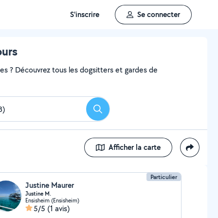
S'inscrire
Se connecter
ours
ces ? Découvrez tous les dogsitters et gardes de
Rechercher
Afficher la carte
Particulier
Justine Maurer
Justine M.
Ensisheim (Ensisheim)
5/5
(1 avis)