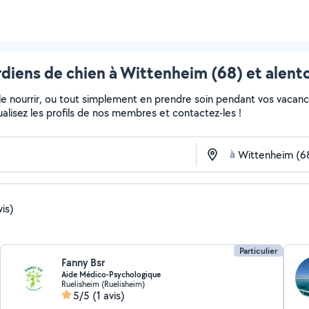
diens de chien à Wittenheim (68) et alent
, le nourrir, ou tout simplement en prendre soin pendant vos vacan
sualisez les profils de nos membres et contactez-les !
à
vis)
Particulier
Fanny Bsr
Aide Médico-Psychologique
Ruelisheim (Ruelisheim)
5/5
(1 avis)