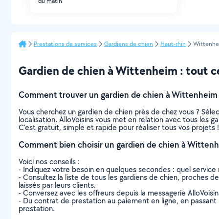
du matin
Prestations de services
Gardiens de chien
Haut-rhin
Wittenh
Gardien de chien à Wittenheim : tout ce 
Comment trouver un gardien de chien à Wittenheim
Vous cherchez un gardien de chien près de chez vous ? Séle
localisation. AlloVoisins vous met en relation avec tous les 
C’est gratuit, simple et rapide pour réaliser tous vos projets !
Comment bien choisir un gardien de chien à Wittenh
Voici nos conseils :
- Indiquez votre besoin en quelques secondes : quel service 
- Consultez la liste de tous les gardiens de chien, proches de
laissés par leurs clients.
- Conversez avec les offreurs depuis la messagerie AlloVoisi
- Du contrat de prestation au paiement en ligne, en passant pa
prestation.