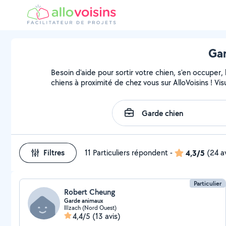
Gar
Besoin d'aide pour sortir votre chien, s'en occuper
chiens à proximité de chez vous sur AlloVoisins ! Vi
Filtres
11 Particuliers répondent
-
4,3/5
(24 a
Particulier
Robert Cheung
Garde animaux
Illzach (Nord Ouest)
4,4/5
(13 avis)