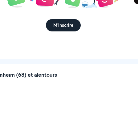
M'inscrire
nheim (68) et alentours