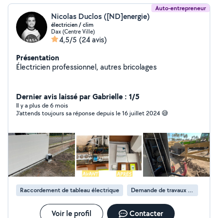
Auto-entrepreneur
Nicolas Duclos ([ND]energie)
électricien / clim
Dax (Centre Ville)
4,5/5
(24 avis)
Présentation
Électricien professionnel, autres bricolages
Dernier avis laissé par Gabrielle : 1/5
Il y a plus de 6 mois
J'attends toujours sa réponse depuis le 16 juillet 2024 😅
Raccordement de tableau électrique
Demande de travaux d’électricité
Voir le profil
Contacter