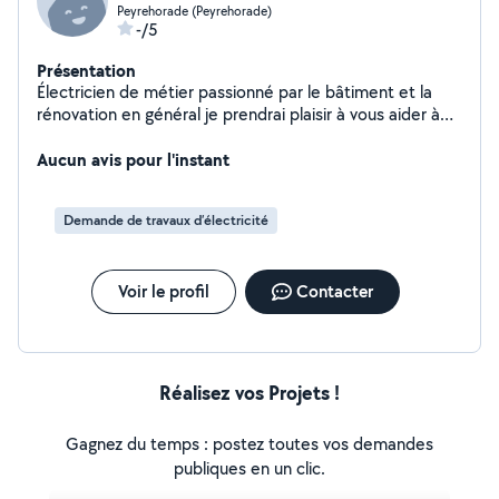
Peyrehorade (Peyrehorade)
-/5
Présentation
Électricien de métier passionné par le bâtiment et la
rénovation en général je prendrai plaisir à vous aider à
solutionner vos différentes problematiques
Aucun avis pour l'instant
Demande de travaux d’électricité
Voir le profil
Contacter
Réalisez vos Projets !
Gagnez du temps : postez toutes vos demandes
publiques en un clic.