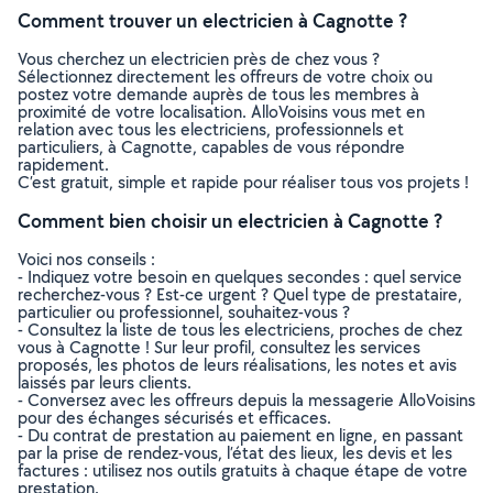
Comment trouver un electricien à Cagnotte ?
Vous cherchez un electricien près de chez vous ?
Sélectionnez directement les offreurs de votre choix ou
postez votre demande auprès de tous les membres à
proximité de votre localisation. AlloVoisins vous met en
relation avec tous les electriciens, professionnels et
particuliers, à Cagnotte, capables de vous répondre
rapidement.
C’est gratuit, simple et rapide pour réaliser tous vos projets !
Comment bien choisir un electricien à Cagnotte ?
Voici nos conseils :
- Indiquez votre besoin en quelques secondes : quel service
recherchez-vous ? Est-ce urgent ? Quel type de prestataire,
particulier ou professionnel, souhaitez-vous ?
- Consultez la liste de tous les electriciens, proches de chez
vous à Cagnotte ! Sur leur profil, consultez les services
proposés, les photos de leurs réalisations, les notes et avis
laissés par leurs clients.
- Conversez avec les offreurs depuis la messagerie AlloVoisins
pour des échanges sécurisés et efficaces.
- Du contrat de prestation au paiement en ligne, en passant
par la prise de rendez-vous, l’état des lieux, les devis et les
factures : utilisez nos outils gratuits à chaque étape de votre
prestation.