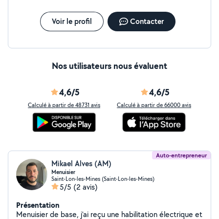
Voir le profil
Contacter
Nos utilisateurs nous évaluent
4,6/5
4,6/5
Calculé à partir de 48731 avis
Calculé à partir de 66000 avis
Auto-entrepreneur
Mikael Alves (AM)
Menuisier
Saint-Lon-les-Mines (Saint-Lon-les-Mines)
5/5
(2 avis)
Présentation
Menuisier de base, j'ai reçu une habilitation électrique et