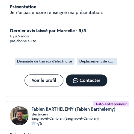
Présentation
Je n'ai pas encore renseigné ma présentation.
Dernier avis laissé par Marcelle : 5/5
Il y a 5 mois
pas donné suite.
Demande de travaux d’électricité
Déplacement de compteur électrique
Voir le profil
Contacter
Auto-entrepreneur
Fabien BARTHELEMY (Fabien Barthelemy)
Electricien
Saugnac-et-Cambran (Saugnac-et-Cambran)
-/5