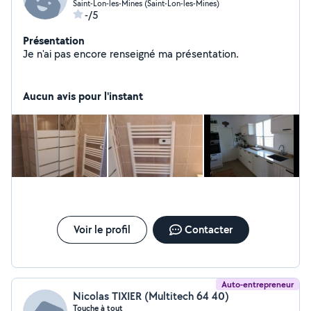
Saint-Lon-les-Mines (Saint-Lon-les-Mines)
-/5
Présentation
Je n'ai pas encore renseigné ma présentation.
Aucun avis pour l'instant
Voir le profil
Contacter
Auto-entrepreneur
Nicolas TIXIER (Multitech 64 40)
Touche à tout