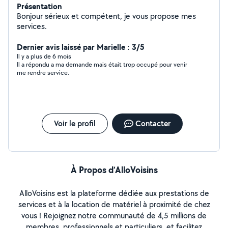
Présentation
Bonjour sérieux et compétent, je vous propose mes
services.
Dernier avis laissé par Marielle : 3/5
Il y a plus de 6 mois
Il a répondu a ma demande mais était trop occupé pour venir
me rendre service.
Voir le profil
Contacter
À Propos d’AlloVoisins
AlloVoisins est la plateforme dédiée aux prestations de
services et à la location de matériel à proximité de chez
vous ! Rejoignez notre communauté de 4,5 millions de
membres, professionnels et particuliers, et facilitez