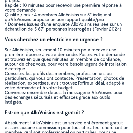
projets.
Rapide : 10 minutes pour recevoir une première réponse à
votre demande
Qualité / prix : 4 membres AlloVoisins sur 5* indiquent
qu’AlloVoisins propose un bon rapport qualité/prix
* Données issues d’une enquête AlloVoisins réalisée sur un
échantillon de 5 671 personnes interrogées (Février 2024)
Vous cherchez un electricien en urgence ?
Sur AlloVoisins, seulement 10 minutes pour recevoir une
première réponse à votre demande. Postez votre demande
et trouvez en quelques minutes un membre de confiance,
autour de chez vous, pour votre besoin urgent de installation
électrique
Consultez les profils des membres, professionnels ou
particuliers, qui vous ont contacté. Présentation, photos de
réalisation, expertises, avis : trouvez l'offreur idéal, adapté à
votre demande et à votre budget.
Conversez ensemble depuis la messagerie AlloVoisins pour
des échanges sécurisés et efficaces grâce aux outils
intégrés.
Est-ce que AlloVoisins est gratuit ?
Absolument ! AlloVoisins est un service entièrement gratuit
et sans aucune commission pour tout utilisateur cherchant un
membre, qu’il soit professionnel ou particulier, pour une