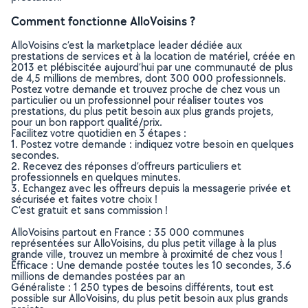
Comment fonctionne AlloVoisins ?
AlloVoisins c’est la marketplace leader dédiée aux
prestations de services et à la location de matériel, créée en
2013 et plébiscitée aujourd’hui par une communauté de plus
de 4,5 millions de membres, dont 300 000 professionnels.
Postez votre demande et trouvez proche de chez vous un
particulier ou un professionnel pour réaliser toutes vos
prestations, du plus petit besoin aux plus grands projets,
pour un bon rapport qualité/prix.
Facilitez votre quotidien en 3 étapes :
1. Postez votre demande : indiquez votre besoin en quelques
secondes.
2. Recevez des réponses d’offreurs particuliers et
professionnels en quelques minutes.
3. Echangez avec les offreurs depuis la messagerie privée et
sécurisée et faites votre choix !
C’est gratuit et sans commission !
AlloVoisins partout en France : 35 000 communes
représentées sur AlloVoisins, du plus petit village à la plus
grande ville, trouvez un membre à proximité de chez vous !
Efficace : Une demande postée toutes les 10 secondes, 3.6
millions de demandes postées par an
Généraliste : 1 250 types de besoins différents, tout est
possible sur AlloVoisins, du plus petit besoin aux plus grands