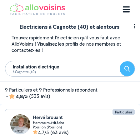
Electriciens à Cagnotte (40) et alentours
Trouvez rapidement l'électricien qu'il vous faut avec
AlloVoisins ! Visualisez les profils de nos membres et
contactez-les !
Installation électrique
Reche
à Cagnotte (40)
9 Particuliers et 9 Professionnels répondent
-
4,8/5
(533 avis)
Particulier
Hervé brouant
Homme multitâche
Pouillon (Pouillon)
4,7/5
(63 avis)