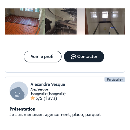
Voir le profil
Contacter
Particulier
Alexandre Vesque
Alex Vesque
Tourgéville (Tourgéville)
5/5
(1 avis)
Présentation
Je suis menuisier, agencement, placo, parquet