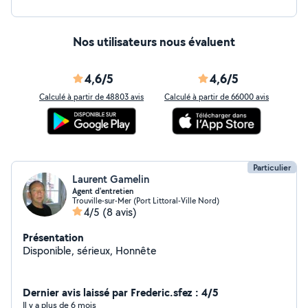
Nos utilisateurs nous évaluent
4,6/5
4,6/5
Calculé à partir de 48803 avis
Calculé à partir de 66000 avis
Particulier
Laurent Gamelin
Agent d'entretien
Trouville-sur-Mer (Port Littoral-Ville Nord)
4/5
(8 avis)
Présentation
Disponible, sérieux, Honnête
Dernier avis laissé par Frederic.sfez : 4/5
Il y a plus de 6 mois