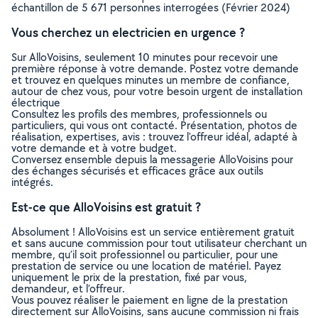
échantillon de 5 671 personnes interrogées (Février 2024)
Vous cherchez un electricien en urgence ?
Sur AlloVoisins, seulement 10 minutes pour recevoir une
première réponse à votre demande. Postez votre demande
et trouvez en quelques minutes un membre de confiance,
autour de chez vous, pour votre besoin urgent de installation
électrique
Consultez les profils des membres, professionnels ou
particuliers, qui vous ont contacté. Présentation, photos de
réalisation, expertises, avis : trouvez l'offreur idéal, adapté à
votre demande et à votre budget.
Conversez ensemble depuis la messagerie AlloVoisins pour
des échanges sécurisés et efficaces grâce aux outils
intégrés.
Est-ce que AlloVoisins est gratuit ?
Absolument ! AlloVoisins est un service entièrement gratuit
et sans aucune commission pour tout utilisateur cherchant un
membre, qu’il soit professionnel ou particulier, pour une
prestation de service ou une location de matériel. Payez
uniquement le prix de la prestation, fixé par vous,
demandeur, et l’offreur.
Vous pouvez réaliser le paiement en ligne de la prestation
directement sur AlloVoisins, sans aucune commission ni frais