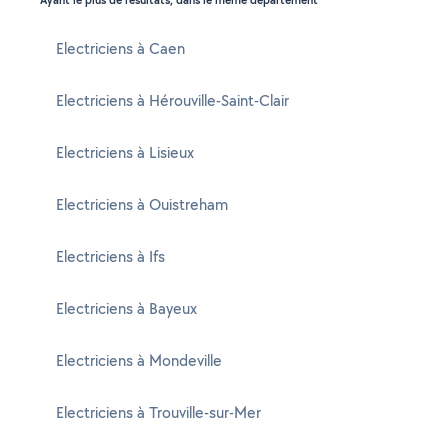
Ayant le plus de résultats, dans le même département
Electriciens à Caen
Electriciens à Hérouville-Saint-Clair
Electriciens à Lisieux
Electriciens à Ouistreham
Electriciens à Ifs
Electriciens à Bayeux
Electriciens à Mondeville
Electriciens à Trouville-sur-Mer