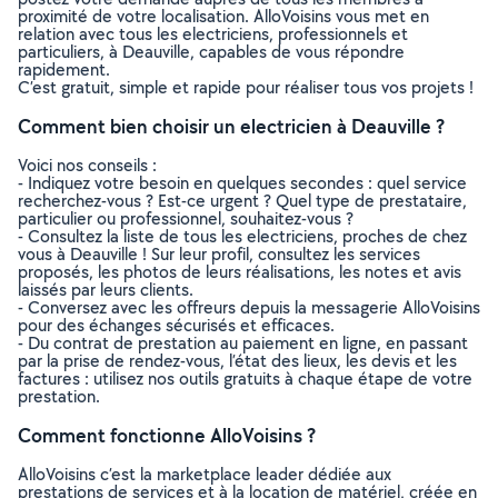
proximité de votre localisation. AlloVoisins vous met en
relation avec tous les electriciens, professionnels et
particuliers, à Deauville, capables de vous répondre
rapidement.
C’est gratuit, simple et rapide pour réaliser tous vos projets !
Comment bien choisir un electricien à Deauville ?
Voici nos conseils :
- Indiquez votre besoin en quelques secondes : quel service
recherchez-vous ? Est-ce urgent ? Quel type de prestataire,
particulier ou professionnel, souhaitez-vous ?
- Consultez la liste de tous les electriciens, proches de chez
vous à Deauville ! Sur leur profil, consultez les services
proposés, les photos de leurs réalisations, les notes et avis
laissés par leurs clients.
- Conversez avec les offreurs depuis la messagerie AlloVoisins
pour des échanges sécurisés et efficaces.
- Du contrat de prestation au paiement en ligne, en passant
par la prise de rendez-vous, l’état des lieux, les devis et les
factures : utilisez nos outils gratuits à chaque étape de votre
prestation.
Comment fonctionne AlloVoisins ?
AlloVoisins c’est la marketplace leader dédiée aux
prestations de services et à la location de matériel, créée en