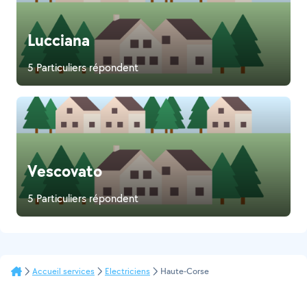
Lucciana
5 Particuliers répondent
Vescovato
5 Particuliers répondent
Accueil services
Electriciens
Haute-Corse