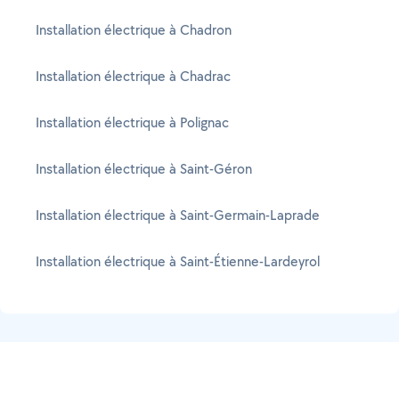
Installation électrique à Chadron
Installation électrique à Chadrac
Installation électrique à Polignac
Installation électrique à Saint-Géron
Installation électrique à Saint-Germain-Laprade
Installation électrique à Saint-Étienne-Lardeyrol