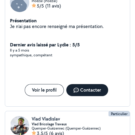
Ploëzal (Ploëzal)
5/5
(11 avis)
Présentation
Je n'ai pas encore renseigné ma présentation.
Dernier avis laissé par Lydie : 5/5
Il y a 5 mois
sympathique, compétent
Voir le profil
Contacter
Particulier
Vlad Vladislav
Vlad Bricolage Travaux
Quemper-Guézennec (Quemper-Guézennec)
3,5/5
(6 avis)