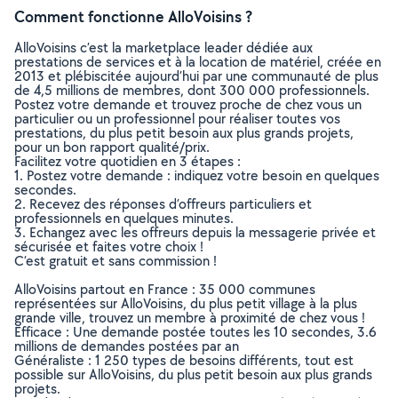
Comment fonctionne AlloVoisins ?
AlloVoisins c’est la marketplace leader dédiée aux
prestations de services et à la location de matériel, créée en
2013 et plébiscitée aujourd’hui par une communauté de plus
de 4,5 millions de membres, dont 300 000 professionnels.
Postez votre demande et trouvez proche de chez vous un
particulier ou un professionnel pour réaliser toutes vos
prestations, du plus petit besoin aux plus grands projets,
pour un bon rapport qualité/prix.
Facilitez votre quotidien en 3 étapes :
1. Postez votre demande : indiquez votre besoin en quelques
secondes.
2. Recevez des réponses d’offreurs particuliers et
professionnels en quelques minutes.
3. Echangez avec les offreurs depuis la messagerie privée et
sécurisée et faites votre choix !
C’est gratuit et sans commission !
AlloVoisins partout en France : 35 000 communes
représentées sur AlloVoisins, du plus petit village à la plus
grande ville, trouvez un membre à proximité de chez vous !
Efficace : Une demande postée toutes les 10 secondes, 3.6
millions de demandes postées par an
Généraliste : 1 250 types de besoins différents, tout est
possible sur AlloVoisins, du plus petit besoin aux plus grands
projets.