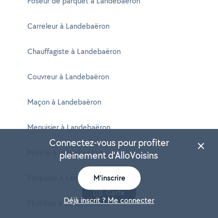
Poseur de parquet à Landebaëron
Carreleur à Landebaëron
Chauffagiste à Landebaëron
Couvreur à Landebaëron
Maçon à Landebaëron
Menuisier à Landebaëron
Connectez-vous pour profiter
Peintre à Landebaëron
pleinement d'AlloVoisins
Plaquiste à Landebaëron
M'inscrire
Carte
Déjà inscrit ? Me connecter
Plombier à Landebaëron