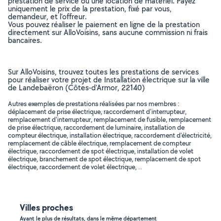
prestation de service ou une location de matériel. Payez
uniquement le prix de la prestation, fixé par vous,
demandeur, et l’offreur.
Vous pouvez réaliser le paiement en ligne de la prestation
directement sur AlloVoisins, sans aucune commission ni frais
bancaires.
Sur AlloVoisins, trouvez toutes les prestations de services
pour réaliser votre projet de Installation électrique sur la ville
de Landebaëron (Côtes-d'Armor, 22140)
Autres exemples de prestations réalisées par nos membres :
déplacement de prise électrique, raccordement d'interrupteur,
remplacement d'interrupteur, remplacement de fusible, remplacement
de prise électrique, raccordement de luminaire, installation de
compteur électrique, installation électrique, raccordement d'électricité,
remplacement de câble électrique, remplacement de compteur
électrique, raccordement de spot électrique, installation de volet
électrique, branchement de spot électrique, remplacement de spot
électrique, raccordement de volet électrique, ..
Villes proches
Ayant le plus de résultats, dans le même département