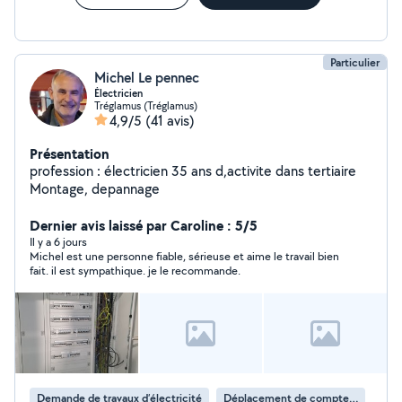
Particulier
Michel Le pennec
Électricien
Tréglamus (Tréglamus)
4,9/5
(41 avis)
Présentation
profession : électricien 35 ans d,activite dans tertiaire
Montage, depannage
Dernier avis laissé par Caroline : 5/5
Il y a 6 jours
Michel est une personne fiable, sérieuse et aime le travail bien
fait. il est sympathique. je le recommande.
Demande de travaux d’électricité
Déplacement de compteur électrique