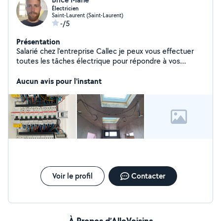
Électricien
Saint-Laurent (Saint-Laurent)
-/5
Présentation
Salarié chez l'entreprise Callec je peux vous effectuer
toutes les tâches électrique pour répondre à vos
besoin.
Aucun avis pour l'instant
Voir le profil
Contacter
À Propos d’AlloVoisins