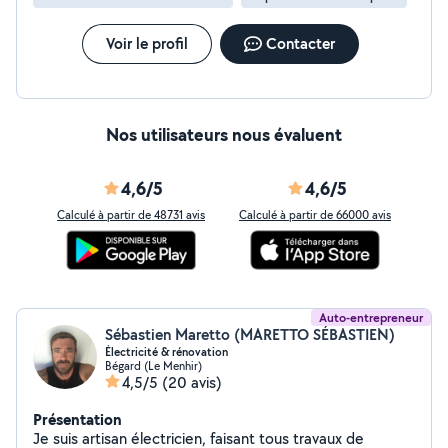
Voir le profil
Contacter
Nos utilisateurs nous évaluent
4,6/5
4,6/5
Calculé à partir de 48731 avis
Calculé à partir de 66000 avis
Auto-entrepreneur
Sébastien Maretto (MARETTO SÉBASTIEN)
Électricité & rénovation
Bégard (Le Menhir)
4,5/5
(20 avis)
Présentation
Je suis artisan électricien, faisant tous travaux de