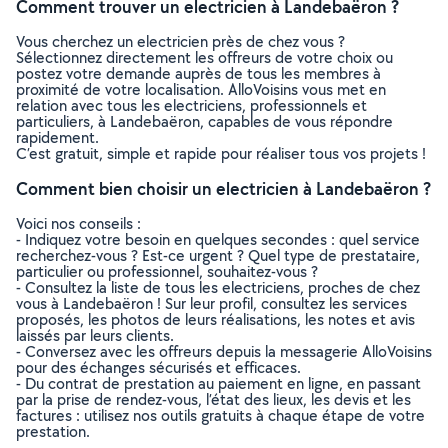
Comment trouver un electricien à Landebaëron ?
Vous cherchez un electricien près de chez vous ?
Sélectionnez directement les offreurs de votre choix ou
postez votre demande auprès de tous les membres à
proximité de votre localisation. AlloVoisins vous met en
relation avec tous les electriciens, professionnels et
particuliers, à Landebaëron, capables de vous répondre
rapidement.
C’est gratuit, simple et rapide pour réaliser tous vos projets !
Comment bien choisir un electricien à Landebaëron ?
Voici nos conseils :
- Indiquez votre besoin en quelques secondes : quel service
recherchez-vous ? Est-ce urgent ? Quel type de prestataire,
particulier ou professionnel, souhaitez-vous ?
- Consultez la liste de tous les electriciens, proches de chez
vous à Landebaëron ! Sur leur profil, consultez les services
proposés, les photos de leurs réalisations, les notes et avis
laissés par leurs clients.
- Conversez avec les offreurs depuis la messagerie AlloVoisins
pour des échanges sécurisés et efficaces.
- Du contrat de prestation au paiement en ligne, en passant
par la prise de rendez-vous, l’état des lieux, les devis et les
factures : utilisez nos outils gratuits à chaque étape de votre
prestation.