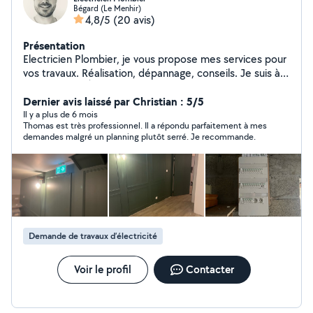
Bégard (Le Menhir)
4,8/5
(20 avis)
Présentation
Electricien Plombier, je vous propose mes services pour
vos travaux. Réalisation, dépannage, conseils. Je suis à
votre service À bientôt
Dernier avis laissé par Christian : 5/5
Il y a plus de 6 mois
Thomas est très professionnel. Il a répondu parfaitement à mes
demandes malgré un planning plutôt serré. Je recommande.
Demande de travaux d’électricité
Voir le profil
Contacter