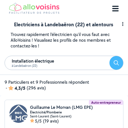
Electriciens à Landebaëron (22) et alentours
Trouvez rapidement l'électricien qu'il vous faut avec
AlloVoisins ! Visualisez les profils de nos membres et
contactez-les !
Installation électrique
Reche
à Landebaëron (22)
9 Particuliers et 9 Professionnels répondent
-
4,3/5
(296 avis)
Auto-entrepreneur
Guillaume Le Morvan (LMG EPE)
Électricité/Plomberie
Saint-Laurent (Saint-Laurent)
5/5
(19 avis)