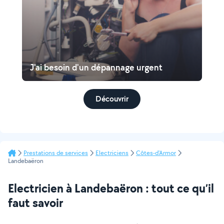
J'ai besoin d'un dépannage urgent
Découvrir
Prestations de services
Electriciens
Côtes-d'Armor
Landebaëron
Electricien à Landebaëron : tout ce qu’il
faut savoir