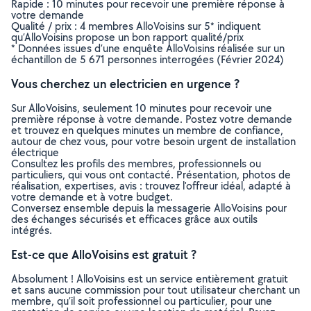
Rapide : 10 minutes pour recevoir une première réponse à
votre demande
Qualité / prix : 4 membres AlloVoisins sur 5* indiquent
qu’AlloVoisins propose un bon rapport qualité/prix
* Données issues d’une enquête AlloVoisins réalisée sur un
échantillon de 5 671 personnes interrogées (Février 2024)
Vous cherchez un electricien en urgence ?
Sur AlloVoisins, seulement 10 minutes pour recevoir une
première réponse à votre demande. Postez votre demande
et trouvez en quelques minutes un membre de confiance,
autour de chez vous, pour votre besoin urgent de installation
électrique
Consultez les profils des membres, professionnels ou
particuliers, qui vous ont contacté. Présentation, photos de
réalisation, expertises, avis : trouvez l'offreur idéal, adapté à
votre demande et à votre budget.
Conversez ensemble depuis la messagerie AlloVoisins pour
des échanges sécurisés et efficaces grâce aux outils
intégrés.
Est-ce que AlloVoisins est gratuit ?
Absolument ! AlloVoisins est un service entièrement gratuit
et sans aucune commission pour tout utilisateur cherchant un
membre, qu’il soit professionnel ou particulier, pour une