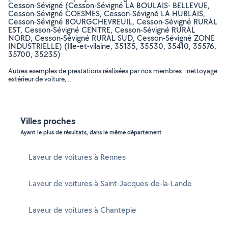
Cesson-Sévigné (Cesson-Sévigné LA BOULAIS- BELLEVUE,
Cesson-Sévigné COESMES, Cesson-Sévigné LA HUBLAIS,
Cesson-Sévigné BOURGCHEVREUIL, Cesson-Sévigné RURAL
EST, Cesson-Sévigné CENTRE, Cesson-Sévigné RURAL
NORD, Cesson-Sévigné RURAL SUD, Cesson-Sévigné ZONE
INDUSTRIELLE) (Ille-et-vilaine, 35135, 35530, 35410, 35576,
35700, 35235)
Autres exemples de prestations réalisées par nos membres : nettoyage
extérieur de voiture, ..
Villes proches
Ayant le plus de résultats, dans le même département
Laveur de voitures à Rennes
Laveur de voitures à Saint-Jacques-de-la-Lande
Laveur de voitures à Chantepie