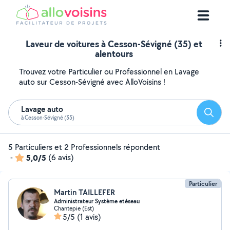
Laveur de voitures à Cesson-Sévigné (35) et
alentours
Trouvez votre Particulier ou Professionnel en Lavage
auto sur Cesson-Sévigné avec AlloVoisins !
Lavage auto
Reche
à Cesson-Sévigné (35)
5 Particuliers et 2 Professionnels répondent
-
5,0/5
(6 avis)
Particulier
Martin TAILLEFER
Administrateur Système etéseau
Chantepie (Est)
5/5
(1 avis)