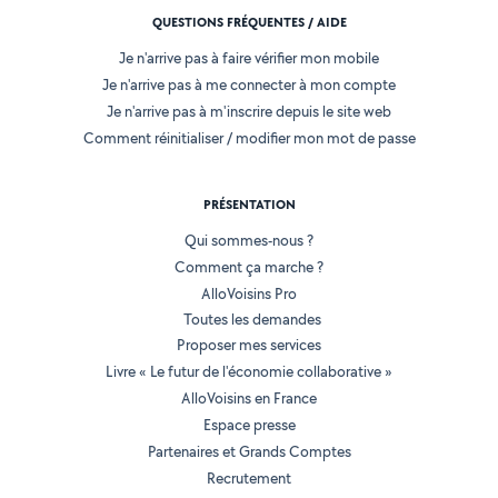
QUESTIONS FRÉQUENTES / AIDE
Je n'arrive pas à faire vérifier mon mobile
Je n'arrive pas à me connecter à mon compte
Je n'arrive pas à m'inscrire depuis le site web
Comment réinitialiser / modifier mon mot de passe
PRÉSENTATION
Qui sommes-nous ?
Comment ça marche ?
AlloVoisins Pro
Toutes les demandes
Proposer mes services
Livre « Le futur de l'économie collaborative »
AlloVoisins en France
Espace presse
Partenaires et Grands Comptes
Recrutement