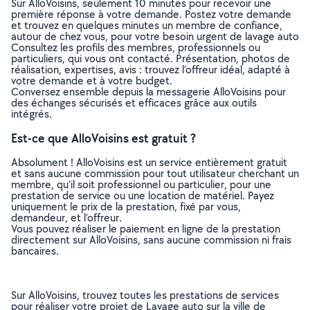
Sur AlloVoisins, seulement 10 minutes pour recevoir une
première réponse à votre demande. Postez votre demande
et trouvez en quelques minutes un membre de confiance,
autour de chez vous, pour votre besoin urgent de lavage auto
Consultez les profils des membres, professionnels ou
particuliers, qui vous ont contacté. Présentation, photos de
réalisation, expertises, avis : trouvez l'offreur idéal, adapté à
votre demande et à votre budget.
Conversez ensemble depuis la messagerie AlloVoisins pour
des échanges sécurisés et efficaces grâce aux outils
intégrés.
Est-ce que AlloVoisins est gratuit ?
Absolument ! AlloVoisins est un service entièrement gratuit
et sans aucune commission pour tout utilisateur cherchant un
membre, qu’il soit professionnel ou particulier, pour une
prestation de service ou une location de matériel. Payez
uniquement le prix de la prestation, fixé par vous,
demandeur, et l’offreur.
Vous pouvez réaliser le paiement en ligne de la prestation
directement sur AlloVoisins, sans aucune commission ni frais
bancaires.
Sur AlloVoisins, trouvez toutes les prestations de services
pour réaliser votre projet de Lavage auto sur la ville de