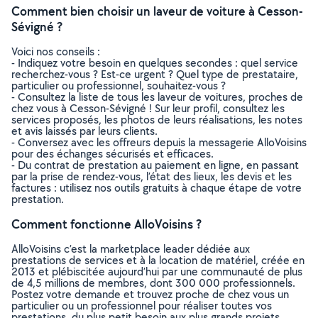
Comment bien choisir un laveur de voiture à Cesson-
Sévigné ?
Voici nos conseils :
- Indiquez votre besoin en quelques secondes : quel service
recherchez-vous ? Est-ce urgent ? Quel type de prestataire,
particulier ou professionnel, souhaitez-vous ?
- Consultez la liste de tous les laveur de voitures, proches de
chez vous à Cesson-Sévigné ! Sur leur profil, consultez les
services proposés, les photos de leurs réalisations, les notes
et avis laissés par leurs clients.
- Conversez avec les offreurs depuis la messagerie AlloVoisins
pour des échanges sécurisés et efficaces.
- Du contrat de prestation au paiement en ligne, en passant
par la prise de rendez-vous, l’état des lieux, les devis et les
factures : utilisez nos outils gratuits à chaque étape de votre
prestation.
Comment fonctionne AlloVoisins ?
AlloVoisins c’est la marketplace leader dédiée aux
prestations de services et à la location de matériel, créée en
2013 et plébiscitée aujourd’hui par une communauté de plus
de 4,5 millions de membres, dont 300 000 professionnels.
Postez votre demande et trouvez proche de chez vous un
particulier ou un professionnel pour réaliser toutes vos
prestations, du plus petit besoin aux plus grands projets,