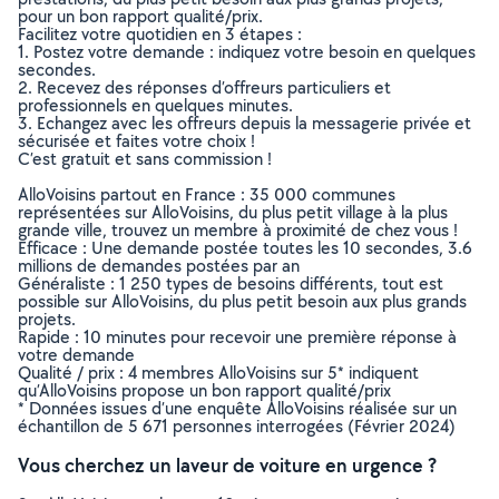
pour un bon rapport qualité/prix.
Facilitez votre quotidien en 3 étapes :
1. Postez votre demande : indiquez votre besoin en quelques
secondes.
2. Recevez des réponses d’offreurs particuliers et
professionnels en quelques minutes.
3. Echangez avec les offreurs depuis la messagerie privée et
sécurisée et faites votre choix !
C’est gratuit et sans commission !
AlloVoisins partout en France : 35 000 communes
représentées sur AlloVoisins, du plus petit village à la plus
grande ville, trouvez un membre à proximité de chez vous !
Efficace : Une demande postée toutes les 10 secondes, 3.6
millions de demandes postées par an
Généraliste : 1 250 types de besoins différents, tout est
possible sur AlloVoisins, du plus petit besoin aux plus grands
projets.
Rapide : 10 minutes pour recevoir une première réponse à
votre demande
Qualité / prix : 4 membres AlloVoisins sur 5* indiquent
qu’AlloVoisins propose un bon rapport qualité/prix
* Données issues d’une enquête AlloVoisins réalisée sur un
échantillon de 5 671 personnes interrogées (Février 2024)
Vous cherchez un laveur de voiture en urgence ?