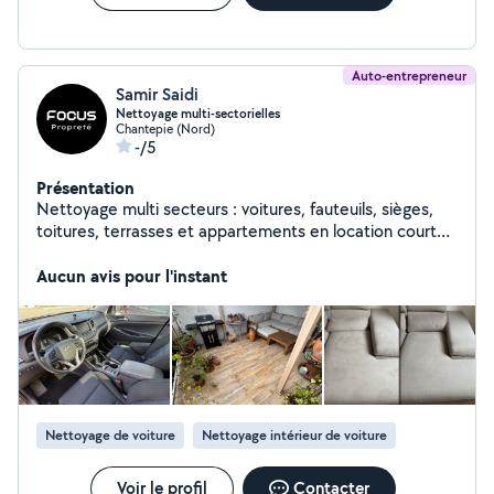
Auto-entrepreneur
Samir Saidi
Nettoyage multi-sectorielles
Chantepie (Nord)
-/5
Présentation
Nettoyage multi secteurs : voitures, fauteuils, sièges,
toitures, terrasses et appartements en location courte
durée. Intervention sur Rennes et alentours.
Aucun avis pour l'instant
Nettoyage de voiture
Nettoyage intérieur de voiture
Voir le profil
Contacter