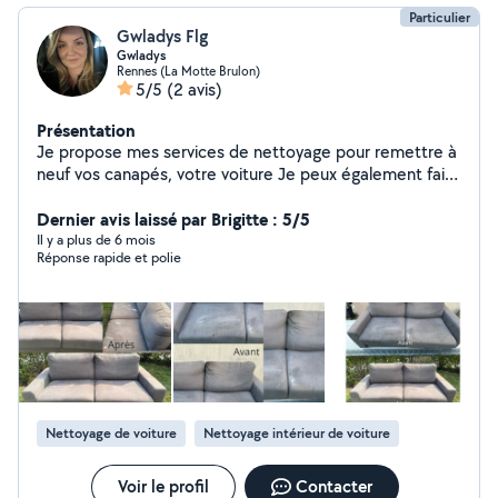
Particulier
Gwladys Flg
Gwladys
Rennes (La Motte Brulon)
5/5
(2 avis)
Présentation
Je propose mes services de nettoyage pour remettre à
neuf vos canapés, votre voiture Je peux également faire
du ménage
Dernier avis laissé par Brigitte : 5/5
Il y a plus de 6 mois
Réponse rapide et polie
Nettoyage de voiture
Nettoyage intérieur de voiture
Voir le profil
Contacter