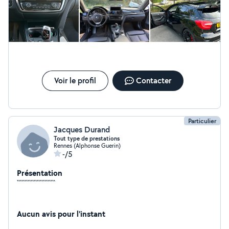
Voir le profil
Contacter
Particulier
Jacques Durand
Tout type de prestations
Rennes (Alphonse Guerin)
-/5
Présentation
`````````````````````````
Aucun avis pour l'instant