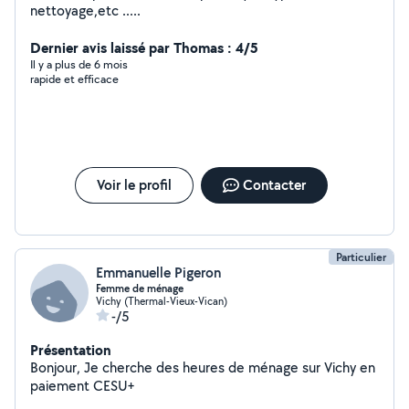
nettoyage,etc .....
Dernier avis laissé par Thomas : 4/5
Il y a plus de 6 mois
rapide et efficace
Voir le profil
Contacter
Particulier
Emmanuelle Pigeron
Femme de ménage
Vichy (Thermal-Vieux-Vican)
-/5
Présentation
Bonjour, Je cherche des heures de ménage sur Vichy en
paiement CESU+