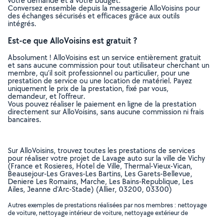
votre demande et à votre budget.
Conversez ensemble depuis la messagerie AlloVoisins pour
des échanges sécurisés et efficaces grâce aux outils
intégrés.
Est-ce que AlloVoisins est gratuit ?
Absolument ! AlloVoisins est un service entièrement gratuit
et sans aucune commission pour tout utilisateur cherchant un
membre, qu’il soit professionnel ou particulier, pour une
prestation de service ou une location de matériel. Payez
uniquement le prix de la prestation, fixé par vous,
demandeur, et l’offreur.
Vous pouvez réaliser le paiement en ligne de la prestation
directement sur AlloVoisins, sans aucune commission ni frais
bancaires.
Sur AlloVoisins, trouvez toutes les prestations de services
pour réaliser votre projet de Lavage auto sur la ville de Vichy
(France et Rosieres, Hotel de Ville, Thermal-Vieux-Vican,
Beausejour-Les Graves-Les Bartins, Les Garets-Bellevue,
Deniere Les Romains, Marche, Les Bains-Republique, Les
Ailes, Jeanne d'Arc-Stade) (Allier, 03200, 03300)
Autres exemples de prestations réalisées par nos membres : nettoyage
de voiture, nettoyage intérieur de voiture, nettoyage extérieur de