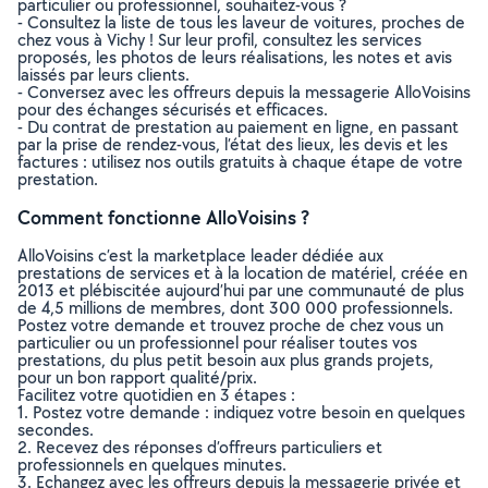
particulier ou professionnel, souhaitez-vous ?
- Consultez la liste de tous les laveur de voitures, proches de
chez vous à Vichy ! Sur leur profil, consultez les services
proposés, les photos de leurs réalisations, les notes et avis
laissés par leurs clients.
- Conversez avec les offreurs depuis la messagerie AlloVoisins
pour des échanges sécurisés et efficaces.
- Du contrat de prestation au paiement en ligne, en passant
par la prise de rendez-vous, l’état des lieux, les devis et les
factures : utilisez nos outils gratuits à chaque étape de votre
prestation.
Comment fonctionne AlloVoisins ?
AlloVoisins c’est la marketplace leader dédiée aux
prestations de services et à la location de matériel, créée en
2013 et plébiscitée aujourd’hui par une communauté de plus
de 4,5 millions de membres, dont 300 000 professionnels.
Postez votre demande et trouvez proche de chez vous un
particulier ou un professionnel pour réaliser toutes vos
prestations, du plus petit besoin aux plus grands projets,
pour un bon rapport qualité/prix.
Facilitez votre quotidien en 3 étapes :
1. Postez votre demande : indiquez votre besoin en quelques
secondes.
2. Recevez des réponses d’offreurs particuliers et
professionnels en quelques minutes.
3. Echangez avec les offreurs depuis la messagerie privée et