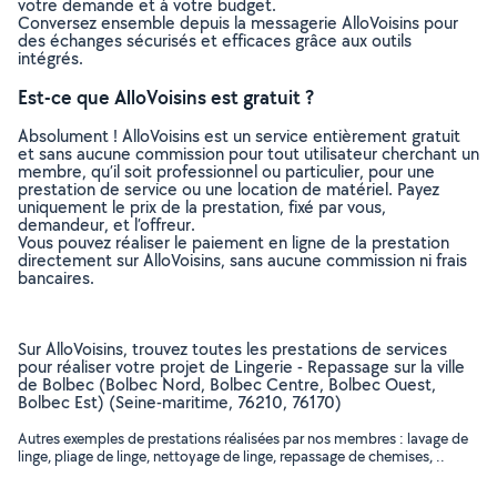
votre demande et à votre budget.
Conversez ensemble depuis la messagerie AlloVoisins pour
des échanges sécurisés et efficaces grâce aux outils
intégrés.
Est-ce que AlloVoisins est gratuit ?
Absolument ! AlloVoisins est un service entièrement gratuit
et sans aucune commission pour tout utilisateur cherchant un
membre, qu’il soit professionnel ou particulier, pour une
prestation de service ou une location de matériel. Payez
uniquement le prix de la prestation, fixé par vous,
demandeur, et l’offreur.
Vous pouvez réaliser le paiement en ligne de la prestation
directement sur AlloVoisins, sans aucune commission ni frais
bancaires.
Sur AlloVoisins, trouvez toutes les prestations de services
pour réaliser votre projet de Lingerie - Repassage sur la ville
de Bolbec (Bolbec Nord, Bolbec Centre, Bolbec Ouest,
Bolbec Est) (Seine-maritime, 76210, 76170)
Autres exemples de prestations réalisées par nos membres : lavage de
linge, pliage de linge, nettoyage de linge, repassage de chemises, ..