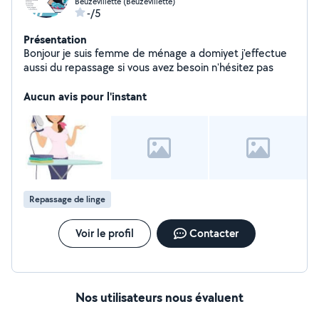
Beuzevillette (Beuzevillette)
-/5
Présentation
Bonjour je suis femme de ménage a domiyet j'effectue
aussi du repassage si vous avez besoin n'hésitez pas
Aucun avis pour l'instant
Repassage de linge
Voir le profil
Contacter
Nos utilisateurs nous évaluent