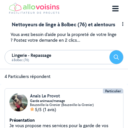
Nettoyeurs de linge à Bolbec (76) et alentours
Vous avez besoin d'aide pour la propreté de votre linge
? Postez votre demande en 2 clics...
Lingerie - Repassage
Reche
à Bolbec (76)
4 Particuliers répondent
Particulier
Anaïs Le Provot
Garde animaux/menage
Beuzeville-la-Grenier (Beuzeville-la-Grenier)
5/5
(1 avis)
Présentation
Je vous propose mes services pour la garde de vos