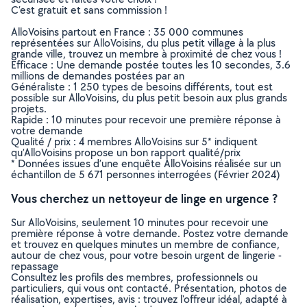
C’est gratuit et sans commission !
AlloVoisins partout en France : 35 000 communes
représentées sur AlloVoisins, du plus petit village à la plus
grande ville, trouvez un membre à proximité de chez vous !
Efficace : Une demande postée toutes les 10 secondes, 3.6
millions de demandes postées par an
Généraliste : 1 250 types de besoins différents, tout est
possible sur AlloVoisins, du plus petit besoin aux plus grands
projets.
Rapide : 10 minutes pour recevoir une première réponse à
votre demande
Qualité / prix : 4 membres AlloVoisins sur 5* indiquent
qu’AlloVoisins propose un bon rapport qualité/prix
* Données issues d’une enquête AlloVoisins réalisée sur un
échantillon de 5 671 personnes interrogées (Février 2024)
Vous cherchez un nettoyeur de linge en urgence ?
Sur AlloVoisins, seulement 10 minutes pour recevoir une
première réponse à votre demande. Postez votre demande
et trouvez en quelques minutes un membre de confiance,
autour de chez vous, pour votre besoin urgent de lingerie -
repassage
Consultez les profils des membres, professionnels ou
particuliers, qui vous ont contacté. Présentation, photos de
réalisation, expertises, avis : trouvez l'offreur idéal, adapté à