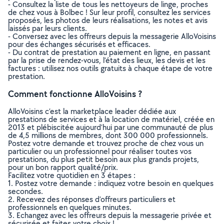
- Consultez la liste de tous les nettoyeurs de linge, proches
de chez vous à Bolbec ! Sur leur profil, consultez les services
proposés, les photos de leurs réalisations, les notes et avis
laissés par leurs clients.
- Conversez avec les offreurs depuis la messagerie AlloVoisins
pour des échanges sécurisés et efficaces.
- Du contrat de prestation au paiement en ligne, en passant
par la prise de rendez-vous, l’état des lieux, les devis et les
factures : utilisez nos outils gratuits à chaque étape de votre
prestation.
Comment fonctionne AlloVoisins ?
AlloVoisins c’est la marketplace leader dédiée aux
prestations de services et à la location de matériel, créée en
2013 et plébiscitée aujourd’hui par une communauté de plus
de 4,5 millions de membres, dont 300 000 professionnels.
Postez votre demande et trouvez proche de chez vous un
particulier ou un professionnel pour réaliser toutes vos
prestations, du plus petit besoin aux plus grands projets,
pour un bon rapport qualité/prix.
Facilitez votre quotidien en 3 étapes :
1. Postez votre demande : indiquez votre besoin en quelques
secondes.
2. Recevez des réponses d’offreurs particuliers et
professionnels en quelques minutes.
3. Echangez avec les offreurs depuis la messagerie privée et
sécurisée et faites votre choix !