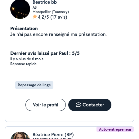
Beatrice bb
AS
Montpellier (Tournezy)
4,2/5
(17 avis)
Présentation
Je n'ai pas encore renseigné ma présentation.
Dernier avis laissé par Paul : 5/5
Il y a plus de 6 mois
Réponse rapide
Repassage de linge
Voir le profil
Contacter
Auto-entrepreneur
Béatrice Pierre (BP)