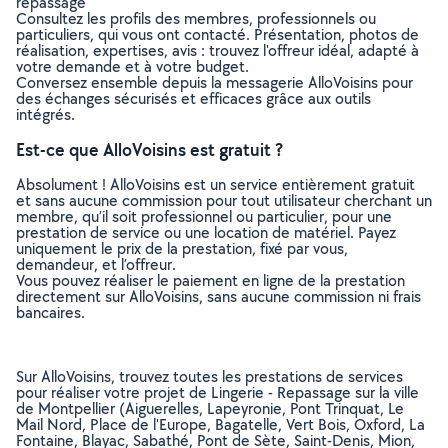
repassage
Consultez les profils des membres, professionnels ou
particuliers, qui vous ont contacté. Présentation, photos de
réalisation, expertises, avis : trouvez l'offreur idéal, adapté à
votre demande et à votre budget.
Conversez ensemble depuis la messagerie AlloVoisins pour
des échanges sécurisés et efficaces grâce aux outils
intégrés.
Est-ce que AlloVoisins est gratuit ?
Absolument ! AlloVoisins est un service entièrement gratuit
et sans aucune commission pour tout utilisateur cherchant un
membre, qu’il soit professionnel ou particulier, pour une
prestation de service ou une location de matériel. Payez
uniquement le prix de la prestation, fixé par vous,
demandeur, et l’offreur.
Vous pouvez réaliser le paiement en ligne de la prestation
directement sur AlloVoisins, sans aucune commission ni frais
bancaires.
Sur AlloVoisins, trouvez toutes les prestations de services
pour réaliser votre projet de Lingerie - Repassage sur la ville
de Montpellier (Aiguerelles, Lapeyronie, Pont Trinquat, Le
Mail Nord, Place de l'Europe, Bagatelle, Vert Bois, Oxford, La
Fontaine, Blayac, Sabathé, Pont de Sète, Saint-Denis, Mion,