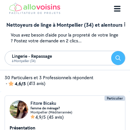
Nettoyeurs de linge à Montpellier (34) et alentours
Vous avez besoin d'aide pour la propreté de votre linge
? Postez votre demande en 2 clics...
Lingerie - Repassage
Reche
à Montpellier (34)
30 Particuliers et 3 Professionnels répondent
-
4,6/5
(413 avis)
Particulier
Fitore Bicaku
Femme de ménage?
Montpellier (Méditerrannée)
4,9/5
(45 avis)
Présentation