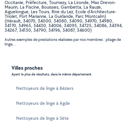
Occitanie, Préfecture, Tournezy, La Lironde, Mas Drevon-
Maurin, La Piscine, Bouisses, Gambetta, La Rauze,
Aiguelongue, Les Tours, Rive du Lez, Ecole d'Architecture-
Triolet, Port Marianne, La Guirlande, Parc Montcalm)
(Hérault, 34070, 34000, 34080, 34090, 34970, 34980,
34170, 34965, 34430, 34006, 34095, 34725, 34086, 34394,
34267, 34130, 34790, 34196, 34087, 34600)
Autres exemples de prestations réalisées par nos membres : pliage de
linge, ..
Villes proches
Ayant le plus de résultats, dans le même département
Nettoyeurs de linge à Béziers
Nettoyeurs de linge à Agde
Nettoyeurs de linge à Sète