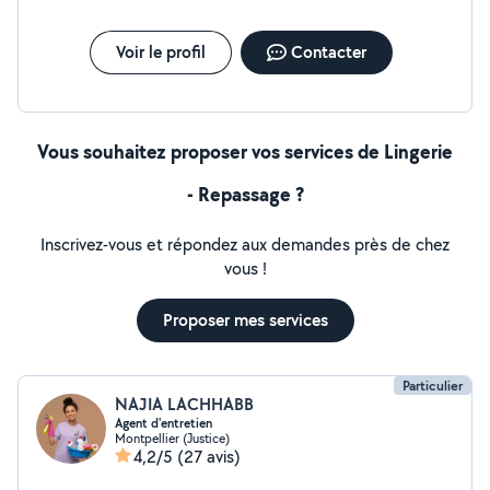
Voir le profil
Contacter
Vous souhaitez proposer vos services de Lingerie
- Repassage ?
Inscrivez-vous et répondez aux demandes près de chez
vous !
Proposer mes services
Particulier
NAJIA LACHHABB
Agent d'entretien
Montpellier (Justice)
4,2/5
(27 avis)