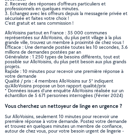
2. Recevez des réponses d’offreurs particuliers et
professionnels en quelques minutes.
3. Echangez avec les offreurs depuis la messagerie privée et
sécurisée et faites votre choix !
C’est gratuit et sans commission !
AlloVoisins partout en France : 35 000 communes
représentées sur AlloVoisins, du plus petit village à la plus
grande ville, trouvez un membre à proximité de chez vous !
Efficace : Une demande postée toutes les 10 secondes, 3.6
millions de demandes postées par an
Généraliste : 1 250 types de besoins différents, tout est
possible sur AlloVoisins, du plus petit besoin aux plus grands
projets.
Rapide : 10 minutes pour recevoir une première réponse à
votre demande
Qualité / prix : 4 membres AlloVoisins sur 5* indiquent
qu’AlloVoisins propose un bon rapport qualité/prix
* Données issues d’une enquête AlloVoisins réalisée sur un
échantillon de 5 671 personnes interrogées (Février 2024)
Vous cherchez un nettoyeur de linge en urgence ?
Sur AlloVoisins, seulement 10 minutes pour recevoir une
première réponse à votre demande. Postez votre demande
et trouvez en quelques minutes un membre de confiance,
autour de chez vous, pour votre besoin urgent de lingerie -