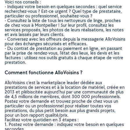
Voici nos conseils :
- Indiquez votre besoin en quelques secondes : quel service
recherchez-vous ? Est-ce urgent ? Quel type de prestataire,
particulier ou professionnel, souhaitez-vous ?
- Consultez la liste de tous les nettoyeurs de linge, proches
de chez vous à Montpellier ! Sur leur profil, consultez les
services proposés, les photos de leurs réalisations, les notes
et avis laissés par leurs clients.
- Conversez avec les offreurs depuis la messagerie AlloVoisins
pour des échanges sécurisés et efficaces.
- Du contrat de prestation au paiement en ligne, en passant
par la prise de rendez-vous, l’état des lieux, les devis et les
factures : utilisez nos outils gratuits à chaque étape de votre
prestation.
Comment fonctionne AlloVoisins ?
AlloVoisins c’est la marketplace leader dédiée aux
prestations de services et à la location de matériel, créée en
2013 et plébiscitée aujourd’hui par une communauté de plus
de 4,5 millions de membres, dont 300 000 professionnels.
Postez votre demande et trouvez proche de chez vous un
particulier ou un professionnel pour réaliser toutes vos
prestations, du plus petit besoin aux plus grands projets,
pour un bon rapport qualité/prix.
Facilitez votre quotidien en 3 étapes :
1. Postez votre demande : indiquez votre besoin en quelques
secondes.