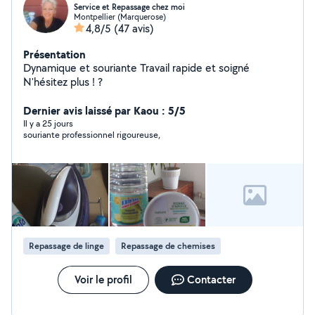
Service et Repassage chez moi
Montpellier (Marquerose)
4,8/5
(47 avis)
Présentation
Dynamique et souriante Travail rapide et soigné
N'hésitez plus ! ?
Dernier avis laissé par Kaou : 5/5
Il y a 25 jours
souriante professionnel rigoureuse,
Repassage de linge
Repassage de chemises
Voir le profil
Contacter