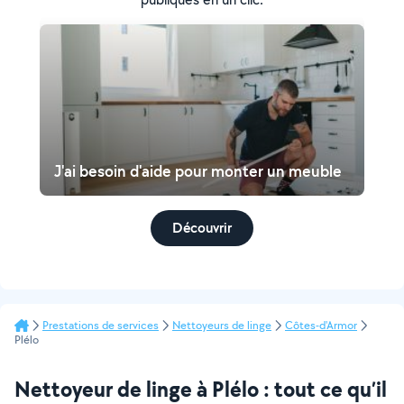
J'ai besoin d'aide pour monter un meuble
Découvrir
Prestations de services
Nettoyeurs de linge
Côtes-d'Armor
Plélo
Nettoyeur de linge à Plélo : tout ce qu’il