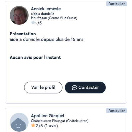
Particulier
Annick lemesle
aide a domicile
Ploufragan (Centre Ville Ouest)
-/5
Présentation
aide a domicile depuis plus de 15 ans
Aucun avis pour l'instant
Voir le profil
Contacter
Particulier
Apolline Gicquel
Châtelaudren-Plouagat (Châtelaudren)
2/5
(1 avis)