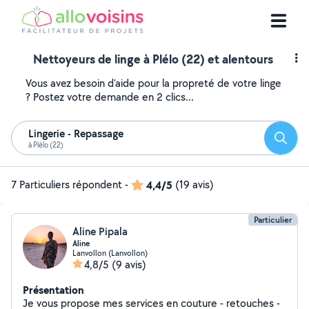
Nettoyeurs de linge à Plélo (22) et alentours
Vous avez besoin d'aide pour la propreté de votre linge
? Postez votre demande en 2 clics...
Lingerie - Repassage
Reche
à Plélo (22)
7 Particuliers répondent
-
4,4/5
(19 avis)
Particulier
Aline Pipala
Aline
Lanvollon (Lanvollon)
4,8/5
(9 avis)
Présentation
Je vous propose mes services en couture - retouches -