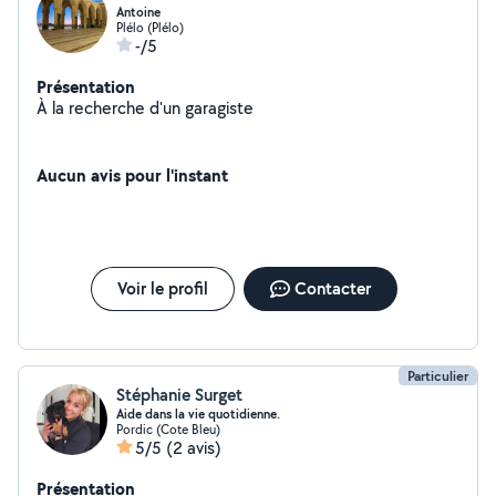
Antoine
Plélo (Plélo)
-/5
Présentation
À la recherche d'un garagiste
Aucun avis pour l'instant
Voir le profil
Contacter
Particulier
Stéphanie Surget
Aide dans la vie quotidienne.
Pordic (Cote Bleu)
5/5
(2 avis)
Présentation