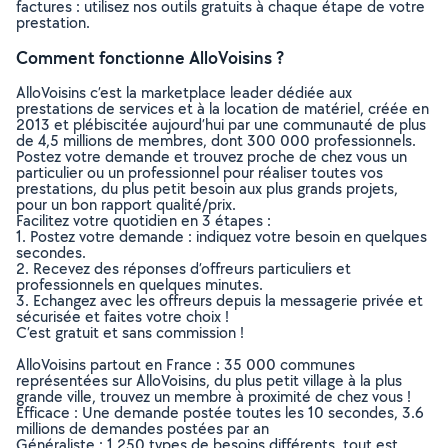
factures : utilisez nos outils gratuits à chaque étape de votre
prestation.
Comment fonctionne AlloVoisins ?
AlloVoisins c’est la marketplace leader dédiée aux
prestations de services et à la location de matériel, créée en
2013 et plébiscitée aujourd’hui par une communauté de plus
de 4,5 millions de membres, dont 300 000 professionnels.
Postez votre demande et trouvez proche de chez vous un
particulier ou un professionnel pour réaliser toutes vos
prestations, du plus petit besoin aux plus grands projets,
pour un bon rapport qualité/prix.
Facilitez votre quotidien en 3 étapes :
1. Postez votre demande : indiquez votre besoin en quelques
secondes.
2. Recevez des réponses d’offreurs particuliers et
professionnels en quelques minutes.
3. Echangez avec les offreurs depuis la messagerie privée et
sécurisée et faites votre choix !
C’est gratuit et sans commission !
AlloVoisins partout en France : 35 000 communes
représentées sur AlloVoisins, du plus petit village à la plus
grande ville, trouvez un membre à proximité de chez vous !
Efficace : Une demande postée toutes les 10 secondes, 3.6
millions de demandes postées par an
Généraliste : 1 250 types de besoins différents, tout est