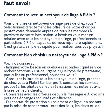
faut savoir
Comment trouver un nettoyeur de linge à Plélo ?
Vous cherchez un nettoyeur de linge près de chez vous ?
Sélectionnez directement les offreurs de votre choix ou
postez votre demande auprès de tous les membres à
proximité de votre localisation. AlloVoisins vous met en
relation avec tous les nettoyeurs de linge, professionnels et
particuliers, à Plélo, capables de vous répondre rapidement.
C’est gratuit, simple et rapide pour réaliser tous vos projets !
Comment bien choisir un nettoyeur de linge à Plélo ?
Voici nos conseils :
- Indiquez votre besoin en quelques secondes : quel service
recherchez-vous ? Est-ce urgent ? Quel type de prestataire,
particulier ou professionnel, souhaitez-vous ?
- Consultez la liste de tous les nettoyeurs de linge, proches
de chez vous à Plélo ! Sur leur profil, consultez les services
proposés, les photos de leurs réalisations, les notes et avis
laissés par leurs clients.
- Conversez avec les offreurs depuis la messagerie AlloVoisins
pour des échanges sécurisés et efficaces.
- Du contrat de prestation au paiement en ligne, en passant
par la prise de rendez-vous, l’état des lieux, les devis et les