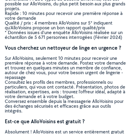
possible sur AlloVoisins, du plus petit besoin aux plus grands
projets.
Rapide : 10 minutes pour recevoir une première réponse à
votre demande
Qualité / prix : 4 membres AlloVoisins sur 5* indiquent
qu’AlloVoisins propose un bon rapport qualité/prix
* Données issues d’une enquête AlloVoisins réalisée sur un
échantillon de 5 671 personnes interrogées (Février 2024)
Vous cherchez un nettoyeur de linge en urgence ?
Sur AlloVoisins, seulement 10 minutes pour recevoir une
première réponse à votre demande. Postez votre demande
et trouvez en quelques minutes un membre de confiance,
autour de chez vous, pour votre besoin urgent de lingerie -
repassage
Consultez les profils des membres, professionnels ou
particuliers, qui vous ont contacté. Présentation, photos de
réalisation, expertises, avis : trouvez l'offreur idéal, adapté à
votre demande et à votre budget.
Conversez ensemble depuis la messagerie AlloVoisins pour
des échanges sécurisés et efficaces grâce aux outils
intégrés.
Est-ce que AlloVoisins est gratuit ?
Absolument ! AlloVoisins est un service entièrement gratuit