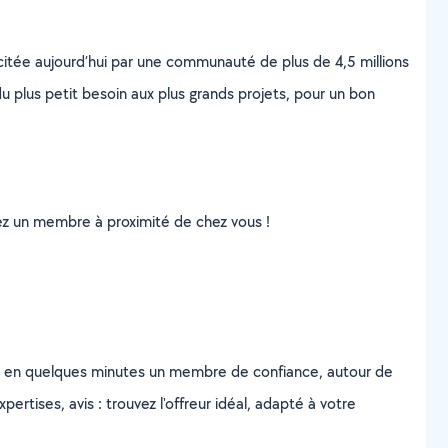
scitée aujourd’hui par une communauté de plus de 4,5 millions
u plus petit besoin aux plus grands projets, pour un bon
uvez un membre à proximité de chez vous !
z en quelques minutes un membre de confiance, autour de
ertises, avis : trouvez l'offreur idéal, adapté à votre