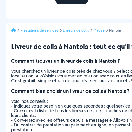
Prestations de services
Livreurs de colis
Meuse
Nantois
Livreur de colis à Nantois : tout ce qu’il
Comment trouver un livreur de colis à Nantois ?
Vous cherchez un livreur de colis près de chez vous ? Sélec
localisation. AlloVoisins vous met en relation avec tous les l
C’est gratuit, simple et rapide pour réaliser tous vos projets !
Comment bien choisir un livreur de colis à Nantois ?
Voici nos conseils :
- Indiquez votre besoin en quelques secondes : quel service 
- Consultez la liste de tous les livreurs de colis, proches de c
leurs clients.
- Conversez avec les offreurs depuis la messagerie AlloVoisi
- Du contrat de prestation au paiement en ligne, en passant pa
prestation.