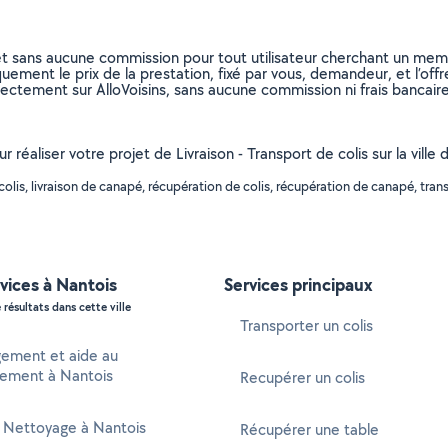
et sans aucune commission pour tout utilisateur cherchant un membre
uement le prix de la prestation, fixé par vous, demandeur, et l’offr
rectement sur AlloVoisins, sans aucune commission ni frais bancaire
r réaliser votre projet de Livraison - Transport de colis sur la vill
is, livraison de canapé, récupération de colis, récupération de canapé, transp
vices à Nantois
Services principaux
 résultats dans cette ville
Transporter un colis
ment et aide au
ment à Nantois
Recupérer un colis
 Nettoyage à Nantois
Récupérer une table