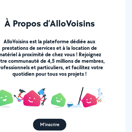
À Propos d’AlloVoisins
AlloVoisins est la plateforme dédiée aux
prestations de services et à la location de
matériel à proximité de chez vous ! Rejoignez
tre communauté de 4,5 millions de membres,
rofessionnels et particuliers, et facilitez votre
quotidien pour tous vos projets !
M'inscrire