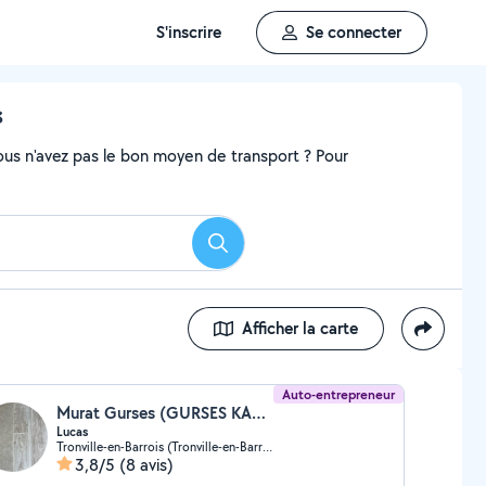
S'inscrire
Se connecter
s
ous n'avez pas le bon moyen de transport ? Pour
Rechercher
Afficher la carte
Auto-entrepreneur
Murat Gurses (GURSES KARA NETTOYAGE ET SERVICES)
Lucas
Tronville-en-Barrois (Tronville-en-Barrois)
3,8/5
(8 avis)