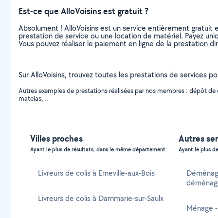
Est-ce que AlloVoisins est gratuit ?
Absolument ! AlloVoisins est un service entièrement gratuit 
prestation de service ou une location de matériel. Payez uniq
Vous pouvez réaliser le paiement en ligne de la prestation di
Sur AlloVoisins, trouvez toutes les prestations de services pou
Autres exemples de prestations réalisées par nos membres : dépôt de col
matelas, ..
Villes proches
Autres ser
Ayant le plus de résultats, dans le même département
Ayant le plus de
Livreurs de colis à Erneville-aux-Bois
Déménage
déménage
Livreurs de colis à Dammarie-sur-Saulx
Ménage -