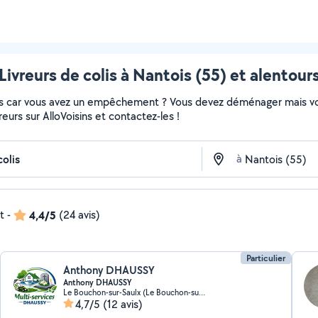
Livreurs de colis à Nantois (55) et alentour
colis car vous avez un empêchement ? Vous devez déménager mais v
vreurs sur AlloVoisins et contactez-les !
à
t
-
4,4/5
(24 avis)
Particulier
Anthony DHAUSSY
Anthony DHAUSSY
Le Bouchon-sur-Saulx (Le Bouchon-sur-Saulx)
4,7/5
(12 avis)