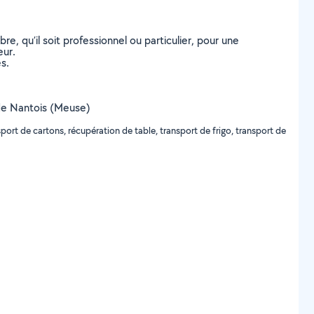
, qu’il soit professionnel ou particulier, pour une
eur.
s.
e de Nantois (Meuse)
ort de cartons, récupération de table, transport de frigo, transport de