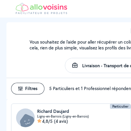
Vous souhaitez de l'aide pour aller récupérer un 
cela, rien de plus simple, visualisez les profils des li
Filtres
5 Particuliers et 1 Professionnel réponden
Particulier
Richard Daujard
Ligny-en-Barrois (Ligny-en-Barrois)
4,8/5
(4 avis)