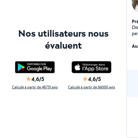
Pr
Di
Nos utilisateurs nous
pet
évaluent
Au
4,6/5
4,6/5
Calculé à partir de 48731 avis
Calculé à partir de 66000 avis