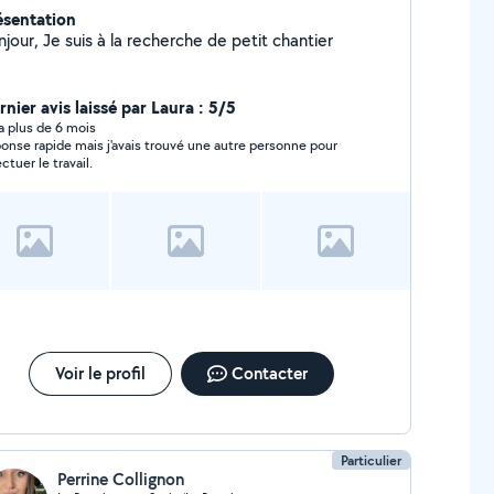
ésentation
Bonjour, Je suis à la recherche de petit chantier
nier avis laissé par Laura : 5/5
y a plus de 6 mois
onse rapide mais j'avais trouvé une autre personne pour
ctuer le travail.
Voir le profil
Contacter
Particulier
Perrine Collignon