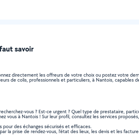
 faut savoir
tionnez directement les offreurs de votre choix ou postez votre 
ivreurs de colis, professionnels et particuliers, à Nantois, capable
recherchez-vous ? Est-ce urgent ? Quel type de prestataire, particu
hez vous à Nantois ! Sur leur profil, consultez les services proposés,
ns pour des échanges sécurisés et efficaces.
r la prise de rendez-vous, l’état des lieux, les devis et les facture