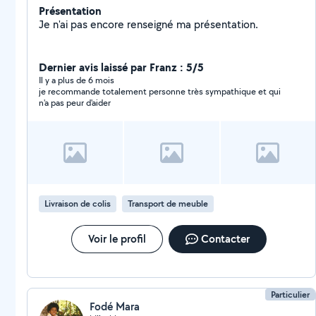
Présentation
Je n'ai pas encore renseigné ma présentation.
Dernier avis laissé par Franz : 5/5
Il y a plus de 6 mois
je recommande totalement personne très sympathique et qui
n'a pas peur d'aider
Livraison de colis
Transport de meuble
Voir le profil
Contacter
Particulier
Fodé Mara