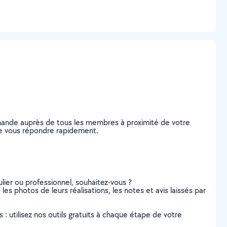
demande auprès de tous les membres à proximité de votre
s de vous répondre rapidement.
lier ou professionnel, souhaitez-vous ?
 les photos de leurs réalisations, les notes et avis laissés par
s : utilisez nos outils gratuits à chaque étape de votre