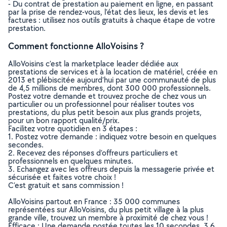
- Du contrat de prestation au paiement en ligne, en passant
par la prise de rendez-vous, l’état des lieux, les devis et les
factures : utilisez nos outils gratuits à chaque étape de votre
prestation.
Comment fonctionne AlloVoisins ?
AlloVoisins c’est la marketplace leader dédiée aux
prestations de services et à la location de matériel, créée en
2013 et plébiscitée aujourd’hui par une communauté de plus
de 4,5 millions de membres, dont 300 000 professionnels.
Postez votre demande et trouvez proche de chez vous un
particulier ou un professionnel pour réaliser toutes vos
prestations, du plus petit besoin aux plus grands projets,
pour un bon rapport qualité/prix.
Facilitez votre quotidien en 3 étapes :
1. Postez votre demande : indiquez votre besoin en quelques
secondes.
2. Recevez des réponses d’offreurs particuliers et
professionnels en quelques minutes.
3. Echangez avec les offreurs depuis la messagerie privée et
sécurisée et faites votre choix !
C’est gratuit et sans commission !
AlloVoisins partout en France : 35 000 communes
représentées sur AlloVoisins, du plus petit village à la plus
grande ville, trouvez un membre à proximité de chez vous !
Efficace : Une demande postée toutes les 10 secondes, 3.6