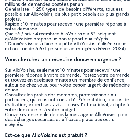
millions de demandes postées par an
Généraliste : 1 250 types de besoins différents, tout est
possible sur AlloVoisins, du plus petit besoin aux plus grands
projets.
Rapide : 10 minutes pour recevoir une première réponse à
votre demande
Qualité / prix : 4 membres AlloVoisins sur 5* indiquent
qu’AlloVoisins propose un bon rapport qualité/prix
* Données issues d’une enquête AlloVoisins réalisée sur un
échantillon de 5 671 personnes interrogées (Février 2024)
Vous cherchez un médecine douce en urgence ?
Sur AlloVoisins, seulement 10 minutes pour recevoir une
première réponse à votre demande. Postez votre demande
et trouvez en quelques minutes un membre de confiance,
autour de chez vous, pour votre besoin urgent de médecine
douce
Consultez les profils des membres, professionnels ou
particuliers, qui vous ont contacté. Présentation, photos de
réalisation, expertises, avis : trouvez l'offreur idéal, adapté à
votre demande et à votre budget.
Conversez ensemble depuis la messagerie AlloVoisins pour
des échanges sécurisés et efficaces grâce aux outils
intégrés.
Est-ce que AlloVoisins est gratuit ?