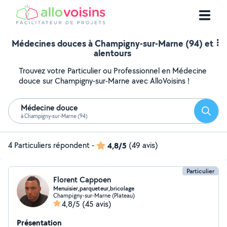
Médecines douces à Champigny-sur-Marne (94) et
alentours
Trouvez votre Particulier ou Professionnel en Médecine
douce sur Champigny-sur-Marne avec AlloVoisins !
Médecine douce
Reche
à Champigny-sur-Marne (94)
4 Particuliers répondent
-
4,8/5
(49 avis)
Particulier
Florent Cappoen
Menuisier,parqueteur,bricolage
Champigny-sur-Marne (Plateau)
4,8/5
(45 avis)
Présentation