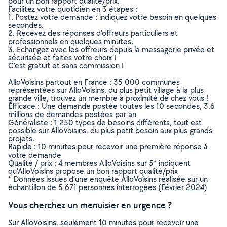
pour un bon rapport qualité/prix.
Facilitez votre quotidien en 3 étapes :
1. Postez votre demande : indiquez votre besoin en quelques
secondes.
2. Recevez des réponses d’offreurs particuliers et
professionnels en quelques minutes.
3. Echangez avec les offreurs depuis la messagerie privée et
sécurisée et faites votre choix !
C’est gratuit et sans commission !
AlloVoisins partout en France : 35 000 communes
représentées sur AlloVoisins, du plus petit village à la plus
grande ville, trouvez un membre à proximité de chez vous !
Efficace : Une demande postée toutes les 10 secondes, 3.6
millions de demandes postées par an
Généraliste : 1 250 types de besoins différents, tout est
possible sur AlloVoisins, du plus petit besoin aux plus grands
projets.
Rapide : 10 minutes pour recevoir une première réponse à
votre demande
Qualité / prix : 4 membres AlloVoisins sur 5* indiquent
qu’AlloVoisins propose un bon rapport qualité/prix
* Données issues d’une enquête AlloVoisins réalisée sur un
échantillon de 5 671 personnes interrogées (Février 2024)
Vous cherchez un menuisier en urgence ?
Sur AlloVoisins, seulement 10 minutes pour recevoir une