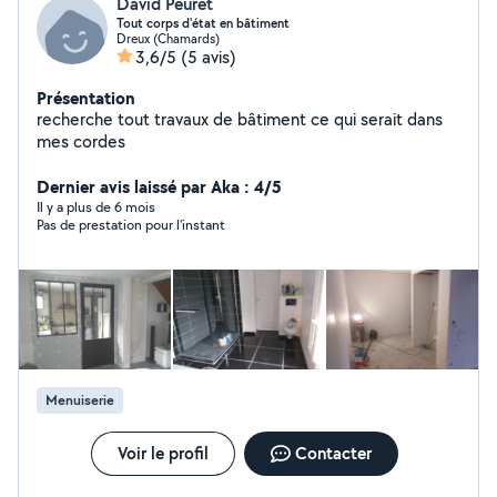
David Peuret
Tout corps d'état en bâtiment
Dreux (Chamards)
3,6/5
(5 avis)
Présentation
recherche tout travaux de bâtiment ce qui serait dans
mes cordes
Dernier avis laissé par Aka : 4/5
Il y a plus de 6 mois
Pas de prestation pour l'instant
Menuiserie
Voir le profil
Contacter