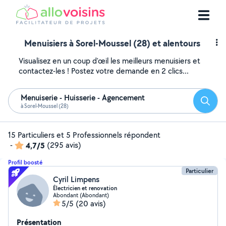
Menuisiers à Sorel-Moussel (28) et alentours
Visualisez en un coup d'œil les meilleurs menuisiers et
contactez-les ! Postez votre demande en 2 clics...
Menuiserie - Huisserie - Agencement
Reche
à Sorel-Moussel (28)
15 Particuliers et 5 Professionnels répondent
-
4,7/5
(295 avis)
Profil boosté
Particulier
Cyril Limpens
Électricien et renovation
Abondant (Abondant)
5/5
(20 avis)
Présentation