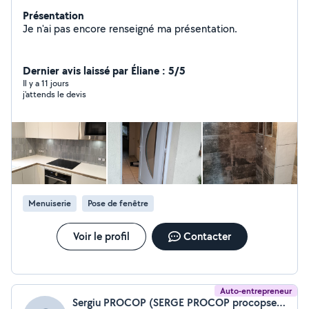
Présentation
Je n'ai pas encore renseigné ma présentation.
Dernier avis laissé par Éliane : 5/5
Il y a 11 jours
j'attends le devis
Menuiserie
Pose de fenêtre
Voir le profil
Contacter
Auto-entrepreneur
Sergiu PROCOP (SERGE PROCOP procopsergiu60@gmail.com)