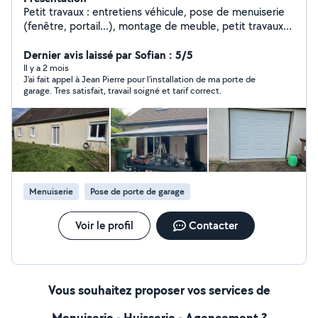
Petit travaux : entretiens véhicule, pose de menuiserie
(fenêtre, portail...), montage de meuble, petit travaux
de mécanique ( vidange, frein, amortisseur arrière)
Dernier avis laissé par Sofian : 5/5
Il y a 2 mois
J'ai fait appel à Jean Pierre pour l'installation de ma porte de
garage. Tres satisfait, travail soigné et tarif correct.
Menuiserie
Pose de porte de garage
Voir le profil
Contacter
Vous souhaitez proposer vos services de
Menuiserie - Huisserie - Agencement ?