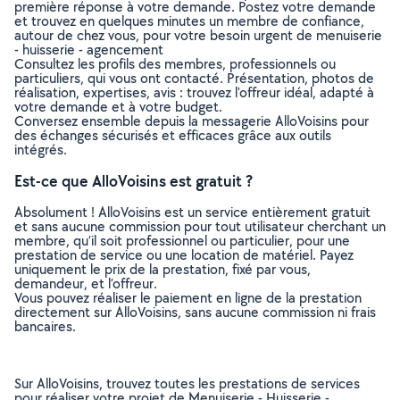
première réponse à votre demande. Postez votre demande
et trouvez en quelques minutes un membre de confiance,
autour de chez vous, pour votre besoin urgent de menuiserie
- huisserie - agencement
Consultez les profils des membres, professionnels ou
particuliers, qui vous ont contacté. Présentation, photos de
réalisation, expertises, avis : trouvez l'offreur idéal, adapté à
votre demande et à votre budget.
Conversez ensemble depuis la messagerie AlloVoisins pour
des échanges sécurisés et efficaces grâce aux outils
intégrés.
Est-ce que AlloVoisins est gratuit ?
Absolument ! AlloVoisins est un service entièrement gratuit
et sans aucune commission pour tout utilisateur cherchant un
membre, qu’il soit professionnel ou particulier, pour une
prestation de service ou une location de matériel. Payez
uniquement le prix de la prestation, fixé par vous,
demandeur, et l’offreur.
Vous pouvez réaliser le paiement en ligne de la prestation
directement sur AlloVoisins, sans aucune commission ni frais
bancaires.
Sur AlloVoisins, trouvez toutes les prestations de services
pour réaliser votre projet de Menuiserie - Huisserie -