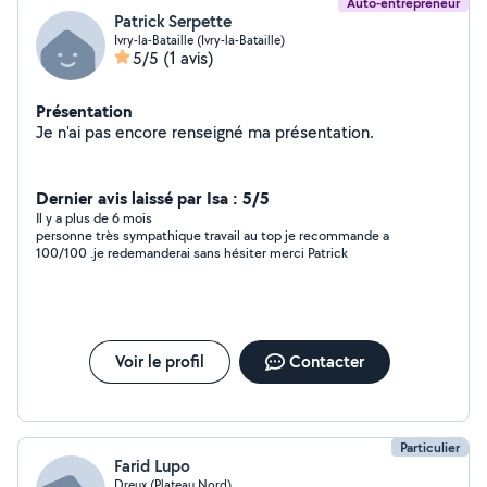
Auto-entrepreneur
Patrick Serpette
Ivry-la-Bataille (Ivry-la-Bataille)
5/5
(1 avis)
Présentation
Je n'ai pas encore renseigné ma présentation.
Dernier avis laissé par Isa : 5/5
Il y a plus de 6 mois
personne très sympathique travail au top je recommande a
100/100 .je redemanderai sans hésiter merci Patrick
Voir le profil
Contacter
Particulier
Farid Lupo
Dreux (Plateau Nord)