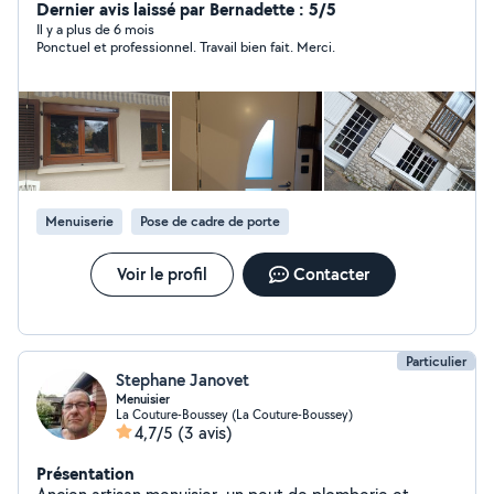
Dernier avis laissé par Bernadette : 5/5
Il y a plus de 6 mois
Ponctuel et professionnel. Travail bien fait. Merci.
Menuiserie
Pose de cadre de porte
Voir le profil
Contacter
Particulier
Stephane Janovet
Menuisier
La Couture-Boussey (La Couture-Boussey)
4,7/5
(3 avis)
Présentation