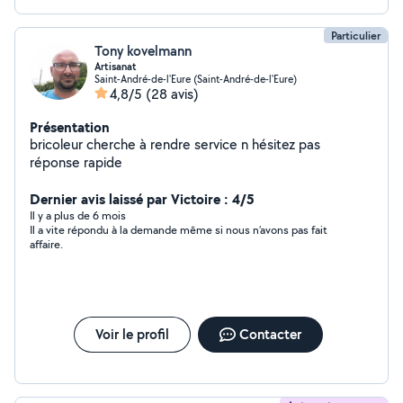
Particulier
Tony kovelmann
Artisanat
Saint-André-de-l'Eure (Saint-André-de-l'Eure)
4,8/5
(28 avis)
Présentation
bricoleur cherche à rendre service n hésitez pas
réponse rapide
Dernier avis laissé par Victoire : 4/5
Il y a plus de 6 mois
Il a vite répondu à la demande même si nous n’avons pas fait
affaire.
Voir le profil
Contacter