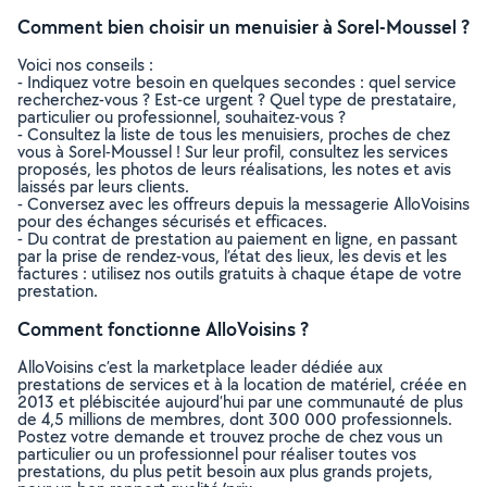
Comment bien choisir un menuisier à Sorel-Moussel ?
Voici nos conseils :
- Indiquez votre besoin en quelques secondes : quel service
recherchez-vous ? Est-ce urgent ? Quel type de prestataire,
particulier ou professionnel, souhaitez-vous ?
- Consultez la liste de tous les menuisiers, proches de chez
vous à Sorel-Moussel ! Sur leur profil, consultez les services
proposés, les photos de leurs réalisations, les notes et avis
laissés par leurs clients.
- Conversez avec les offreurs depuis la messagerie AlloVoisins
pour des échanges sécurisés et efficaces.
- Du contrat de prestation au paiement en ligne, en passant
par la prise de rendez-vous, l’état des lieux, les devis et les
factures : utilisez nos outils gratuits à chaque étape de votre
prestation.
Comment fonctionne AlloVoisins ?
AlloVoisins c’est la marketplace leader dédiée aux
prestations de services et à la location de matériel, créée en
2013 et plébiscitée aujourd’hui par une communauté de plus
de 4,5 millions de membres, dont 300 000 professionnels.
Postez votre demande et trouvez proche de chez vous un
particulier ou un professionnel pour réaliser toutes vos
prestations, du plus petit besoin aux plus grands projets,