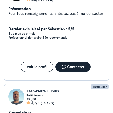
Présentation
Pour tout renseignements n'hésitez pas à me contacter
Dernier avis laissé par Sébastien : 5/5
Il y a plus de 6 mois
Professionnel rien a dire !! Je recommande
Voir le profil
Contacter
Particulier
Jean-Pierre Dupuis
Petit travaux
Bû (Bû)
4,7/5
(14 avis)
Présentation