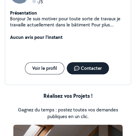
-/5
Présentation
Bonjour Je suis motiver pour toute sorte de travaux je
travaille actuellement dans le bâtiment Pour plus
d'informations n'hésitez pas à me contacter
Aucun avis pour l'instant
Voir le profil
Contacter
Réalisez vos Projets !
Gagnez du temps : postez toutes vos demandes
publiques en un clic.