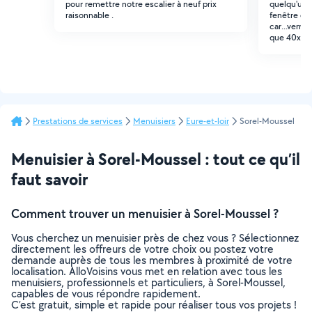
pour remettre notre escalier à neuf prix
quelqu'un q
raisonnable .
fenêtre ou
car...verre 
que 40x40. 
Prestations de services
Menuisiers
Eure-et-loir
Sorel-Moussel
Menuisier à Sorel-Moussel : tout ce qu’il
faut savoir
Comment trouver un menuisier à Sorel-Moussel ?
Vous cherchez un menuisier près de chez vous ? Sélectionnez
directement les offreurs de votre choix ou postez votre
demande auprès de tous les membres à proximité de votre
localisation. AlloVoisins vous met en relation avec tous les
menuisiers, professionnels et particuliers, à Sorel-Moussel,
capables de vous répondre rapidement.
C’est gratuit, simple et rapide pour réaliser tous vos projets !