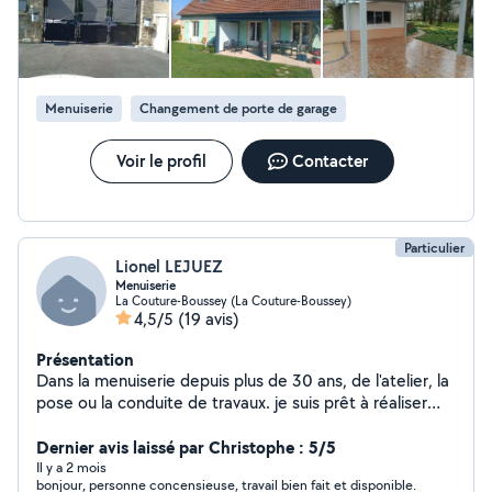
Menuiserie
Changement de porte de garage
Voir le profil
Contacter
Particulier
Lionel LEJUEZ
Menuiserie
La Couture-Boussey (La Couture-Boussey)
4,5/5
(19 avis)
Présentation
Dans la menuiserie depuis plus de 30 ans, de l'atelier, la
pose ou la conduite de travaux. je suis prêt à réaliser
vos travaux de menuiseries ou d'agencement.
Dernier avis laissé par Christophe : 5/5
Il y a 2 mois
bonjour, personne concensieuse, travail bien fait et disponible.