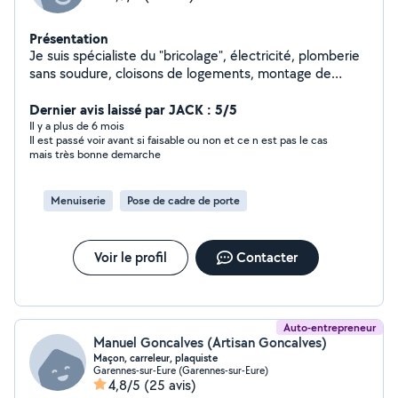
Présentation
Je suis spécialiste du "bricolage", électricité, plomberie
sans soudure, cloisons de logements, montage de
meubles.......
Dernier avis laissé par JACK : 5/5
Il y a plus de 6 mois
Il est passé voir avant si faisable ou non et ce n est pas le cas
mais très bonne demarche
Menuiserie
Pose de cadre de porte
Voir le profil
Contacter
Auto-entrepreneur
Manuel Goncalves (Artisan Goncalves)
Maçon, carreleur, plaquiste
Garennes-sur-Eure (Garennes-sur-Eure)
4,8/5
(25 avis)