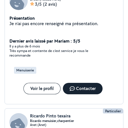
3/5
(2 avis)
Présentation
Je n'ai pas encore renseigné ma présentation.
Dernier avis laissé par Mariam : 5/5
Il y a plus de 6 mois
Très sympa et contente de c’est service je vous le
recommande
Menuiserie
Voir le profil
Contacter
Particulier
Ricardo Pinto texaira
Ricardo menuisier,charpentier
Anet (Anet)