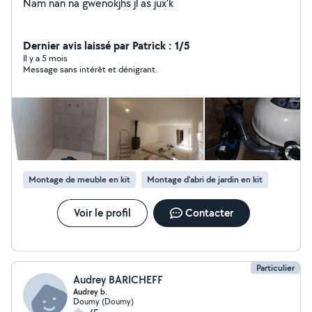
Nam nan na gwenokjhs jl as jux'k
Dernier avis laissé par Patrick : 1/5
Il y a 5 mois
Message sans intérêt et dénigrant.
Montage de meuble en kit
Montage d'abri de jardin en kit
Voir le profil
Contacter
Particulier
Audrey BARICHEFF
Audrey b.
Doumy (Doumy)