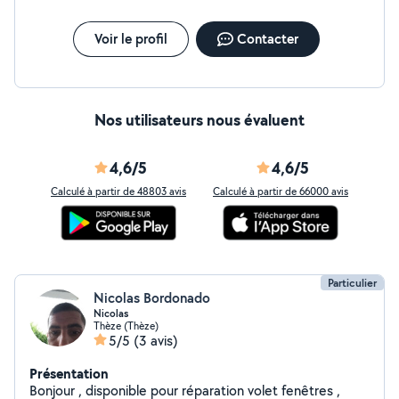
Voir le profil
Contacter
Nos utilisateurs nous évaluent
4,6/5
4,6/5
Calculé à partir de 48803 avis
Calculé à partir de 66000 avis
Particulier
Nicolas Bordonado
Nicolas
Thèze (Thèze)
5/5
(3 avis)
Présentation
Bonjour , disponible pour réparation volet fenêtres ,