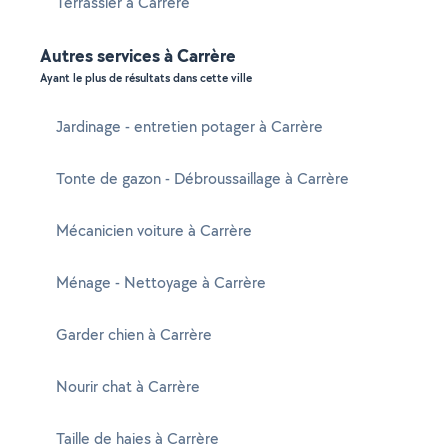
Terrassier à Carrère
Autres services à Carrère
Ayant le plus de résultats dans cette ville
Jardinage - entretien potager à Carrère
Tonte de gazon - Débroussaillage à Carrère
Mécanicien voiture à Carrère
Ménage - Nettoyage à Carrère
Garder chien à Carrère
Nourir chat à Carrère
Taille de haies à Carrère