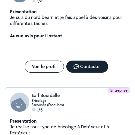
-/5
Présentation
Je suis du nord béarn et je fais appel à des voisins pour
différentes tâches
Aucun avis pour l'instant
Voir le profil
Contacter
Entreprise
Earl Bourdalle
Bricolage
Escoubès (Escoubès)
-/5
Présentation
Je réalise tout type de bricolage à l'intérieur et à
l'extérieur