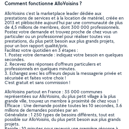
Comment fonctionne AlloVoisins ?
AlloVoisins c’est la marketplace leader dédiée aux
prestations de services et à la location de matériel, créée en
2013 et plébiscitée aujourd’hui par une communauté de plus
de 4,5 millions de membres, dont 300 000 professionnels.
Postez votre demande et trouvez proche de chez vous un
particulier ou un professionnel pour réaliser toutes vos
prestations, du plus petit besoin aux plus grands projets,
pour un bon rapport qualité/prix.
Facilitez votre quotidien en 3 étapes :
1. Postez votre demande : indiquez votre besoin en quelques
secondes.
2. Recevez des réponses d’offreurs particuliers et
professionnels en quelques minutes.
3. Echangez avec les offreurs depuis la messagerie privée et
sécurisée et faites votre choix !
C’est gratuit et sans commission !
AlloVoisins partout en France : 35 000 communes
représentées sur AlloVoisins, du plus petit village à la plus
grande ville, trouvez un membre à proximité de chez vous !
Efficace : Une demande postée toutes les 10 secondes, 3.6
millions de demandes postées par an
Généraliste : 1 250 types de besoins différents, tout est
possible sur AlloVoisins, du plus petit besoin aux plus grands
projets.
Rapide : 10 minutes pour recevoir une première réponse à