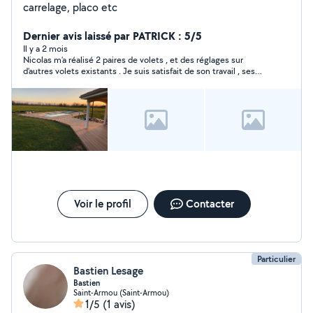
carrelage, placo etc
Dernier avis laissé par PATRICK : 5/5
Il y a 2 mois
Nicolas m’a réalisé 2 paires de volets , et des réglages sur
d’autres volets existants . Je suis satisfait de son travail , ses
conseils , et de son relationnel.
Voir le profil
Contacter
Particulier
Bastien Lesage
Bastien
Saint-Armou (Saint-Armou)
1/5
(1 avis)