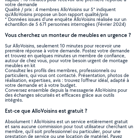
votre demande
Qualité / prix : 4 membres AlloVoisins sur 5* indiquent
qu’AlloVoisins propose un bon rapport qualité/prix
* Données issues d’une enquête AlloVoisins réalisée sur un
échantillon de 5 671 personnes interrogées (Février 2024)
Vous cherchez un monteur de meubles en urgence ?
Sur AlloVoisins, seulement 10 minutes pour recevoir une
première réponse à votre demande. Postez votre demande
et trouvez en quelques minutes un membre de confiance,
autour de chez vous, pour votre besoin urgent de montage
meubles en kit
Consultez les profils des membres, professionnels ou
particuliers, qui vous ont contacté. Présentation, photos de
réalisation, expertises, avis : trouvez l'offreur idéal, adapté à
votre demande et à votre budget.
Conversez ensemble depuis la messagerie AlloVoisins pour
des échanges sécurisés et efficaces grâce aux outils
intégrés.
Est-ce que AlloVoisins est gratuit ?
Absolument ! AlloVoisins est un service entièrement gratuit
et sans aucune commission pour tout utilisateur cherchant un
membre, qu’il soit professionnel ou particulier, pour une
prestation de service ou une location de matériel. Payez