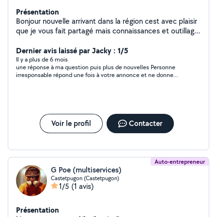
Présentation
Bonjour nouvelle arrivant dans la région cest avec plaisir
que je vous fait partagé mais connaissances et outillage
pour vos demandes
Dernier avis laissé par Jacky : 1/5
Il y a plus de 6 mois
une réponse à ma question puis plus de nouvelles Personne
irresponsable répond une fois à votre annonce et ne donne
plus suite, plus de nouvelles. A déconseiller tres fortement. Il y
a des artisans plus sérieux sur ce site....
Voir le profil
Contacter
Auto-entrepreneur
G Poe (multiservices)
Castetpugon (Castetpugon)
1/5
(1 avis)
Présentation