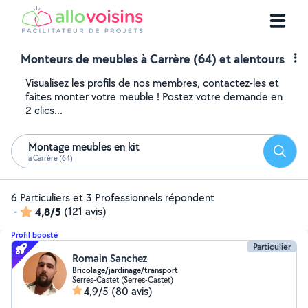
Monteurs de meubles à Carrère (64) et alentours
Visualisez les profils de nos membres, contactez-les et
faites monter votre meuble ! Postez votre demande en
2 clics...
Montage meubles en kit
Reche
à Carrère (64)
6 Particuliers et 3 Professionnels répondent
-
4,8/5
(121 avis)
Profil boosté
Particulier
Romain Sanchez
Bricolage/jardinage/transport
Serres-Castet (Serres-Castet)
4,9/5
(80 avis)