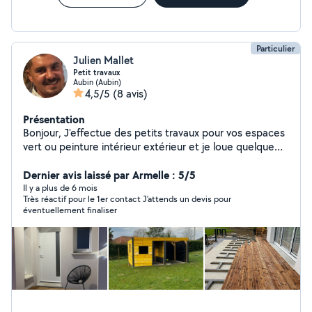
Particulier
Julien Mallet
Petit travaux
Aubin (Aubin)
4,5/5
(8 avis)
Présentation
Bonjour, J'effectue des petits travaux pour vos espaces
vert ou peinture intérieur extérieur et je loue quelque
machine pour bricoler
Dernier avis laissé par Armelle : 5/5
Il y a plus de 6 mois
Très réactif pour le 1er contact J’attends un devis pour
éventuellement finaliser