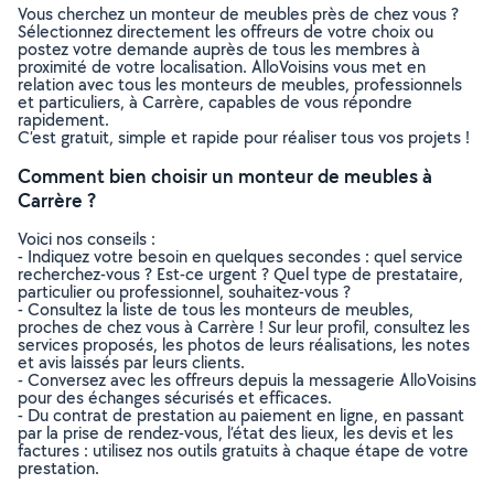
Vous cherchez un monteur de meubles près de chez vous ?
Sélectionnez directement les offreurs de votre choix ou
postez votre demande auprès de tous les membres à
proximité de votre localisation. AlloVoisins vous met en
relation avec tous les monteurs de meubles, professionnels
et particuliers, à Carrère, capables de vous répondre
rapidement.
C’est gratuit, simple et rapide pour réaliser tous vos projets !
Comment bien choisir un monteur de meubles à
Carrère ?
Voici nos conseils :
- Indiquez votre besoin en quelques secondes : quel service
recherchez-vous ? Est-ce urgent ? Quel type de prestataire,
particulier ou professionnel, souhaitez-vous ?
- Consultez la liste de tous les monteurs de meubles,
proches de chez vous à Carrère ! Sur leur profil, consultez les
services proposés, les photos de leurs réalisations, les notes
et avis laissés par leurs clients.
- Conversez avec les offreurs depuis la messagerie AlloVoisins
pour des échanges sécurisés et efficaces.
- Du contrat de prestation au paiement en ligne, en passant
par la prise de rendez-vous, l’état des lieux, les devis et les
factures : utilisez nos outils gratuits à chaque étape de votre
prestation.