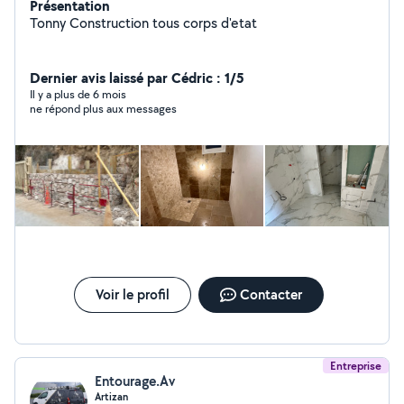
Présentation
Tonny Construction tous corps d'etat
Dernier avis laissé par Cédric : 1/5
Il y a plus de 6 mois
ne répond plus aux messages
Voir le profil
Contacter
Entreprise
Entourage.Av
Artizan