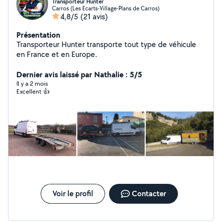
Transporteur Hunter
Carros (Les Ecarts-Village-Plans de Carros)
4,8/5
(21 avis)
Présentation
Transporteur Hunter transporte tout type de véhicule
en France et en Europe.
Dernier avis laissé par Nathalie : 5/5
Il y a 2 mois
Excellent 👍
Voir le profil
Contacter