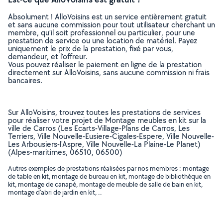
Absolument ! AlloVoisins est un service entièrement gratuit
et sans aucune commission pour tout utilisateur cherchant un
membre, qu’il soit professionnel ou particulier, pour une
prestation de service ou une location de matériel. Payez
uniquement le prix de la prestation, fixé par vous,
demandeur, et l’offreur.
Vous pouvez réaliser le paiement en ligne de la prestation
directement sur AlloVoisins, sans aucune commission ni frais
bancaires.
Sur AlloVoisins, trouvez toutes les prestations de services
pour réaliser votre projet de Montage meubles en kit sur la
ville de Carros (Les Ecarts-Village-Plans de Carros, Les
Terriers, Ville Nouvelle-Eusiere-Cigales-Espere, Ville Nouvelle-
Les Arbousiers-l'Aspre, Ville Nouvelle-La Plaine-Le Planet)
(Alpes-maritimes, 06510, 06500)
Autres exemples de prestations réalisées par nos membres : montage
de table en kit, montage de bureau en kit, montage de bibliothèque en
kit, montage de canapé, montage de meuble de salle de bain en kit,
montage d'abri de jardin en kit, ..