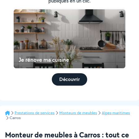
publiques en un clic.
Je rénove ma cuisine
Découvrir
Prestations de services
Monteurs de meubles
Alpes-maritimes
Carros
Monteur de meubles à Carros : tout ce