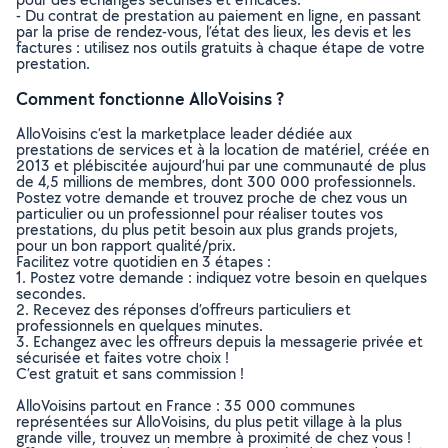
- Du contrat de prestation au paiement en ligne, en passant
par la prise de rendez-vous, l’état des lieux, les devis et les
factures : utilisez nos outils gratuits à chaque étape de votre
prestation.
Comment fonctionne AlloVoisins ?
AlloVoisins c’est la marketplace leader dédiée aux
prestations de services et à la location de matériel, créée en
2013 et plébiscitée aujourd’hui par une communauté de plus
de 4,5 millions de membres, dont 300 000 professionnels.
Postez votre demande et trouvez proche de chez vous un
particulier ou un professionnel pour réaliser toutes vos
prestations, du plus petit besoin aux plus grands projets,
pour un bon rapport qualité/prix.
Facilitez votre quotidien en 3 étapes :
1. Postez votre demande : indiquez votre besoin en quelques
secondes.
2. Recevez des réponses d’offreurs particuliers et
professionnels en quelques minutes.
3. Echangez avec les offreurs depuis la messagerie privée et
sécurisée et faites votre choix !
C’est gratuit et sans commission !
AlloVoisins partout en France : 35 000 communes
représentées sur AlloVoisins, du plus petit village à la plus
grande ville, trouvez un membre à proximité de chez vous !