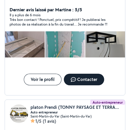
Dernier avis laissé par Martine : 5/5
Il y a plus de 6 mois
Très bon contact ! Ponctuel, prix compétitif ! Je publierai les
photos de sa réalisation à la fin du travail… Je recommande !!!
Voir le profil
Contacter
Auto-entrepreneur
platon Prendi (TONNY PAYSAGE ET TERRASSEMENT)
Auto entrepreneur
Saint-Martin-du-Var (Saint-Martin-du-Var)
1/5
(1 avis)