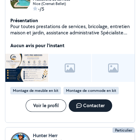
Nice (Cremat-Bellet)
-/5
Présentation
Pour toutes prestations de services, bricolage, entretien
maison et jardin, assistance administrative Spécialiste
en conciergerie de locations saisonnières
Aucun avis pour l'instant
Montage de meuble en kit
Montage de commode en kit
Voir le profil
Contacter
Particulier
Hunter Herr