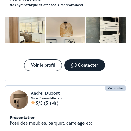
Il y a plus de 6 mois
tres sympathique et efficace A recommander
Voir le profil
Contacter
Particulier
Andrei Dupont
Nice (Cremat-Bellet)
5/5
(3 avis)
Présentation
Posé des meubles, parquet, carrelage etc