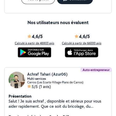
Nos utilisateurs nous évaluent
4,6/5
4,6/5
Calculé à partir de 48803 avis
Calculé à partir de 66000 avis
Auto-entrepreneur
Achraf Tahari (Azur06)
Multi-services
Carros (Les Ecarts-Village-Plans de Carros)
5/5
(1 avis)
Présentation
Salut ! Je suis achraf , disponible et sérieux pour vous
aider rapidement. Que ce soit du bricolage, du
déménagement, du jardinage ou tout petit service, je