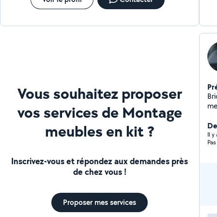
Pr
Vous souhaitez proposer
Br
me
vos services de Montage
dé
De
meubles en kit ?
Il 
Inscrivez-vous et répondez aux demandes près
de chez vous !
Proposer mes services