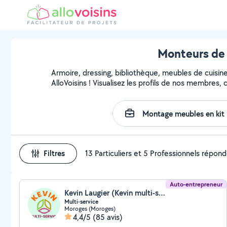
Monteurs de 
Armoire, dressing, bibliothèque, meubles de cuisin
AlloVoisins ! Visualisez les profils de nos membres,
Filtres
13 Particuliers et 5 Professionnels répon
Auto-entrepreneur
Kevin Laugier (Kevin multi-service)
Multi-service
Moroges (Moroges)
4,4/5
(85 avis)