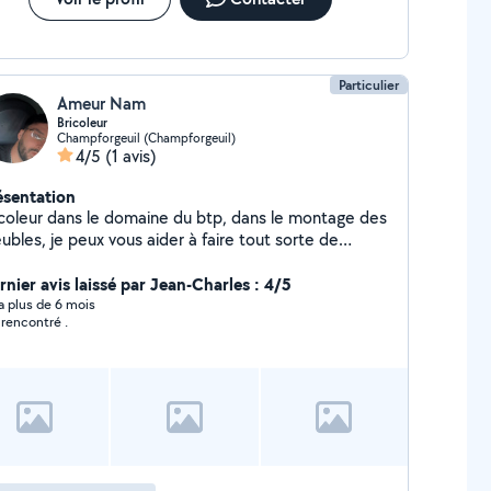
Particulier
Ameur Nam
Bricoleur
Champforgeuil (Champforgeuil)
4/5
(1 avis)
ésentation
icoleur dans le domaine du btp, dans le montage des
ubles, je peux vous aider à faire tout sorte de
pannage
rnier avis laissé par Jean-Charles : 4/5
y a plus de 6 mois
Pas rencontré .