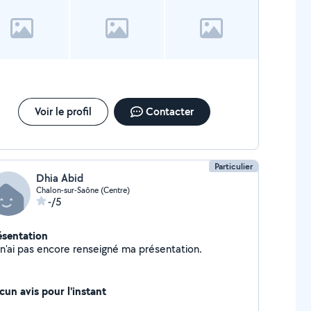
Voir le profil
Contacter
Particulier
Dhia Abid
Chalon-sur-Saône (Centre)
-/5
ésentation
Je n'ai pas encore renseigné ma présentation.
cun avis pour l'instant