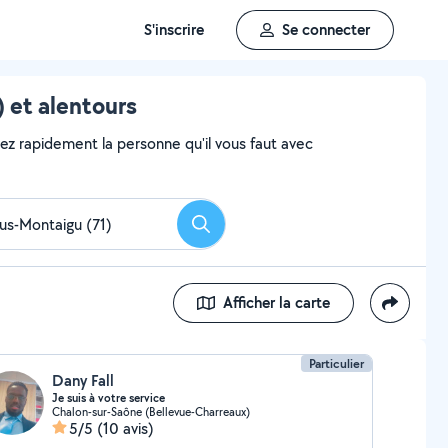
S'inscrire
Se connecter
 et alentours
vez rapidement la personne qu'il vous faut avec
Rechercher
Afficher la carte
Particulier
Dany Fall
Je suis à votre service
Chalon-sur-Saône (Bellevue-Charreaux)
5/5
(10 avis)