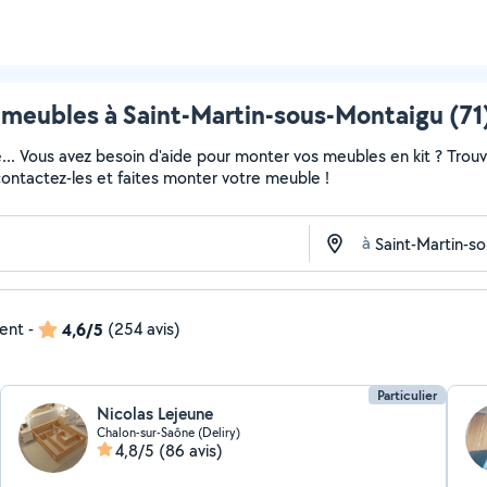
meubles à Saint-Martin-sous-Montaigu (71)
e... Vous avez besoin d'aide pour monter vos meubles en kit ? Trou
 contactez-les et faites monter votre meuble !
à
dent
-
4,6/5
(254 avis)
Particulier
Nicolas Lejeune
Chalon-sur-Saône (Deliry)
4,8/5
(86 avis)