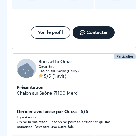
Voir le profil
Contacter
Particulier
Boussetta Omar
Omar Bou
Chalon-sur-Saône (Deliry)
5/5
(1 avis)
Présentation
Chalon sur Saône 71100 Merci
Dernier avis laissé par Ouiza : 5/5
Il y a 4 mois
On ne l’a pas retenu, car on ne peut sélectionner qu’une
personne. Peut être une autre fois