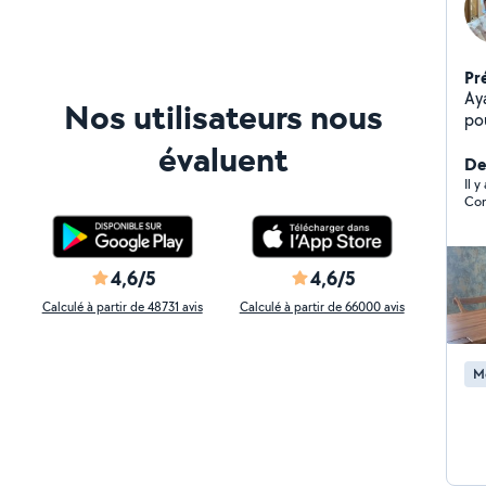
Pr
Ay
Nos utilisateurs nous
pou
évaluent
Der
Il 
Com
4,6/5
4,6/5
Calculé à partir de 48731 avis
Calculé à partir de 66000 avis
M