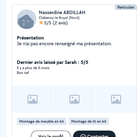
Particulier
Nasserdine ABDILLAH
Châtenoy-le-Royal (Nord)
5/5
(2 avis)
Présentation
Je n'ai pas encore renseigné ma présentation.
Dernier avis laissé par Sarah : 5/5
Il y a plus de 6 mois
Bon taf
Montage de meuble en kit
Montage de lit en kit
Voir le profil
Contacter