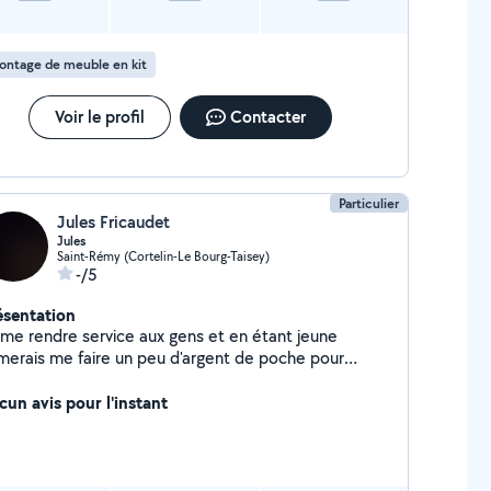
ontage de meuble en kit
Voir le profil
Contacter
Particulier
Jules Fricaudet
Jules
Saint-Rémy (Cortelin-Le Bourg-Taisey)
-/5
ésentation
aime rendre service aux gens et en étant jeune
aimerais me faire un peu d'argent de poche pour
nancer ma passion
cun avis pour l'instant