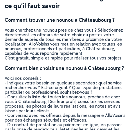
ce qu’il faut savoir
Comment trouver une nounou à Châteaubourg ?
Vous cherchez une nounou près de chez vous ? Sélectionnez
directement les offreurs de votre choix ou postez votre
demande auprès de tous les membres à proximité de votre
localisation. AlloVoisins vous met en relation avec toutes les
nounous, professionnels et particuliers, à Châteaubourg,
capables de vous répondre rapidement.
C’est gratuit, simple et rapide pour réaliser tous vos projets !
Comment bien choisir une nounou à Châteaubourg ?
Voici nos conseils :
- Indiquez votre besoin en quelques secondes : quel service
recherchez-vous ? Est-ce urgent ? Quel type de prestataire,
particulier ou professionnel, souhaitez-vous ?
- Consultez la liste de toutes les nounous, proches de chez
vous à Châteaubourg ! Sur leur profil, consultez les services
proposés, les photos de leurs réalisations, les notes et avis
laissés par leurs clients.
- Conversez avec les offreurs depuis la messagerie AlloVoisins
pour des échanges sécurisés et efficaces.
- Du contrat de prestation au paiement en ligne, en passant
par la prise de rendez-vous, l’état des lieux, les devis et les