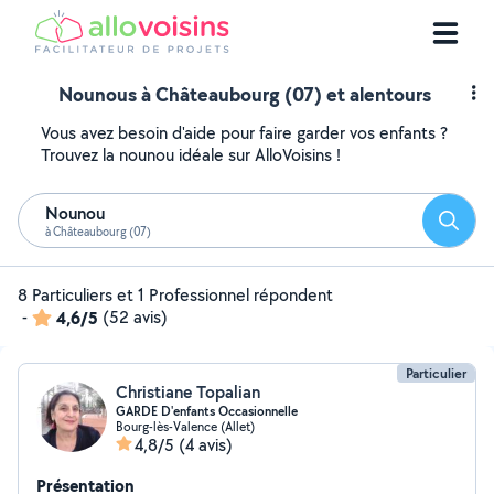
Nounous à Châteaubourg (07) et alentours
Vous avez besoin d'aide pour faire garder vos enfants ?
Trouvez la nounou idéale sur AlloVoisins !
Nounou
Reche
à Châteaubourg (07)
8 Particuliers et 1 Professionnel répondent
-
4,6/5
(52 avis)
Particulier
Christiane Topalian
GARDE D'enfants Occasionnelle
Bourg-lès-Valence (Allet)
4,8/5
(4 avis)
Présentation