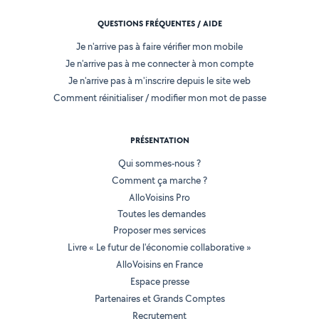
QUESTIONS FRÉQUENTES / AIDE
Je n'arrive pas à faire vérifier mon mobile
Je n'arrive pas à me connecter à mon compte
Je n'arrive pas à m'inscrire depuis le site web
Comment réinitialiser / modifier mon mot de passe
PRÉSENTATION
Qui sommes-nous ?
Comment ça marche ?
AlloVoisins Pro
Toutes les demandes
Proposer mes services
Livre « Le futur de l'économie collaborative »
AlloVoisins en France
Espace presse
Partenaires et Grands Comptes
Recrutement