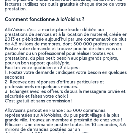
factures : utilisez nos outils gratuits à chaque étape de votre
prestation.
Comment fonctionne AlloVoisins ?
AlloVoisins c’est la marketplace leader dédiée aux
prestations de services et à la location de matériel, créée en
2013 et plébiscitée aujourd’hui par une communauté de plus
de 4,5 millions de membres, dont 300 000 professionnels.
Postez votre demande et trouvez proche de chez vous un
particulier ou un professionnel pour réaliser toutes vos
prestations, du plus petit besoin aux plus grands projets,
pour un bon rapport qualité/prix.
Facilitez votre quotidien en 3 étapes :
1. Postez votre demande : indiquez votre besoin en quelques
secondes.
2. Recevez des réponses d’offreurs particuliers et
professionnels en quelques minutes.
3. Echangez avec les offreurs depuis la messagerie privée et
sécurisée et faites votre choix !
C’est gratuit et sans commission !
AlloVoisins partout en France : 35 000 communes
représentées sur AlloVoisins, du plus petit village à la plus
grande ville, trouvez un membre à proximité de chez vous !
Efficace : Une demande postée toutes les 10 secondes, 3.6
millions de demandes postées par an