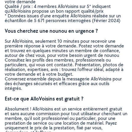
votre demande
Qualité / prix : 4 membres AlloVoisins sur 5* indiquent
qu’AlloVoisins propose un bon rapport qualité/prix
* Données issues d’une enquête AlloVoisins réalisée sur un
échantillon de 5 671 personnes interrogées (Février 2024)
Vous cherchez une nounou en urgence ?
Sur AlloVoisins, seulement 10 minutes pour recevoir une
première réponse à votre demande. Postez votre demande
et trouvez en quelques minutes un membre de confiance,
autour de chez vous, pour votre besoin urgent de nounou
Consultez les profils des membres, professionnels ou
particuliers, qui vous ont contacté. Présentation, photos de
réalisation, expertises, avis : trouvez l'offreur idéal, adapté à
votre demande et à votre budget.
Conversez ensemble depuis la messagerie AlloVoisins pour
des échanges sécurisés et efficaces grâce aux outils
intégrés.
Est-ce que AlloVoisins est gratuit ?
Absolument ! AlloVoisins est un service entièrement gratuit
et sans aucune commission pour tout utilisateur cherchant un
membre, qu’il soit professionnel ou particulier, pour une
prestation de service ou une location de matériel. Payez
uniquement le prix de la prestation, fixé par vous,