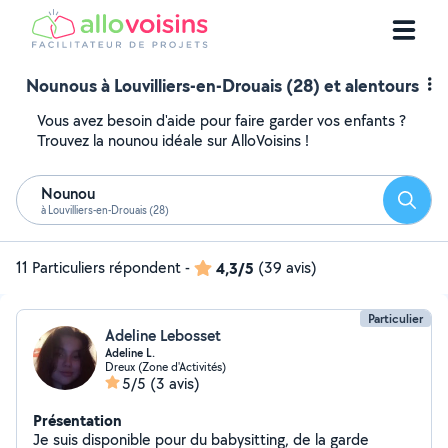
Nounous à Louvilliers-en-Drouais (28) et alentours
Vous avez besoin d'aide pour faire garder vos enfants ?
Trouvez la nounou idéale sur AlloVoisins !
Nounou
Reche
à Louvilliers-en-Drouais (28)
11 Particuliers répondent
-
4,3/5
(39 avis)
Particulier
Adeline Lebosset
Adeline L.
Dreux (Zone d'Activités)
5/5
(3 avis)
Présentation
Je suis disponible pour du babysitting, de la garde