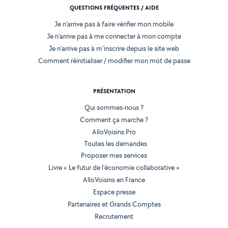
QUESTIONS FRÉQUENTES / AIDE
Je n'arrive pas à faire vérifier mon mobile
Je n'arrive pas à me connecter à mon compte
Je n'arrive pas à m'inscrire depuis le site web
Comment réinitialiser / modifier mon mot de passe
PRÉSENTATION
Qui sommes-nous ?
Comment ça marche ?
AlloVoisins Pro
Toutes les demandes
Proposer mes services
Livre « Le futur de l'économie collaborative »
AlloVoisins en France
Espace presse
Partenaires et Grands Comptes
Recrutement