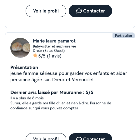
Voir le profil
Contacter
Particulier
Marie laure pamarot
Baby-sitter et auxiliaire vie
Dreux (Bates Ouest)
5/5
(1 avis)
Présentation
jeune femme sérieuse pour garder vos enfants et aider
personne âgée sur. Dreux et Vernouillet
Dernier avis laissé par Mauranne : 5/5
Il y a plus de 6 mois
Super, elle a gardé ma fille d'1 an et rien à dire. Personne de
confiance sur qui vous pouvez compter
Voir le profil
Contacter