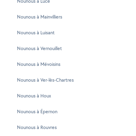
Nounous à Lucé
Nounous à Mainvilliers
Nounous à Luisant
Nounous à Vernouillet
Nounous à Mévoisins
Nounous à Ver-lès-Chartres
Nounous à Houx
Nounous à Épernon
Nounous à Rouvres