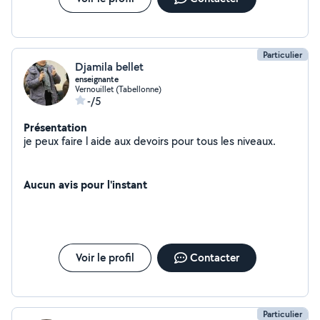
Particulier
Djamila bellet
enseignante
Vernouillet (Tabellonne)
-/5
Présentation
je peux faire l aide aux devoirs pour tous les niveaux.
Aucun avis pour l'instant
Voir le profil
Contacter
Particulier