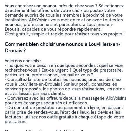
Vous cherchez une nounou près de chez vous ? Sélectionnez
directement les offreurs de votre choix ou postez votre
demande auprès de tous les membres à proximité de votre
localisation. AlloVoisins vous met en relation avec toutes les
nounous, professionnels et particuliers, à Louvilliers-en-
Drouais, capables de vous répondre rapidement.
C’est gratuit, simple et rapide pour réaliser tous vos projets !
Comment bien choisir une nounou à Louvilliers-en-
Drouais ?
Voici nos conseils :
- Indiquez votre besoin en quelques secondes : quel service
recherchez-vous ? Est-ce urgent ? Quel type de prestataire,
particulier ou professionnel, souhaitez-vous ?
- Consultez la liste de toutes les nounous, proches de chez
vous à Louvilliers-en-Drouais ! Sur leur profil, consultez les
services proposés, les photos de leurs réalisations, les notes
et avis laissés par leurs clients.
- Conversez avec les offreurs depuis la messagerie AlloVoisins
pour des échanges sécurisés et efficaces.
- Du contrat de prestation au paiement en ligne, en passant
par la prise de rendez-vous, l’état des lieux, les devis et les
factures : utilisez nos outils gratuits à chaque étape de votre
prestation.