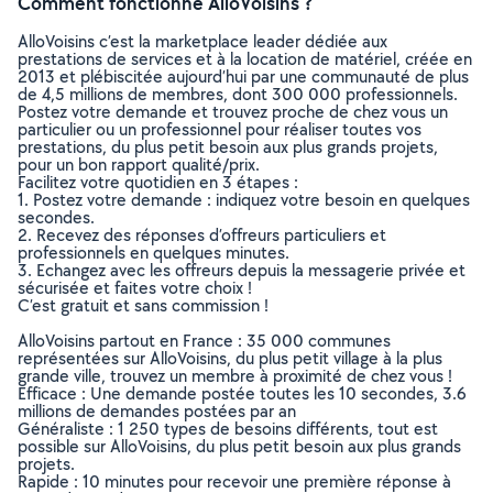
Comment fonctionne AlloVoisins ?
AlloVoisins c’est la marketplace leader dédiée aux
prestations de services et à la location de matériel, créée en
2013 et plébiscitée aujourd’hui par une communauté de plus
de 4,5 millions de membres, dont 300 000 professionnels.
Postez votre demande et trouvez proche de chez vous un
particulier ou un professionnel pour réaliser toutes vos
prestations, du plus petit besoin aux plus grands projets,
pour un bon rapport qualité/prix.
Facilitez votre quotidien en 3 étapes :
1. Postez votre demande : indiquez votre besoin en quelques
secondes.
2. Recevez des réponses d’offreurs particuliers et
professionnels en quelques minutes.
3. Echangez avec les offreurs depuis la messagerie privée et
sécurisée et faites votre choix !
C’est gratuit et sans commission !
AlloVoisins partout en France : 35 000 communes
représentées sur AlloVoisins, du plus petit village à la plus
grande ville, trouvez un membre à proximité de chez vous !
Efficace : Une demande postée toutes les 10 secondes, 3.6
millions de demandes postées par an
Généraliste : 1 250 types de besoins différents, tout est
possible sur AlloVoisins, du plus petit besoin aux plus grands
projets.
Rapide : 10 minutes pour recevoir une première réponse à