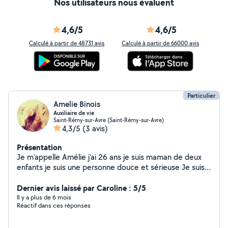
Nos utilisateurs nous évaluent
4,6/5
4,6/5
Calculé à partir de 48731 avis
Calculé à partir de 66000 avis
Particulier
Amelie Binois
Auxiliaire de vie
Saint-Rémy-sur-Avre (Saint-Rémy-sur-Avre)
4,3/5
(3 avis)
Présentation
Je m'appelle Amélie j'ai 26 ans je suis maman de deux
enfants je suis une personne douce et sérieuse Je suis
auxiliaire de vie
Dernier avis laissé par Caroline : 5/5
Il y a plus de 6 mois
Réactif dans ces réponses