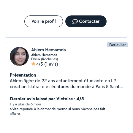
Voir le profil
Contacter
Particulier
Ahlem Hemamda
Ahlem Hemamda
Dreux (Rochelles)
4/5
(1 avis)
Présentation
Ahlem âgée de 22 ans actuellement étudiante en L2
création littéraire et écritures du monde à Paris 8 Saint-
Denis.
Dernier avis laissé par Victoire : 4/5
Il y a plus de 6 mois
a vite répondu à la demande même si nous n’avons pas fait
affaire.