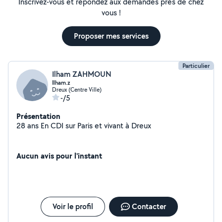
Inscrivez-vous et répondez aux demandes près de chez
vous !
Proposer mes services
Particulier
Ilham ZAHMOUN
Ilham.z
Dreux (Centre Ville)
-/5
Présentation
28 ans En CDI sur Paris et vivant à Dreux
Aucun avis pour l'instant
Voir le profil
Contacter