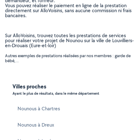
demandeur, et l’offreur.
Vous pouvez réaliser le paiement en ligne de la prestation
directement sur AlloVoisins, sans aucune commission ni frais
bancaires.
Sur AlloVoisins, trouvez toutes les prestations de services
pour réaliser votre projet de Nounou sur la ville de Louvilliers-
en-Drouais (Eure-et-loir)
Autres exemples de prestations réalisées par nos membres : garde de
bébé, ..
Villes proches
Ayant le plus de résultats, dans le même département
Nounous à Chartres
Nounous à Dreux