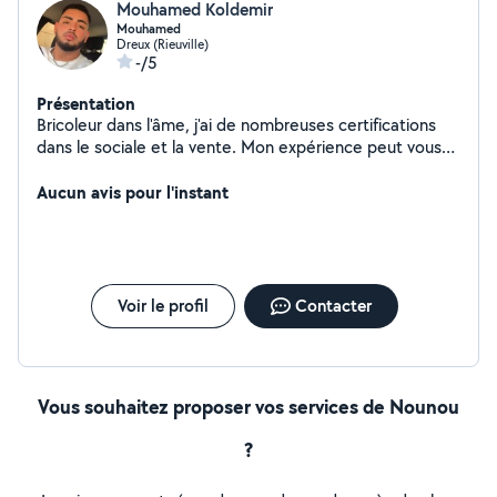
Mouhamed Koldemir
Mouhamed
Dreux (Rieuville)
-/5
Présentation
Bricoleur dans l'âme, j'ai de nombreuses certifications
dans le sociale et la vente. Mon expérience peut vous
aider !
Aucun avis pour l'instant
Voir le profil
Contacter
Vous souhaitez proposer vos services de Nounou
?