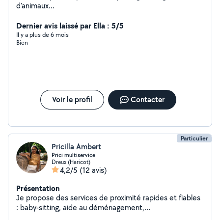
d'animaux...
Dernier avis laissé par Ella : 5/5
Il y a plus de 6 mois
Bien
Voir le profil
Contacter
Particulier
Pricilla Ambert
Prici multiservice
Dreux (Haricot)
4,2/5
(12 avis)
Présentation
Je propose des services de proximité rapides et fiables
: baby-sitting, aide au déménagement,
covoiturage,manutention... Et réparation mécanique