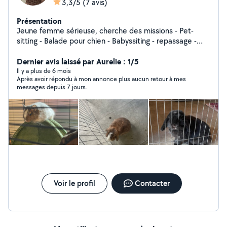
3,3/5
(7 avis)
Présentation
Jeune femme sérieuse, cherche des missions - Pet-
sitting - Balade pour chien - Babyssiting - repassage -
Soutient scolaire jusqu'à la 3 eme - Restauration
Dernier avis laissé par Aurelie : 1/5
Il y a plus de 6 mois
Après avoir répondu à mon annonce plus aucun retour à mes
messages depuis 7 jours.
Voir le profil
Contacter