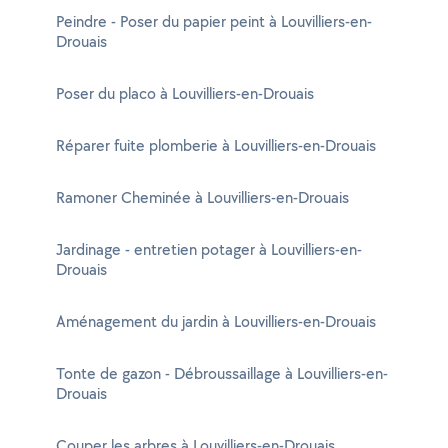
Peindre - Poser du papier peint à Louvilliers-en-
Drouais
Poser du placo à Louvilliers-en-Drouais
Réparer fuite plomberie à Louvilliers-en-Drouais
Ramoner Cheminée à Louvilliers-en-Drouais
Jardinage - entretien potager à Louvilliers-en-
Drouais
Aménagement du jardin à Louvilliers-en-Drouais
Tonte de gazon - Débroussaillage à Louvilliers-en-
Drouais
Couper les arbres à Louvilliers-en-Drouais