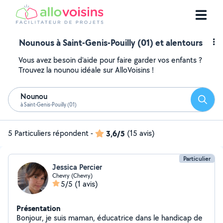
Nounous à Saint-Genis-Pouilly (01) et alentours
Vous avez besoin d'aide pour faire garder vos enfants ?
Trouvez la nounou idéale sur AlloVoisins !
Nounou
Reche
à Saint-Genis-Pouilly (01)
5 Particuliers répondent
-
3,6/5
(15 avis)
Particulier
Jessica Percier
Chevry (Chevry)
5/5
(1 avis)
Présentation
Bonjour, je suis maman, éducatrice dans le handicap de