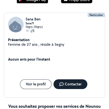
Particulier
Sana Ben
Sana71
Ségny (Ségny)
-/5
Présentation
Femme de 27 ans , réside à Segny
Aucun avis pour l'instant
Voir le profil
Contacter
Vous souhaitez proposer vos services de Nounou