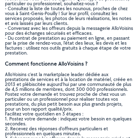
particulier ou professionnel, souhaitez-vous ?
- Consultez la liste de toutes les nounous, proches de chez
vous à Saint-Genis-Pouilly ! Sur leur profil, consultez les
services proposés, les photos de leurs réalisations, les notes
et avis laissés par leurs clients.
- Conversez avec les offreurs depuis la messagerie AlloVoisins
pour des échanges sécurisés et efficaces.
- Du contrat de prestation au paiement en ligne, en passant
par la prise de rendez-vous, l’état des lieux, les devis et les
factures : utilisez nos outils gratuits à chaque étape de votre
prestation.
Comment fonctionne AlloVoisins ?
AlloVoisins c’est la marketplace leader dédiée aux
prestations de services et à la location de matériel, créée en
2013 et plébiscitée aujourd’hui par une communauté de plus
de 4,5 millions de membres, dont 300 000 professionnels.
Postez votre demande et trouvez proche de chez vous un
particulier ou un professionnel pour réaliser toutes vos
prestations, du plus petit besoin aux plus grands projets,
pour un bon rapport qualité/prix.
Facilitez votre quotidien en 3 étapes :
1. Postez votre demande : indiquez votre besoin en quelques
secondes.
2. Recevez des réponses d’offreurs particuliers et
professionnels en quelques minutes.