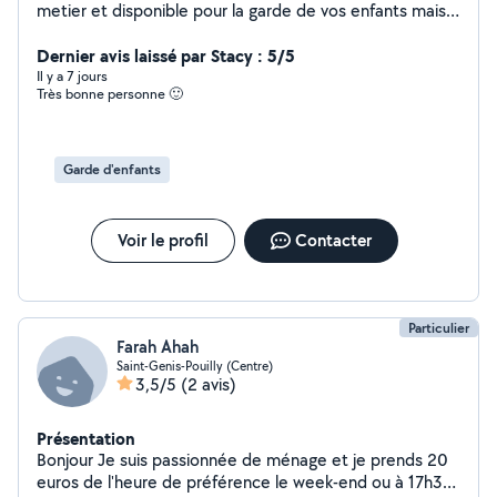
metier et disponible pour la garde de vos enfants mais
aussi si vous avez besoin de soutien pour votre ménage
Dernier avis laissé par Stacy : 5/5
Il y a 7 jours
Très bonne personne 🙂
Garde d'enfants
Voir le profil
Contacter
Particulier
Farah Ahah
Saint-Genis-Pouilly (Centre)
3,5/5
(2 avis)
Présentation
Bonjour Je suis passionnée de ménage et je prends 20
euros de l'heure de préférence le week-end ou à 17h30