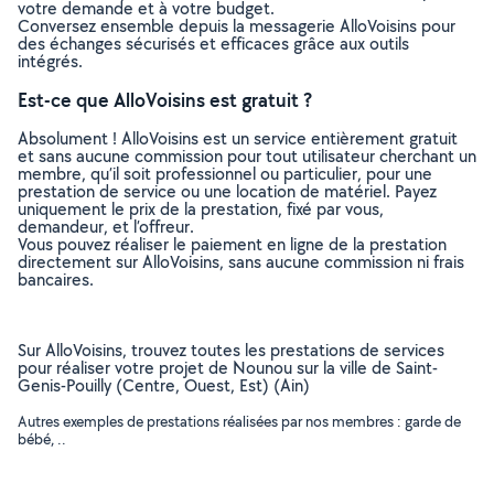
votre demande et à votre budget.
Conversez ensemble depuis la messagerie AlloVoisins pour
des échanges sécurisés et efficaces grâce aux outils
intégrés.
Est-ce que AlloVoisins est gratuit ?
Absolument ! AlloVoisins est un service entièrement gratuit
et sans aucune commission pour tout utilisateur cherchant un
membre, qu’il soit professionnel ou particulier, pour une
prestation de service ou une location de matériel. Payez
uniquement le prix de la prestation, fixé par vous,
demandeur, et l’offreur.
Vous pouvez réaliser le paiement en ligne de la prestation
directement sur AlloVoisins, sans aucune commission ni frais
bancaires.
Sur AlloVoisins, trouvez toutes les prestations de services
pour réaliser votre projet de Nounou sur la ville de Saint-
Genis-Pouilly (Centre, Ouest, Est) (Ain)
Autres exemples de prestations réalisées par nos membres : garde de
bébé, ..