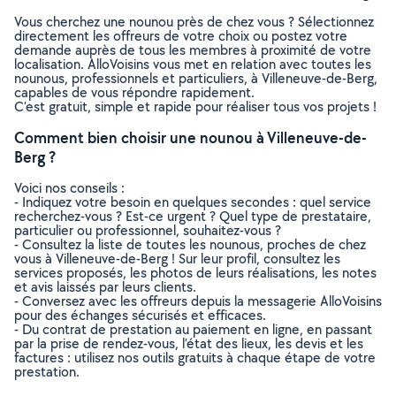
Vous cherchez une nounou près de chez vous ? Sélectionnez
directement les offreurs de votre choix ou postez votre
demande auprès de tous les membres à proximité de votre
localisation. AlloVoisins vous met en relation avec toutes les
nounous, professionnels et particuliers, à Villeneuve-de-Berg,
capables de vous répondre rapidement.
C’est gratuit, simple et rapide pour réaliser tous vos projets !
Comment bien choisir une nounou à Villeneuve-de-
Berg ?
Voici nos conseils :
- Indiquez votre besoin en quelques secondes : quel service
recherchez-vous ? Est-ce urgent ? Quel type de prestataire,
particulier ou professionnel, souhaitez-vous ?
- Consultez la liste de toutes les nounous, proches de chez
vous à Villeneuve-de-Berg ! Sur leur profil, consultez les
services proposés, les photos de leurs réalisations, les notes
et avis laissés par leurs clients.
- Conversez avec les offreurs depuis la messagerie AlloVoisins
pour des échanges sécurisés et efficaces.
- Du contrat de prestation au paiement en ligne, en passant
par la prise de rendez-vous, l’état des lieux, les devis et les
factures : utilisez nos outils gratuits à chaque étape de votre
prestation.