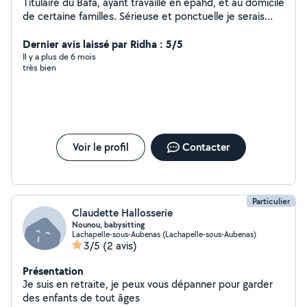
Titulaire du Bafa, ayant travaillé en epahd, et au domicile
de certaine familles. Sérieuse et ponctuelle je serais
répondre a vos attentes.
Dernier avis laissé par Ridha : 5/5
Il y a plus de 6 mois
très bien
Voir le profil
Contacter
Particulier
Claudette Hallosserie
Nounou, babysitting
Lachapelle-sous-Aubenas (Lachapelle-sous-Aubenas)
3/5
(2 avis)
Présentation
Je suis en retraite, je peux vous dépanner pour garder
des enfants de tout âges