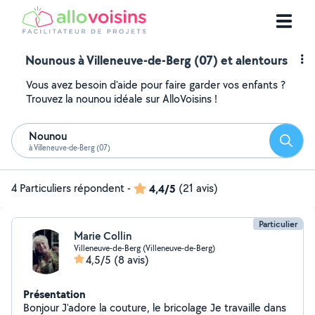
Nounous à Villeneuve-de-Berg (07) et alentours
Vous avez besoin d'aide pour faire garder vos enfants ?
Trouvez la nounou idéale sur AlloVoisins !
Nounou
Reche
à Villeneuve-de-Berg (07)
4 Particuliers répondent
-
4,4/5
(21 avis)
Particulier
Marie Collin
Villeneuve-de-Berg (Villeneuve-de-Berg)
4,5/5
(8 avis)
Présentation
Bonjour J'adore la couture, le bricolage Je travaille dans