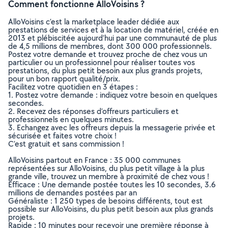
Comment fonctionne AlloVoisins ?
AlloVoisins c’est la marketplace leader dédiée aux
prestations de services et à la location de matériel, créée en
2013 et plébiscitée aujourd’hui par une communauté de plus
de 4,5 millions de membres, dont 300 000 professionnels.
Postez votre demande et trouvez proche de chez vous un
particulier ou un professionnel pour réaliser toutes vos
prestations, du plus petit besoin aux plus grands projets,
pour un bon rapport qualité/prix.
Facilitez votre quotidien en 3 étapes :
1. Postez votre demande : indiquez votre besoin en quelques
secondes.
2. Recevez des réponses d’offreurs particuliers et
professionnels en quelques minutes.
3. Echangez avec les offreurs depuis la messagerie privée et
sécurisée et faites votre choix !
C’est gratuit et sans commission !
AlloVoisins partout en France : 35 000 communes
représentées sur AlloVoisins, du plus petit village à la plus
grande ville, trouvez un membre à proximité de chez vous !
Efficace : Une demande postée toutes les 10 secondes, 3.6
millions de demandes postées par an
Généraliste : 1 250 types de besoins différents, tout est
possible sur AlloVoisins, du plus petit besoin aux plus grands
projets.
Rapide : 10 minutes pour recevoir une première réponse à