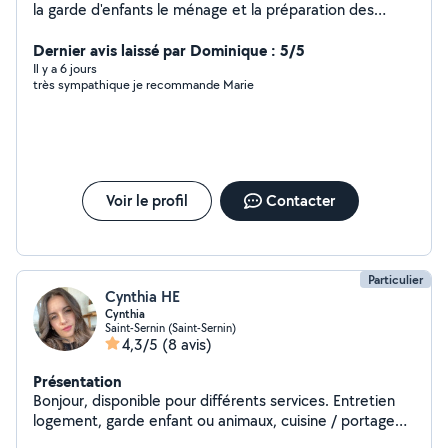
la garde d'enfants le ménage et la préparation des
repas Je suis quelqu'un de motivée, ponctuelle,
attentionnée disponible et j'ai un véhicule Et très
Dernier avis laissé par Dominique : 5/5
sérieuse Cordialement bonne journée
Il y a 6 jours
très sympathique je recommande Marie
Voir le profil
Contacter
Particulier
Cynthia HE
Cynthia
Saint-Sernin (Saint-Sernin)
4,3/5
(8 avis)
Présentation
Bonjour, disponible pour différents services. Entretien
logement, garde enfant ou animaux, cuisine / portage
repas, transport divers, petit jardinage, enlèvement