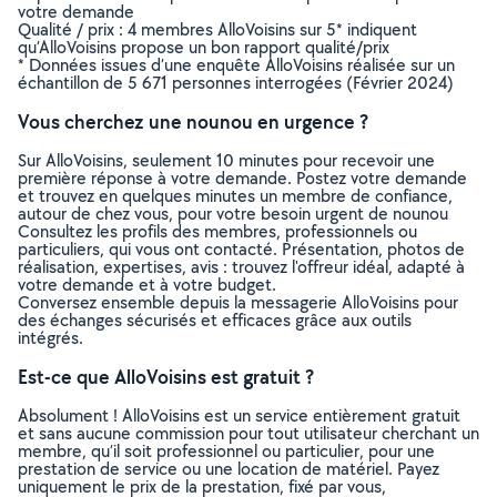
votre demande
Qualité / prix : 4 membres AlloVoisins sur 5* indiquent
qu’AlloVoisins propose un bon rapport qualité/prix
* Données issues d’une enquête AlloVoisins réalisée sur un
échantillon de 5 671 personnes interrogées (Février 2024)
Vous cherchez une nounou en urgence ?
Sur AlloVoisins, seulement 10 minutes pour recevoir une
première réponse à votre demande. Postez votre demande
et trouvez en quelques minutes un membre de confiance,
autour de chez vous, pour votre besoin urgent de nounou
Consultez les profils des membres, professionnels ou
particuliers, qui vous ont contacté. Présentation, photos de
réalisation, expertises, avis : trouvez l'offreur idéal, adapté à
votre demande et à votre budget.
Conversez ensemble depuis la messagerie AlloVoisins pour
des échanges sécurisés et efficaces grâce aux outils
intégrés.
Est-ce que AlloVoisins est gratuit ?
Absolument ! AlloVoisins est un service entièrement gratuit
et sans aucune commission pour tout utilisateur cherchant un
membre, qu’il soit professionnel ou particulier, pour une
prestation de service ou une location de matériel. Payez
uniquement le prix de la prestation, fixé par vous,