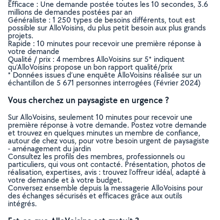
Efficace : Une demande postée toutes les 10 secondes, 3.6
millions de demandes postées par an
Généraliste : 1 250 types de besoins différents, tout est
possible sur AlloVoisins, du plus petit besoin aux plus grands
projets.
Rapide : 10 minutes pour recevoir une première réponse à
votre demande
Qualité / prix : 4 membres AlloVoisins sur 5* indiquent
qu’AlloVoisins propose un bon rapport qualité/prix
* Données issues d’une enquête AlloVoisins réalisée sur un
échantillon de 5 671 personnes interrogées (Février 2024)
Vous cherchez un paysagiste en urgence ?
Sur AlloVoisins, seulement 10 minutes pour recevoir une
première réponse à votre demande. Postez votre demande
et trouvez en quelques minutes un membre de confiance,
autour de chez vous, pour votre besoin urgent de paysagiste
- aménagement du jardin
Consultez les profils des membres, professionnels ou
particuliers, qui vous ont contacté. Présentation, photos de
réalisation, expertises, avis : trouvez l'offreur idéal, adapté à
votre demande et à votre budget.
Conversez ensemble depuis la messagerie AlloVoisins pour
des échanges sécurisés et efficaces grâce aux outils
intégrés.