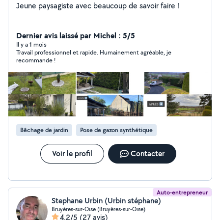
Jeune paysagiste avec beaucoup de savoir faire !
Dernier avis laissé par Michel : 5/5
Il y a 1 mois
Travail professionnel et rapide. Humainement agréable, je
recommande !
Bêchage de jardin
Pose de gazon synthétique
Voir le profil
Contacter
Auto-entrepreneur
Stephane Urbin (Urbin stéphane)
Bruyères-sur-Oise (Bruyères-sur-Oise)
4,2/5
(27 avis)