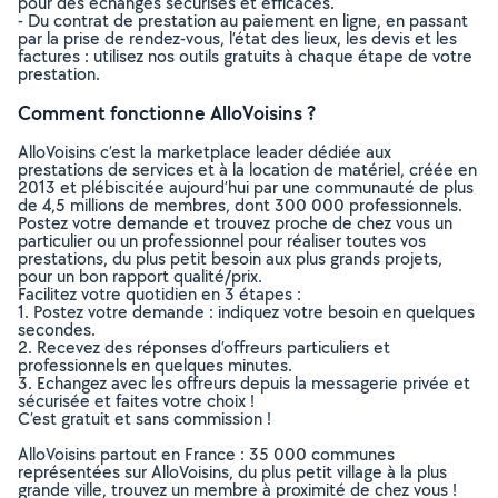
pour des échanges sécurisés et efficaces.
- Du contrat de prestation au paiement en ligne, en passant
par la prise de rendez-vous, l’état des lieux, les devis et les
factures : utilisez nos outils gratuits à chaque étape de votre
prestation.
Comment fonctionne AlloVoisins ?
AlloVoisins c’est la marketplace leader dédiée aux
prestations de services et à la location de matériel, créée en
2013 et plébiscitée aujourd’hui par une communauté de plus
de 4,5 millions de membres, dont 300 000 professionnels.
Postez votre demande et trouvez proche de chez vous un
particulier ou un professionnel pour réaliser toutes vos
prestations, du plus petit besoin aux plus grands projets,
pour un bon rapport qualité/prix.
Facilitez votre quotidien en 3 étapes :
1. Postez votre demande : indiquez votre besoin en quelques
secondes.
2. Recevez des réponses d’offreurs particuliers et
professionnels en quelques minutes.
3. Echangez avec les offreurs depuis la messagerie privée et
sécurisée et faites votre choix !
C’est gratuit et sans commission !
AlloVoisins partout en France : 35 000 communes
représentées sur AlloVoisins, du plus petit village à la plus
grande ville, trouvez un membre à proximité de chez vous !