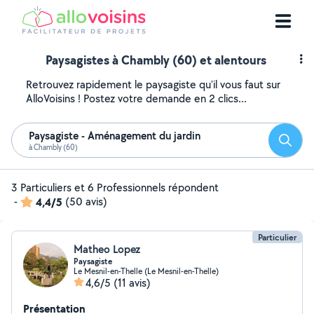
Paysagistes à Chambly (60) et alentours
Retrouvez rapidement le paysagiste qu'il vous faut sur
AlloVoisins ! Postez votre demande en 2 clics...
Paysagiste - Aménagement du jardin
Reche
à Chambly (60)
3 Particuliers et 6 Professionnels répondent
-
4,4/5
(50 avis)
Particulier
Matheo Lopez
Paysagiste
Le Mesnil-en-Thelle (Le Mesnil-en-Thelle)
4,6/5
(11 avis)
Présentation