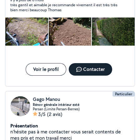
très gentil et aimable je recommande vivement il est très très
bien merci beaucoup Thomas
Voir le profil
Contacter
Particulier
Gago Manou
Rénov générale intérieur exté
Persan (Limite Persan-Bernes)
3/5
(2 avis)
Présentation
n'hésite pas à me contacter vous serait contents de
mes prix et mon travail merci