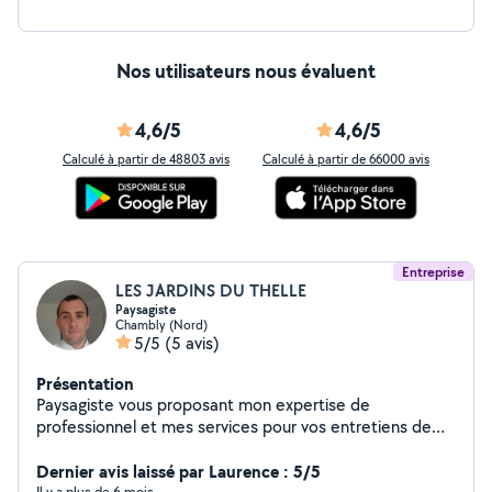
Nos utilisateurs nous évaluent
4,6/5
4,6/5
Calculé à partir de 48803 avis
Calculé à partir de 66000 avis
Entreprise
LES JARDINS DU THELLE
Paysagiste
Chambly (Nord)
5/5
(5 avis)
Présentation
Paysagiste vous proposant mon expertise de
professionnel et mes services pour vos entretiens de
jardins.
Dernier avis laissé par Laurence : 5/5
Il y a plus de 6 mois