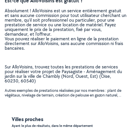
Est-ce que AlloVoisins est gratuit ?
Absolument ! AlloVoisins est un service entièrement gratuit
et sans aucune commission pour tout utilisateur cherchant un
membre, qu’il soit professionnel ou particulier, pour une
prestation de service ou une location de matériel. Payez
uniquement le prix de la prestation, fixé par vous,
demandeur, et l’offreur.
Vous pouvez réaliser le paiement en ligne de la prestation
directement sur AlloVoisins, sans aucune commission ni frais
bancaires.
Sur AlloVoisins, trouvez toutes les prestations de services
pour réaliser votre projet de Paysagiste - Aménagement du
jardin sur la ville de Chambly (Nord, Ouest, Est) (Oise,
60230, 60540)
Autres exemples de prestations réalisées par nos membres : plant de
végétaux, nivelage de terrrain, création de pelouse en gazon naturel, ..
Villes proches
Ayant le plus de résultats, dans le même département