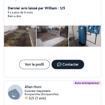
Dernier avis laissé par William : 1/5
Il y a plus de 6 mois
Rien a dire
Voir le profil
Contacter
Auto-entrepreneur
Allan Horn
Couvreur maçonnerie
Ronquerolles (Ronquerolles)
5/5
(1 avis)