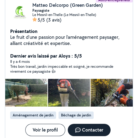
Matteo Delcorpo (Green Garden)
Paysagiste
Le Mesnil-en-Thelle (Le Mesnil-en-Thelle)
5/5
(3 avis)
Présentation
Le fruit d'une passion pour l'aménagement paysager,
alliant créativité et expertise.
Dernier avis laissé par Aloys : 5/5
Il y a 4 mois
Très bon travail, jardin impeccable et soigné, je recommande
vivement ce paysagiste 👍
Aménagement de jardin
Bêchage de jardin
Voir le profil
Contacter